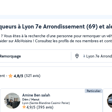
ueurs à Lyon 7e Arrondissement (69) et al
? Vous êtes à la recherche d'une personne pour remorquer un véhic
aider sur AlloVoisins ! Consultez les profils de nos membres et cont
à
ent
-
4,8/5
(521 avis)
Particulier
Amine Ben salah
Dém / Manut
Lyon (Sainte-Blandine-Casimir Perier)
4,9/5
(395 avis)