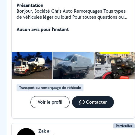
Présentation
Bonjour, Société Chris Auto Remorquages Tous types
de véhicules léger ou lourd Pour toutes questions ou
devis hésitez pas à me contacter. Cordialement
Aucun avis pour l'instant
Transport ou remorquage de véhicule
Voir le profil
Contacter
Particulier
Zak a