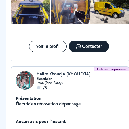
Voir le profil
Contacter
Auto-entrepreneur
Halim Khoudja (KHOUDJA)
électricien
Lyon (Pinel Santy)
-/5
Présentation
Électricien rénovation dépannage
Aucun avis pour l'instant