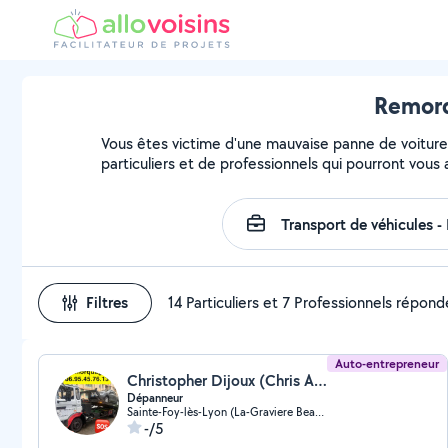
Remorq
Vous êtes victime d'une mauvaise panne de voiture 
particuliers et de professionnels qui pourront vous 
Filtres
14 Particuliers et 7 Professionnels répond
Auto-entrepreneur
Christopher Dijoux (Chris Auto Remorquage)
Dépanneur
Sainte-Foy-lès-Lyon (La-Graviere Beaunant)
-/5