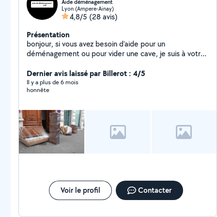
Aide déménagement
Lyon (Ampere-Ainay)
4,8/5
(28 avis)
Présentation
bonjour, si vous avez besoin d'aide pour un
déménagement ou pour vider une cave, je suis à votre
disposition
Dernier avis laissé par Billerot : 4/5
Il y a plus de 6 mois
honnête
Voir le profil
Contacter