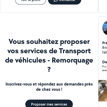
Vous souhaitez proposer
Pr
Bon
vos services de Transport
l'
de véhicules - Remorquage
De
?
Il 
Inscrivez-vous et répondez aux demandes près
de chez vous !
Proposer mes services