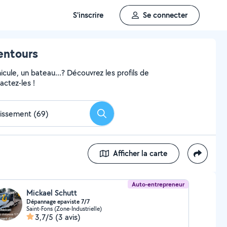
S'inscrire
Se connecter
entours
ule, un bateau...? Découvrez les profils de
actez-les !
Rechercher
Afficher la carte
Auto-entrepreneur
Mickael Schutt
Dépannage epaviste 7/7
Saint-Fons (Zone-Industrielle)
3,7/5
(3 avis)