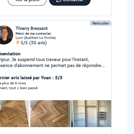
Particulier
Thierry Bressant
Merci de me contacter.
Lyon (Audibert-La Virotte)
5/5
(30 avis)
ésentation
jour, Je suspend tous travaux pour l'instant,
absence d'abonnement ne permet pas de répondre
aux demandes. Bien cordialement
rnier avis laissé par Yoan : 5/5
y a plus de 6 mois
avenant, tout c bien passé