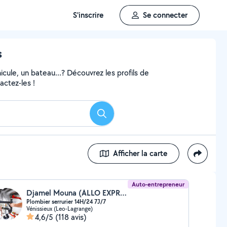
S'inscrire
Se connecter
s
ule, un bateau...? Découvrez les profils de
actez-les !
Rechercher
Afficher la carte
Auto-entrepreneur
Djamel Mouna (ALLO EXPRESS DEPANNAGE)
Plombier serrurier 14H/24 7J/7
Vénissieux (Leo-Lagrange)
4,6/5
(118 avis)