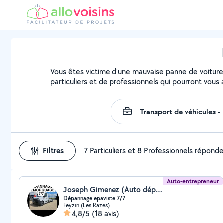
Vous êtes victime d'une mauvaise panne de voiture 
particuliers et de professionnels qui pourront vous 
Filtres
7 Particuliers et 8 Professionnels répond
Auto-entrepreneur
Joseph Gimenez (Auto dépannage epaviste)
Dépannage epaviste 7/7
Feyzin (Les Razes)
4,8/5
(18 avis)