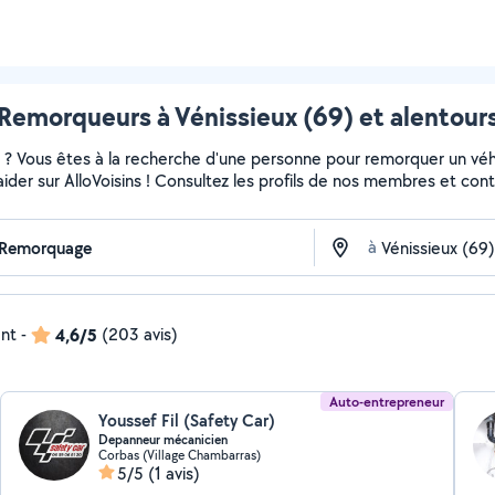
Remorqueurs à Vénissieux (69) et alentour
? Vous êtes à la recherche d'une personne pour remorquer un véhic
aider sur AlloVoisins ! Consultez les profils de nos membres et cont
à
ent
-
4,6/5
(203 avis)
Auto-entrepreneur
Youssef Fil (Safety Car)
Depanneur mécanicien
Corbas (Village Chambarras)
5/5
(1 avis)