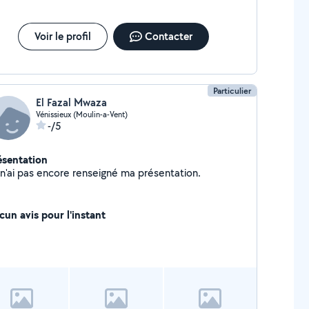
Voir le profil
Contacter
Particulier
El Fazal Mwaza
Vénissieux (Moulin-a-Vent)
-/5
ésentation
Je n'ai pas encore renseigné ma présentation.
cun avis pour l'instant