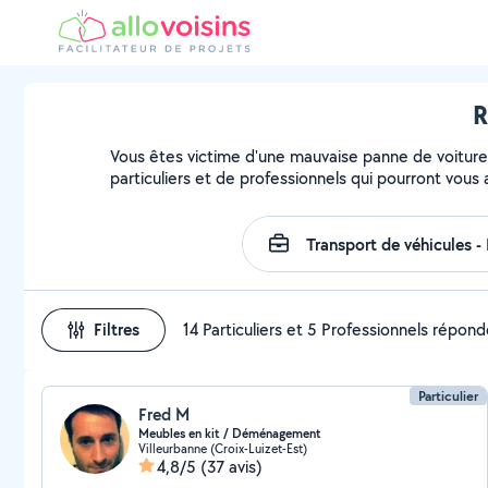
R
Vous êtes victime d'une mauvaise panne de voiture 
particuliers et de professionnels qui pourront vous 
Filtres
14 Particuliers et 5 Professionnels répon
Particulier
Fred M
Meubles en kit / Déménagement
Villeurbanne (Croix-Luizet-Est)
4,8/5
(37 avis)