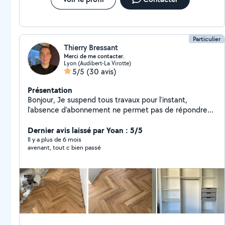
Particulier
Thierry Bressant
Merci de me contacter.
Lyon (Audibert-La Virotte)
5/5
(30 avis)
Présentation
Bonjour, Je suspend tous travaux pour l'instant,
l'absence d'abonnement ne permet pas de répondre
aux demandes. Bien cordialement
Dernier avis laissé par Yoan : 5/5
Il y a plus de 6 mois
avenant, tout c bien passé