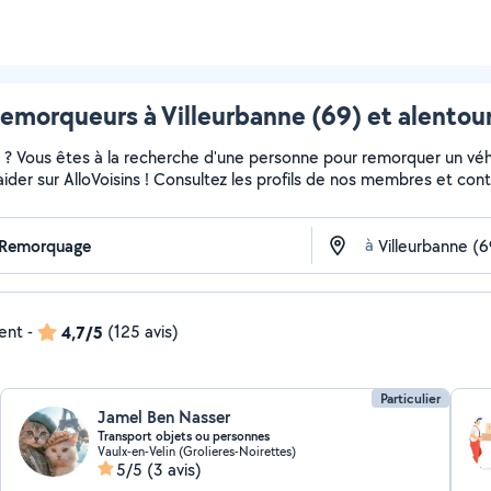
emorqueurs à Villeurbanne (69) et alentou
? Vous êtes à la recherche d'une personne pour remorquer un véhic
aider sur AlloVoisins ! Consultez les profils de nos membres et cont
à
dent
-
4,7/5
(125 avis)
Particulier
Jamel Ben Nasser
Transport objets ou personnes
Vaulx-en-Velin (Grolieres-Noirettes)
5/5
(3 avis)