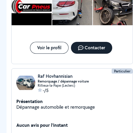
Voir le profil
Contacter
Particulier
Raf Hovhannisian
Remorquage / dépannage voiture
Rillieux-la-Pape (Leclerc)
-/5
Présentation
Dépannage automobile et remorquage
Aucun avis pour l'instant