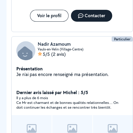
Voir le profil
Contacter
Particulier
Nadir Azamoum
Vaulx-en-Velin (Village-Centre)
5/5
(2 avis)
Présentation
Je n'ai pas encore renseigné ma présentation.
Dernier avis laissé par Michel : 5/5
Il y a plus de 6 mois
Ce Mr est charmant et de bonnes qualités relationnelles.... On
doit continuer les échanges et se rencontrer très bientôt.