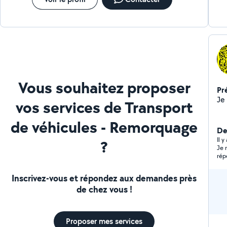
Vous souhaitez proposer
Pr
vos services de Transport
de véhicules - Remorquage
Der
Il 
?
Je 
rép
Inscrivez-vous et répondez aux demandes près
de chez vous !
Proposer mes services