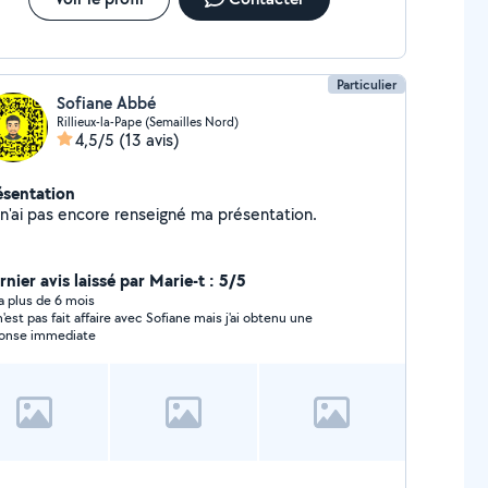
Particulier
Sofiane Abbé
Rillieux-la-Pape (Semailles Nord)
4,5/5
(13 avis)
ésentation
Je n'ai pas encore renseigné ma présentation.
nier avis laissé par Marie-t : 5/5
y a plus de 6 mois
n'est pas fait affaire avec Sofiane mais j'ai obtenu une
onse immediate