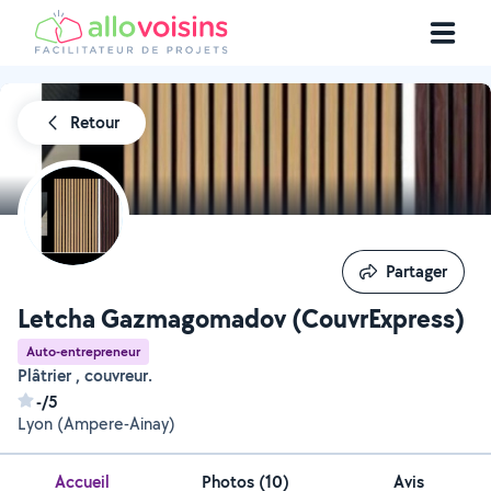
Retour
Partager
Partager
Letcha Gazmagomadov (CouvrExpress)
Auto-entrepreneur
Plâtrier , couvreur.
-/5
Lyon (Ampere-Ainay)
Accueil
Photos
(
10
)
Avis