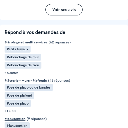
Voir ses avis
Répond à vos demandes de
Bricolage et multi services
(62 réponses)
Petits travaux
Rebouchage de mur
Rebouchage de trou
+ 6 autres
Plâtrerie - Murs - Plafonds
(43 réponses)
Pose de placo ou de bandes
Pose de plafond
Pose de placo
+ 1 autre
Manutention
(9 réponses)
Manutention