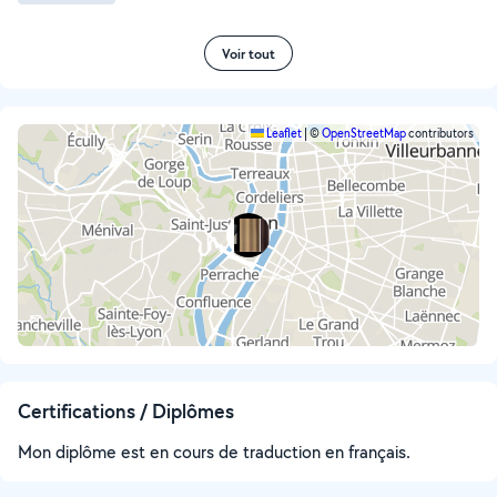
Voir tout
Leaflet
|
©
OpenStreetMap
contributors
Certifications / Diplômes
Mon diplôme est en cours de traduction en français.