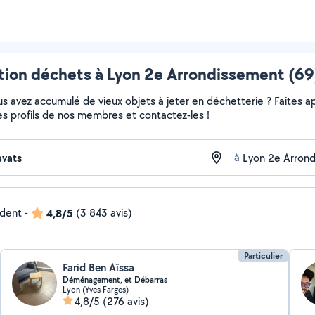
tion déchets à Lyon 2e Arrondissement (69)
 avez accumulé de vieux objets à jeter en déchetterie ? Faites app
es profils de nos membres et contactez-les !
à
ndent
-
4,8/5
(3 843 avis)
Particulier
Farid Ben Aïssa
Déménagement, et Débarras
Lyon (Yves Farges)
4,8/5
(276 avis)