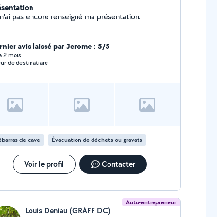
ésentation
Je n'ai pas encore renseigné ma présentation.
rnier avis laissé par Jerome : 5/5
 a 2 mois
eur de destinatiare
barras de cave
Évacuation de déchets ou gravats
Voir le profil
Contacter
Auto-entrepreneur
Louis Deniau (GRAFF DC)