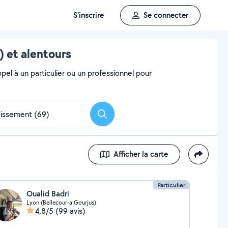
S'inscrire
Se connecter
 et alentours
el à un particulier ou un professionnel pour
Rechercher
Afficher la carte
Particulier
Oualid Badri
Lyon (Bellecour-a Gourjus)
4,8/5
(99 avis)