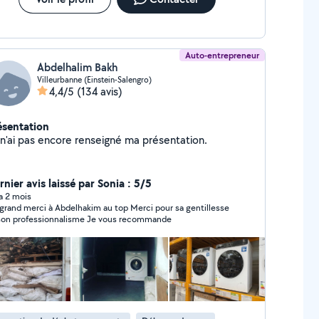
Auto-entrepreneur
Abdelhalim Bakh
Villeurbanne (Einstein-Salengro)
4,4/5
(134 avis)
ésentation
Je n'ai pas encore renseigné ma présentation.
nier avis laissé par Sonia : 5/5
 a 2 mois
grand merci à Abdelhakim au top Merci pour sa gentillesse
et son professionnalisme Je vous recommande