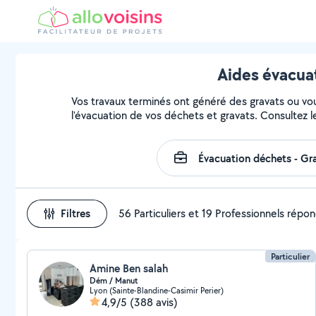
Aides évacua
Vos travaux terminés ont généré des gravats ou vous
l'évacuation de vos déchets et gravats. Consultez l
Filtres
56 Particuliers et 19 Professionnels répo
Particulier
Amine Ben salah
Dém / Manut
Lyon (Sainte-Blandine-Casimir Perier)
4,9/5
(388 avis)