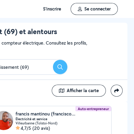
S'inscrire
Se connecter
 (69) et alentours
e compteur électrique. Consultez les profils,
Rechercher
Afficher la carte
Auto-entrepreneur
francis mantinou (francisco elec service)
Électricité et service
Villeurbanne (Tolstoi-Nord)
4,7/5
(20 avis)