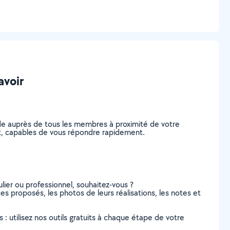
avoir
nde auprès de tous les membres à proximité de votre
ment, capables de vous répondre rapidement.
lier ou professionnel, souhaitez-vous ?
ces proposés, les photos de leurs réalisations, les notes et
s : utilisez nos outils gratuits à chaque étape de votre