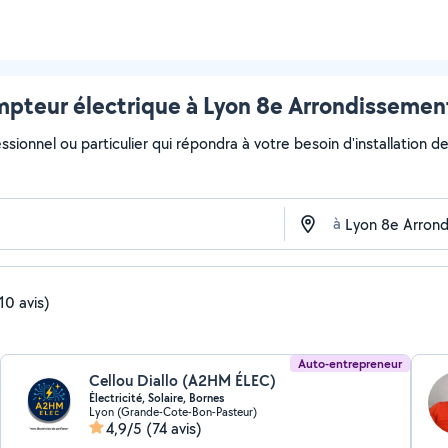
ompteur électrique à Lyon 8e Arrondissement
ssionnel ou particulier qui répondra à votre besoin d'installation d
à
10 avis)
Auto-entrepreneur
Cellou Diallo (A2HM ÉLEC)
Électricité, Solaire, Bornes
Lyon (Grande-Cote-Bon-Pasteur)
4,9/5
(74 avis)