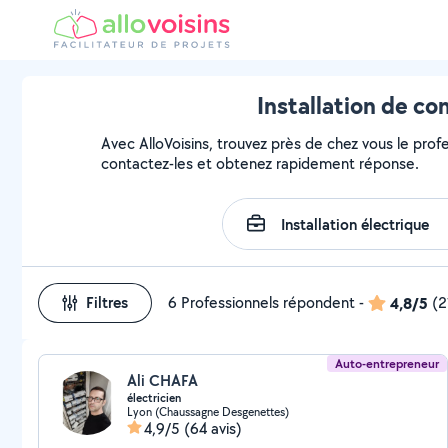
Installation de c
Avec AlloVoisins, trouvez près de chez vous le profe
contactez-les et obtenez rapidement réponse.
Filtres
6 Professionnels répondent
-
4,8/5
(2
Auto-entrepreneur
Ali CHAFA
électricien
Lyon (Chaussagne Desgenettes)
4,9/5
(64 avis)