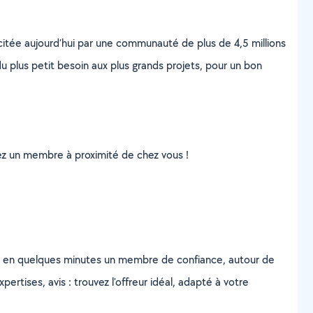
scitée aujourd’hui par une communauté de plus de 4,5 millions
u plus petit besoin aux plus grands projets, pour un bon
uvez un membre à proximité de chez vous !
z en quelques minutes un membre de confiance, autour de
ertises, avis : trouvez l'offreur idéal, adapté à votre