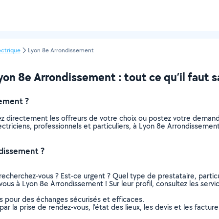
ectrique
Lyon 8e Arrondissement
yon 8e Arrondissement : tout ce qu’il faut s
sement ?
nez directement les offreurs de votre choix ou postez votre dema
electriciens, professionnels et particuliers, à Lyon 8e Arrondisse
ndissement ?
recherchez-vous ? Est-ce urgent ? Quel type de prestataire, particu
 vous à Lyon 8e Arrondissement ! Sur leur profil, consultez les servi
ns pour des échanges sécurisés et efficaces.
r la prise de rendez-vous, l’état des lieux, les devis et les facture