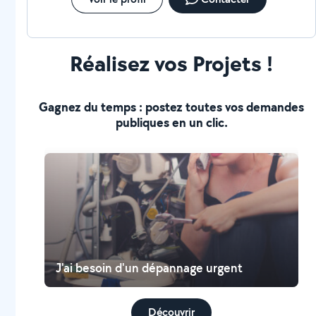
Réalisez vos Projets !
Gagnez du temps : postez toutes vos demandes
publiques en un clic.
J'ai besoin d'un dépannage urgent
Découvrir