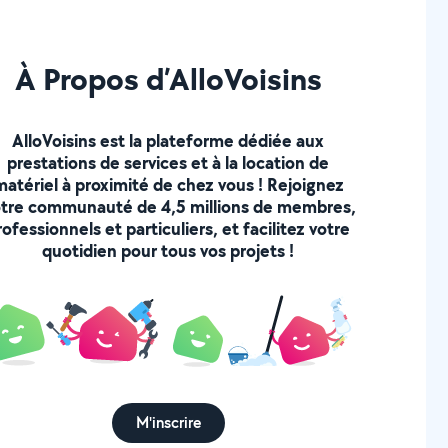
À Propos d’AlloVoisins
AlloVoisins est la plateforme dédiée aux
prestations de services et à la location de
matériel à proximité de chez vous ! Rejoignez
tre communauté de 4,5 millions de membres,
rofessionnels et particuliers, et facilitez votre
quotidien pour tous vos projets !
M'inscrire