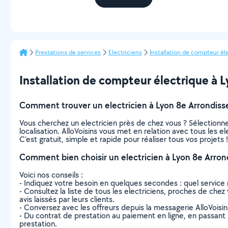
Prestations de services
Electriciens
Installation de compteur él
Installation de compteur électrique à L
Comment trouver un electricien à Lyon 8e Arrondis
Vous cherchez un electricien près de chez vous ? Sélection
localisation. AlloVoisins vous met en relation avec tous les 
C’est gratuit, simple et rapide pour réaliser tous vos projets !
Comment bien choisir un electricien à Lyon 8e Arro
Voici nos conseils :
- Indiquez votre besoin en quelques secondes : quel service 
- Consultez la liste de tous les electriciens, proches de chez
avis laissés par leurs clients.
- Conversez avec les offreurs depuis la messagerie AlloVoisi
- Du contrat de prestation au paiement en ligne, en passant pa
prestation.