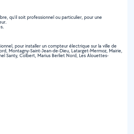
, qu’il soit professionnel ou particulier, pour une
eur.
s.
onnel, pour installer un compteur électrique sur la ville de
r Nord, Montagny-Saint-Jean-de-Dieu, Latarget-Mermoz, Mairie,
nel Santy, Colbert, Marius Berliet Nord, Les Alouettes-