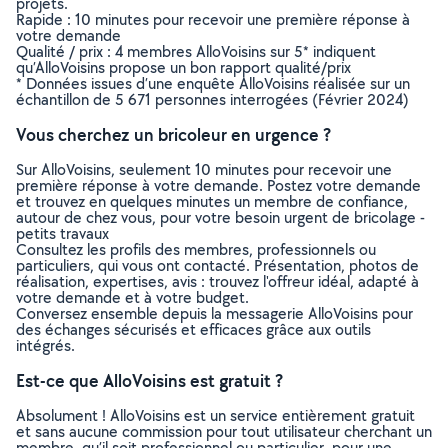
projets.
Rapide : 10 minutes pour recevoir une première réponse à
votre demande
Qualité / prix : 4 membres AlloVoisins sur 5* indiquent
qu’AlloVoisins propose un bon rapport qualité/prix
* Données issues d’une enquête AlloVoisins réalisée sur un
échantillon de 5 671 personnes interrogées (Février 2024)
Vous cherchez un bricoleur en urgence ?
Sur AlloVoisins, seulement 10 minutes pour recevoir une
première réponse à votre demande. Postez votre demande
et trouvez en quelques minutes un membre de confiance,
autour de chez vous, pour votre besoin urgent de bricolage -
petits travaux
Consultez les profils des membres, professionnels ou
particuliers, qui vous ont contacté. Présentation, photos de
réalisation, expertises, avis : trouvez l'offreur idéal, adapté à
votre demande et à votre budget.
Conversez ensemble depuis la messagerie AlloVoisins pour
des échanges sécurisés et efficaces grâce aux outils
intégrés.
Est-ce que AlloVoisins est gratuit ?
Absolument ! AlloVoisins est un service entièrement gratuit
et sans aucune commission pour tout utilisateur cherchant un
membre, qu’il soit professionnel ou particulier, pour une