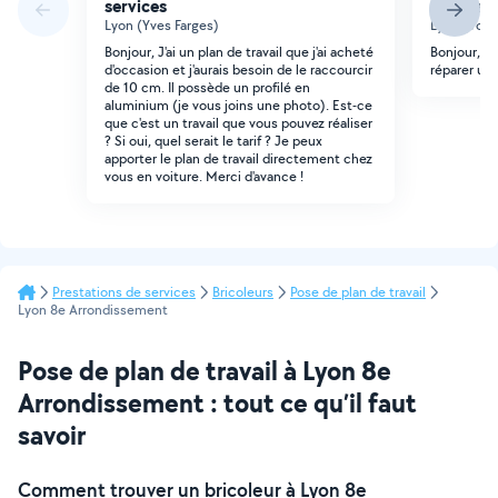
services
services
Lyon (Yves Farges)
Lyon (Volta
Bonjour, J'ai un plan de travail que j'ai acheté
Bonjour, je
d'occasion et j'aurais besoin de le raccourcir
réparer un 
de 10 cm. Il possède un profilé en
aluminium (je vous joins une photo). Est-ce
que c'est un travail que vous pouvez réaliser
? Si oui, quel serait le tarif ? Je peux
apporter le plan de travail directement chez
vous en voiture. Merci d'avance !
Prestations de services
Bricoleurs
Pose de plan de travail
Lyon 8e Arrondissement
Pose de plan de travail à Lyon 8e
Arrondissement : tout ce qu’il faut
savoir
Comment trouver un bricoleur à Lyon 8e