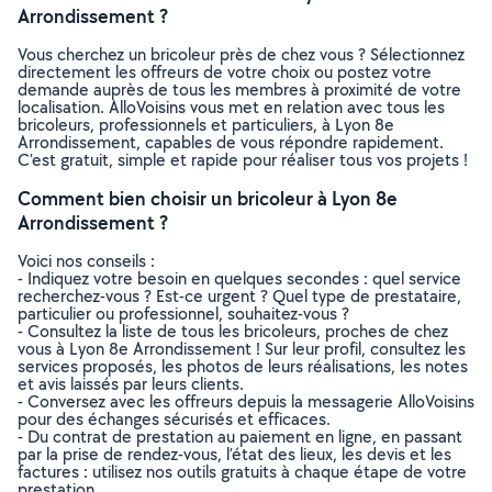
Arrondissement ?
Vous cherchez un bricoleur près de chez vous ? Sélectionnez
directement les offreurs de votre choix ou postez votre
demande auprès de tous les membres à proximité de votre
localisation. AlloVoisins vous met en relation avec tous les
bricoleurs, professionnels et particuliers, à Lyon 8e
Arrondissement, capables de vous répondre rapidement.
C’est gratuit, simple et rapide pour réaliser tous vos projets !
Comment bien choisir un bricoleur à Lyon 8e
Arrondissement ?
Voici nos conseils :
- Indiquez votre besoin en quelques secondes : quel service
recherchez-vous ? Est-ce urgent ? Quel type de prestataire,
particulier ou professionnel, souhaitez-vous ?
- Consultez la liste de tous les bricoleurs, proches de chez
vous à Lyon 8e Arrondissement ! Sur leur profil, consultez les
services proposés, les photos de leurs réalisations, les notes
et avis laissés par leurs clients.
- Conversez avec les offreurs depuis la messagerie AlloVoisins
pour des échanges sécurisés et efficaces.
- Du contrat de prestation au paiement en ligne, en passant
par la prise de rendez-vous, l’état des lieux, les devis et les
factures : utilisez nos outils gratuits à chaque étape de votre
prestation.