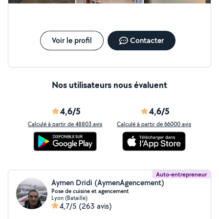
Voir le profil
Contacter
Nos utilisateurs nous évaluent
4,6/5
4,6/5
Calculé à partir de 48803 avis
Calculé à partir de 66000 avis
Auto-entrepreneur
Aymen Dridi (AymenAgencement)
Pose de cuisine et agencement
Lyon (Bataille)
4,7/5
(263 avis)