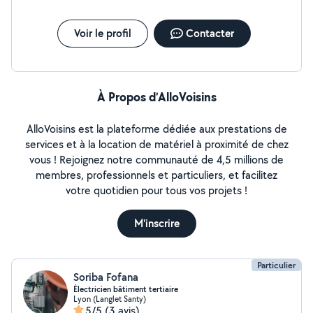
Voir le profil
Contacter
À Propos d’AlloVoisins
AlloVoisins est la plateforme dédiée aux prestations de
services et à la location de matériel à proximité de chez
vous ! Rejoignez notre communauté de 4,5 millions de
membres, professionnels et particuliers, et facilitez
votre quotidien pour tous vos projets !
M'inscrire
Particulier
Soriba Fofana
Électricien bâtiment tertiaire
Lyon (Langlet Santy)
5/5
(3 avis)