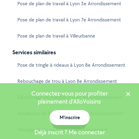
Pose de plan de travail à Lyon 3e Arrondissement
Pose de plan de travail à Lyon 7e Arrondissement
Pose de plan de travail à Villeurbanne
Services similaires
Pose de tringle à rideaux à Lyon 8e Arrondissement
Rebouchage de trou à Lyon 8e Arrondissement
Connectez-vous pour profiter
Démontage de meuble à Lyon 8e Arrondissement
pleinement d'AlloVoisins
Installation de luminaire à Lyon 8e Arrondissement
M'inscrire
Carte
Perçage de trou à Lyon 8e Arrondissement
Déjà inscrit ? Me connecter