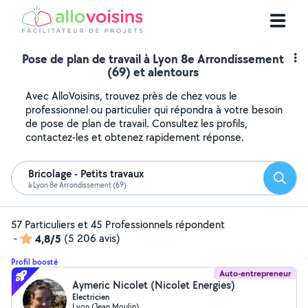
Pose de plan de travail à Lyon 8e Arrondissement
(69) et alentours
Avec AlloVoisins, trouvez près de chez vous le
professionnel ou particulier qui répondra à votre besoin
de pose de plan de travail. Consultez les profils,
contactez-les et obtenez rapidement réponse.
Bricolage - Petits travaux
Reche
à Lyon 8e Arrondissement (69)
57 Particuliers et 45 Professionnels répondent
-
4,8/5
(5 206 avis)
Profil boosté
Auto-entrepreneur
Aymeric Nicolet (Nicolet Energies)
Electricien
Lyon (Jean Moulin)