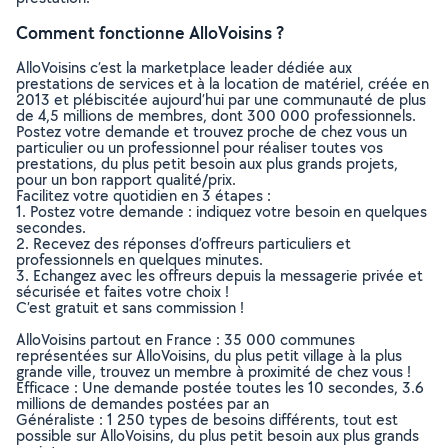
Comment fonctionne AlloVoisins ?
AlloVoisins c’est la marketplace leader dédiée aux
prestations de services et à la location de matériel, créée en
2013 et plébiscitée aujourd’hui par une communauté de plus
de 4,5 millions de membres, dont 300 000 professionnels.
Postez votre demande et trouvez proche de chez vous un
particulier ou un professionnel pour réaliser toutes vos
prestations, du plus petit besoin aux plus grands projets,
pour un bon rapport qualité/prix.
Facilitez votre quotidien en 3 étapes :
1. Postez votre demande : indiquez votre besoin en quelques
secondes.
2. Recevez des réponses d’offreurs particuliers et
professionnels en quelques minutes.
3. Echangez avec les offreurs depuis la messagerie privée et
sécurisée et faites votre choix !
C’est gratuit et sans commission !
AlloVoisins partout en France : 35 000 communes
représentées sur AlloVoisins, du plus petit village à la plus
grande ville, trouvez un membre à proximité de chez vous !
Efficace : Une demande postée toutes les 10 secondes, 3.6
millions de demandes postées par an
Généraliste : 1 250 types de besoins différents, tout est
possible sur AlloVoisins, du plus petit besoin aux plus grands