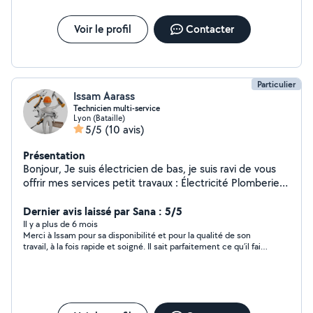
Voir le profil
Contacter
Particulier
Issam Aarass
Technicien multi-service
Lyon (Bataille)
5/5
(10 avis)
Présentation
Bonjour, Je suis électricien de bas, je suis ravi de vous
offrir mes services petit travaux : Électricité Plomberie
Montage de meubles Etc..
Dernier avis laissé par Sana : 5/5
Il y a plus de 6 mois
Merci à Issam pour sa disponibilité et pour la qualité de son
travail, à la fois rapide et soigné. Il sait parfaitement ce qu’il fait
! Je le recommande vivement.