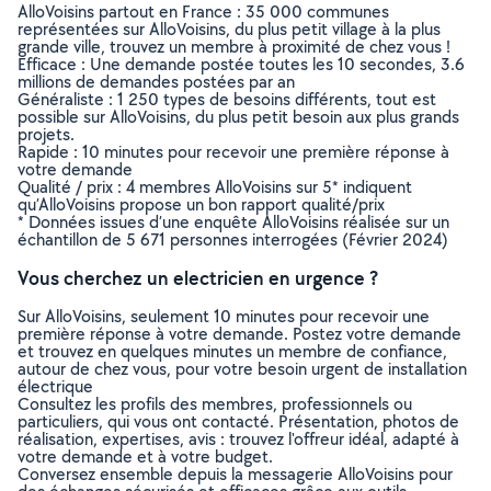
AlloVoisins partout en France : 35 000 communes
représentées sur AlloVoisins, du plus petit village à la plus
grande ville, trouvez un membre à proximité de chez vous !
Efficace : Une demande postée toutes les 10 secondes, 3.6
millions de demandes postées par an
Généraliste : 1 250 types de besoins différents, tout est
possible sur AlloVoisins, du plus petit besoin aux plus grands
projets.
Rapide : 10 minutes pour recevoir une première réponse à
votre demande
Qualité / prix : 4 membres AlloVoisins sur 5* indiquent
qu’AlloVoisins propose un bon rapport qualité/prix
* Données issues d’une enquête AlloVoisins réalisée sur un
échantillon de 5 671 personnes interrogées (Février 2024)
Vous cherchez un electricien en urgence ?
Sur AlloVoisins, seulement 10 minutes pour recevoir une
première réponse à votre demande. Postez votre demande
et trouvez en quelques minutes un membre de confiance,
autour de chez vous, pour votre besoin urgent de installation
électrique
Consultez les profils des membres, professionnels ou
particuliers, qui vous ont contacté. Présentation, photos de
réalisation, expertises, avis : trouvez l'offreur idéal, adapté à
votre demande et à votre budget.
Conversez ensemble depuis la messagerie AlloVoisins pour