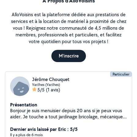
À Propos d’AlloVoisins
AlloVoisins est la plateforme dédiée aux prestations de
services et à la location de matériel à proximité de chez
vous ! Rejoignez notre communauté de 4,5 millions de
membres, professionnels et particuliers, et facilitez
votre quotidien pour tous vos projets !
M'inscrire
Particulier
Jérôme Chouquet
Varilhes (Varilhes)
5/5
(1 avis)
Présentation
Bonjour je suis menuisier depuis 20 ans si je peux vous
aider. Je touche a tout jardinage bricolage, mécanique
de base...
Dernier avis laissé par Eric : 5/5
Il y a plus de 6 mois