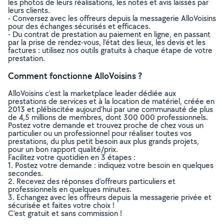
les photos de leurs réalisations, les notes et avis laissés par
leurs clients.
- Conversez avec les offreurs depuis la messagerie AlloVoisins
pour des échanges sécurisés et efficaces.
- Du contrat de prestation au paiement en ligne, en passant
par la prise de rendez-vous, l’état des lieux, les devis et les
factures : utilisez nos outils gratuits à chaque étape de votre
prestation.
Comment fonctionne AlloVoisins ?
AlloVoisins c’est la marketplace leader dédiée aux
prestations de services et à la location de matériel, créée en
2013 et plébiscitée aujourd’hui par une communauté de plus
de 4,5 millions de membres, dont 300 000 professionnels.
Postez votre demande et trouvez proche de chez vous un
particulier ou un professionnel pour réaliser toutes vos
prestations, du plus petit besoin aux plus grands projets,
pour un bon rapport qualité/prix.
Facilitez votre quotidien en 3 étapes :
1. Postez votre demande : indiquez votre besoin en quelques
secondes.
2. Recevez des réponses d’offreurs particuliers et
professionnels en quelques minutes.
3. Echangez avec les offreurs depuis la messagerie privée et
sécurisée et faites votre choix !
C’est gratuit et sans commission !