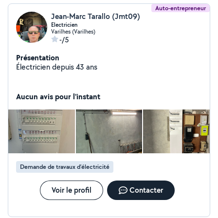
Auto-entrepreneur
Jean-Marc Tarallo (Jmt09)
Electricien
Varilhes (Varilhes)
-/5
Présentation
Électricien depuis 43 ans
Aucun avis pour l'instant
Demande de travaux d’électricité
Voir le profil
Contacter