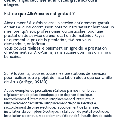
des échanges sécurisés et efficaces grâce aux outils
intégrés.
Est-ce que AlloVoisins est gratuit ?
Absolument ! AlloVoisins est un service entièrement gratuit
et sans aucune commission pour tout utilisateur cherchant un
membre, qu’il soit professionnel ou particulier, pour une
prestation de service ou une location de matériel. Payez
uniquement le prix de la prestation, fixé par vous,
demandeur, et l’offreur.
Vous pouvez réaliser le paiement en ligne de la prestation
directement sur AlloVoisins, sans aucune commission ni frais
bancaires.
Sur AlloVoisins, trouvez toutes les prestations de services
pour réaliser votre projet de Installation électrique sur la ville
de Artix (Ariège, 09120)
Autres exemples de prestations réalisées par nos membres :
déplacement de prise électrique, pose de prise électrique,
raccordement d'interrupteur, remplacement d'interrupteur,
remplacement de fusible, remplacement de prise électrique,
raccordement de prise électrique, raccordement de luminaire,
installation de compteur électrique, installation de portail électrique,
installation électrique, raccordement d'électricité, installation de câble