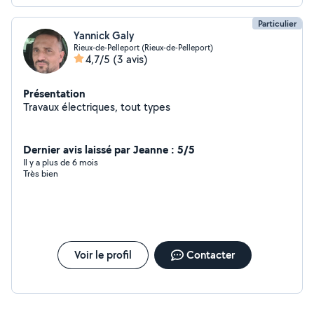
Particulier
Yannick Galy
Rieux-de-Pelleport (Rieux-de-Pelleport)
4,7/5
(3 avis)
Présentation
Travaux électriques, tout types
Dernier avis laissé par Jeanne : 5/5
Il y a plus de 6 mois
Très bien
Voir le profil
Contacter