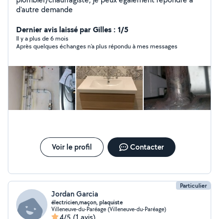
d'autre demande
Dernier avis laissé par Gilles : 1/5
Il y a plus de 6 mois
Après quelques échanges n’a plus répondu à mes messages
Voir le profil
Contacter
Particulier
Jordan Garcia
électricien,maçon, plaquiste
Villeneuve-du-Paréage (Villeneuve-du-Paréage)
4/5
(1 avis)