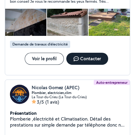
bon conseil Je vous le recommande les yeux fermés. Très
contente des travaux réalisés chez moi
Demande de travaux d’électricité
Voir le profil
Contacter
Auto-entrepreneur
Nicolas Gomez (APEC)
Plombier, electricien,clim
La Tour-du-Crieu (La Tour-du-Crieu)
3/5
(1 avis)
Présentation
Plomberie ,électricité et Climatisation. Détail des
prestations sur simple demande par téléphone donc n
hésitez pas a me contacter. Ou faisons connaissance