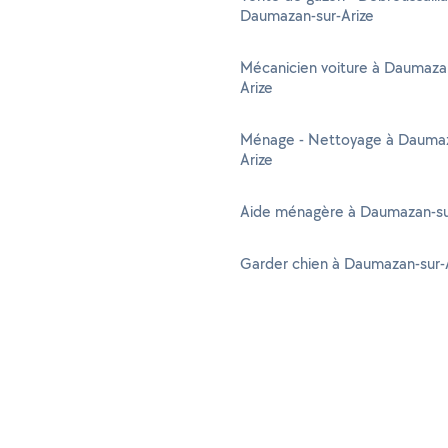
Daumazan-sur-Arize
Mécanicien voiture à Daumaza
Arize
Ménage - Nettoyage à Daumaz
Arize
Aide ménagère à Daumazan-su
Garder chien à Daumazan-sur-