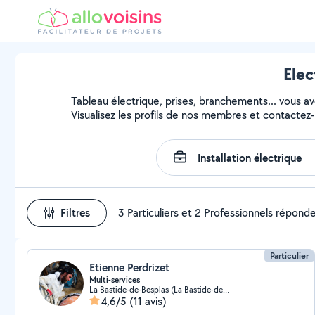
Elec
Tableau électrique, prises, branchements... vous avez
Visualisez les profils de nos membres et contactez-l
Filtres
3 Particuliers et 2 Professionnels répond
Particulier
Etienne Perdrizet
Multi-services
La Bastide-de-Besplas (La Bastide-de-Besplas)
4,6/5
(11 avis)