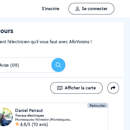
S'inscrire
Se connecter
tours
 l'électricien qu'il vous faut avec AlloVoisins !
Rechercher
Afficher la carte
Particulier
Daniel Perraut
Travaux électriques
Montesquieu-Volvestre (Montesquieu-Volvestre)
4,8/5
(10 avis)