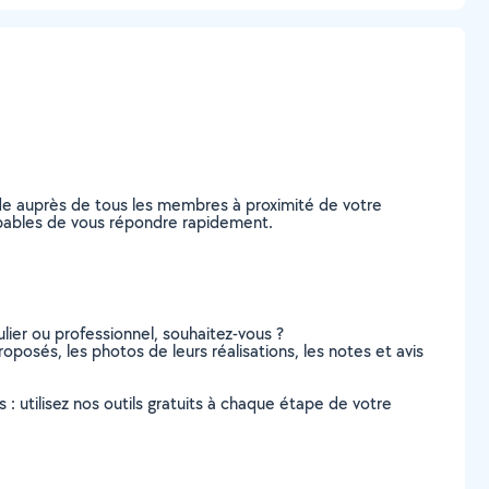
nde auprès de tous les membres à proximité de votre
 capables de vous répondre rapidement.
lier ou professionnel, souhaitez-vous ?
roposés, les photos de leurs réalisations, les notes et avis
s : utilisez nos outils gratuits à chaque étape de votre