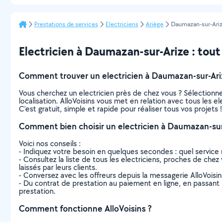
Prestations de services
Electriciens
Ariège
Daumazan-sur-Ari
Electricien à Daumazan-sur-Arize : tout 
Comment trouver un electricien à Daumazan-sur-Ari
Vous cherchez un electricien près de chez vous ? Sélection
localisation. AlloVoisins vous met en relation avec tous les 
C’est gratuit, simple et rapide pour réaliser tous vos projets !
Comment bien choisir un electricien à Daumazan-sur
Voici nos conseils :
- Indiquez votre besoin en quelques secondes : quel service 
- Consultez la liste de tous les electriciens, proches de chez 
laissés par leurs clients.
- Conversez avec les offreurs depuis la messagerie AlloVoisi
- Du contrat de prestation au paiement en ligne, en passant pa
prestation.
Comment fonctionne AlloVoisins ?