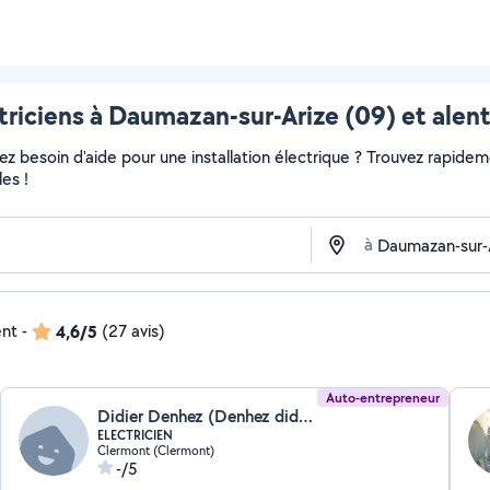
triciens à Daumazan-sur-Arize (09) et alen
 besoin d'aide pour une installation électrique ? Trouvez rapidement
es !
à
ent
-
4,6/5
(27 avis)
Auto-entrepreneur
Didier Denhez (Denhez didier elec)
ELECTRICIEN
Clermont (Clermont)
-/5