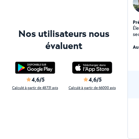
Pr
Éle
Nos utilisateurs nous
se
mat
évaluent
Au
4,6/5
4,6/5
Calculé à partir de 48731 avis
Calculé à partir de 66000 avis