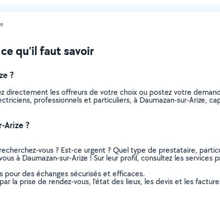
ze
ce qu’il faut savoir
ze ?
nez directement les offreurs de votre choix ou postez votre dema
electriciens, professionnels et particuliers, à Daumazan-sur-Arize,
-Arize ?
recherchez-vous ? Est-ce urgent ? Quel type de prestataire, particu
vous à Daumazan-sur-Arize ! Sur leur profil, consultez les services p
ns pour des échanges sécurisés et efficaces.
r la prise de rendez-vous, l’état des lieux, les devis et les facture