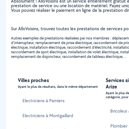
Absolument ! AlloVoisins est un service entièrement gratuit 
prestation de service ou une location de matériel. Payez uniq
Vous pouvez réaliser le paiement en ligne de la prestation di
Sur AlloVoisins, trouvez toutes les prestations de services pou
Autres exemples de prestations réalisées par nos membres : déplacemen
d'interrupteur, remplacement de prise électrique, raccordement de pris
électrique, installation électrique, raccordement d'électricité, instal
raccordement de spot électrique, installation de volet électrique, ins
remplacement de disjoncteur, raccordement de tableau électrique, ..
Villes proches
Services s
Arize
Ayant le plus de résultats, dans le même département
Ayant le plus d
catégorie, pour 
Electriciens à Pamiers
Bricoleur
Electriciens à Montgaillard
Plombier