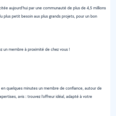
scitée aujourd’hui par une communauté de plus de 4,5 millions
u plus petit besoin aux plus grands projets, pour un bon
uvez un membre à proximité de chez vous !
z en quelques minutes un membre de confiance, autour de
ertises, avis : trouvez l'offreur idéal, adapté à votre