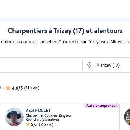
Charpentiers à Trizay (17) et alentours
culier ou un professionnel en Charpente sur Trizay avec AlloVoisins. 
à
t
-
4,6/5
(11 avis)
Auto-entrepreneur
Axel POLLET
Charpentier Couvreur Zingueur
Rochefort (Liberation)
5/5
(2 avis)