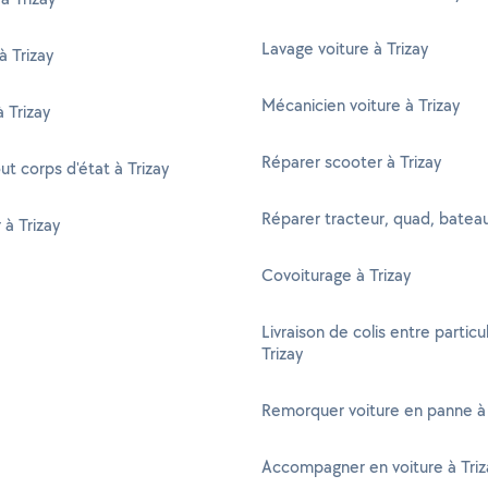
Lavage voiture à Trizay
à Trizay
Mécanicien voiture à Trizay
à Trizay
Réparer scooter à Trizay
ut corps d'état à Trizay
Réparer tracteur, quad, bateau
 à Trizay
Covoiturage à Trizay
Livraison de colis entre particul
Trizay
Remorquer voiture en panne à 
Accompagner en voiture à Triz