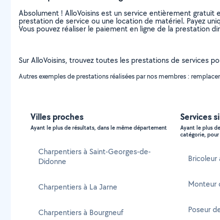
Absolument ! AlloVoisins est un service entièrement gratuit 
prestation de service ou une location de matériel. Payez uniq
Vous pouvez réaliser le paiement en ligne de la prestation di
Sur AlloVoisins, trouvez toutes les prestations de services p
Autres exemples de prestations réalisées par nos membres : remplace
Villes proches
Services si
Ayant le plus de résultats, dans le même département
Ayant le plus d
catégorie, pour 
Charpentiers à Saint-Georges-de-
Bricoleur 
Didonne
Monteur 
Charpentiers à La Jarne
Poseur de
Charpentiers à Bourgneuf