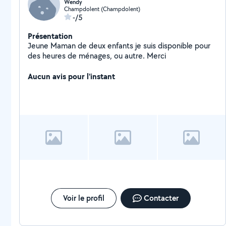
Wendy
Champdolent (Champdolent)
-/5
Présentation
Jeune Maman de deux enfants je suis disponible pour
des heures de ménages, ou autre. Merci
Aucun avis pour l'instant
Voir le profil
Contacter