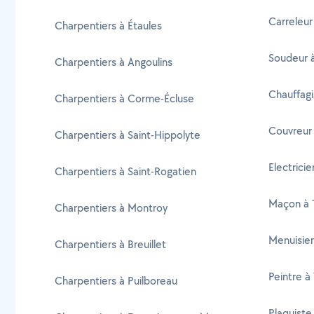
Carreleur 
Charpentiers à Étaules
Soudeur à
Charpentiers à Angoulins
Chauffagi
Charpentiers à Corme-Écluse
Couvreur 
Charpentiers à Saint-Hippolyte
Electricie
Charpentiers à Saint-Rogatien
Maçon à T
Charpentiers à Montroy
Menuisier
Charpentiers à Breuillet
Peintre à 
Charpentiers à Puilboreau
Plaquiste 