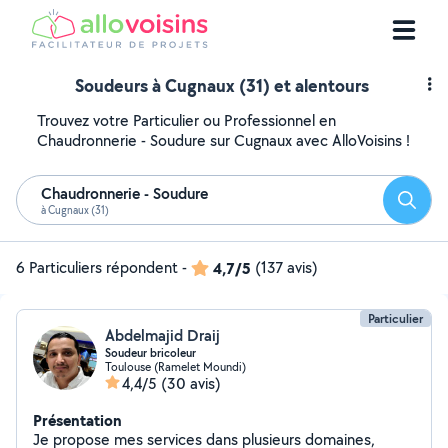
Soudeurs à Cugnaux (31) et alentours
Trouvez votre Particulier ou Professionnel en
Chaudronnerie - Soudure sur Cugnaux avec AlloVoisins !
Chaudronnerie - Soudure
Reche
à Cugnaux (31)
6 Particuliers répondent
-
4,7/5
(137 avis)
Particulier
Abdelmajid Draij
Soudeur bricoleur
Toulouse (Ramelet Moundi)
4,4/5
(30 avis)
Présentation
Je propose mes services dans plusieurs domaines,