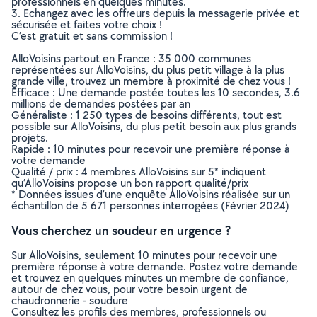
professionnels en quelques minutes.
3. Echangez avec les offreurs depuis la messagerie privée et
sécurisée et faites votre choix !
C’est gratuit et sans commission !
AlloVoisins partout en France : 35 000 communes
représentées sur AlloVoisins, du plus petit village à la plus
grande ville, trouvez un membre à proximité de chez vous !
Efficace : Une demande postée toutes les 10 secondes, 3.6
millions de demandes postées par an
Généraliste : 1 250 types de besoins différents, tout est
possible sur AlloVoisins, du plus petit besoin aux plus grands
projets.
Rapide : 10 minutes pour recevoir une première réponse à
votre demande
Qualité / prix : 4 membres AlloVoisins sur 5* indiquent
qu’AlloVoisins propose un bon rapport qualité/prix
* Données issues d’une enquête AlloVoisins réalisée sur un
échantillon de 5 671 personnes interrogées (Février 2024)
Vous cherchez un soudeur en urgence ?
Sur AlloVoisins, seulement 10 minutes pour recevoir une
première réponse à votre demande. Postez votre demande
et trouvez en quelques minutes un membre de confiance,
autour de chez vous, pour votre besoin urgent de
chaudronnerie - soudure
Consultez les profils des membres, professionnels ou