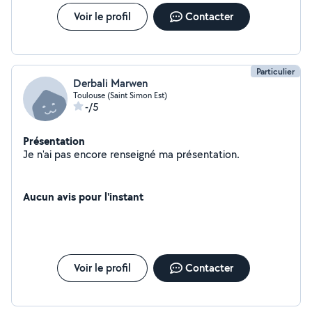
Voir le profil
Contacter
Particulier
Derbali Marwen
Toulouse (Saint Simon Est)
-/5
Présentation
Je n'ai pas encore renseigné ma présentation.
Aucun avis pour l'instant
Voir le profil
Contacter