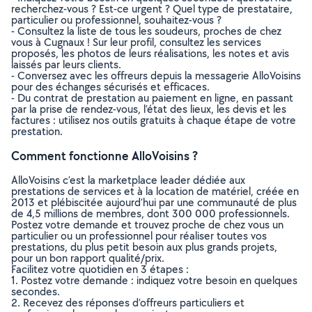
recherchez-vous ? Est-ce urgent ? Quel type de prestataire,
particulier ou professionnel, souhaitez-vous ?
- Consultez la liste de tous les soudeurs, proches de chez
vous à Cugnaux ! Sur leur profil, consultez les services
proposés, les photos de leurs réalisations, les notes et avis
laissés par leurs clients.
- Conversez avec les offreurs depuis la messagerie AlloVoisins
pour des échanges sécurisés et efficaces.
- Du contrat de prestation au paiement en ligne, en passant
par la prise de rendez-vous, l’état des lieux, les devis et les
factures : utilisez nos outils gratuits à chaque étape de votre
prestation.
Comment fonctionne AlloVoisins ?
AlloVoisins c’est la marketplace leader dédiée aux
prestations de services et à la location de matériel, créée en
2013 et plébiscitée aujourd’hui par une communauté de plus
de 4,5 millions de membres, dont 300 000 professionnels.
Postez votre demande et trouvez proche de chez vous un
particulier ou un professionnel pour réaliser toutes vos
prestations, du plus petit besoin aux plus grands projets,
pour un bon rapport qualité/prix.
Facilitez votre quotidien en 3 étapes :
1. Postez votre demande : indiquez votre besoin en quelques
secondes.
2. Recevez des réponses d’offreurs particuliers et