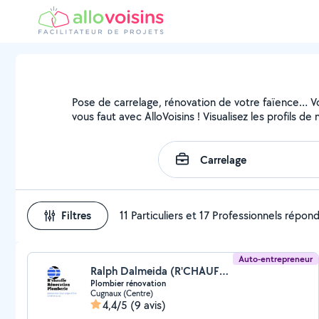
Pose de carrelage, rénovation de votre faïence… Vou
vous faut avec AlloVoisins ! Visualisez les profils 
Filtres
11 Particuliers et 17 Professionnels répon
Auto-entrepreneur
Ralph Dalmeida (R'CHAUFFE)
Plombier rénovation
Cugnaux (Centre)
4,4/5
(9 avis)