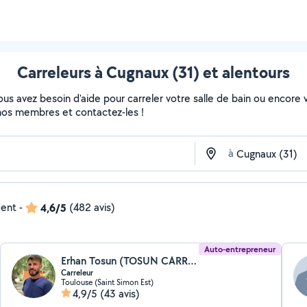
Carreleurs à Cugnaux (31) et alentours
s avez besoin d'aide pour carreler votre salle de bain ou encore vo
de nos membres et contactez-les !
à
dent
-
4,6/5
(482 avis)
Auto-entrepreneur
Erhan Tosun (TOSUN CARRELAGE)
Carreleur
Toulouse (Saint Simon Est)
4,9/5
(43 avis)