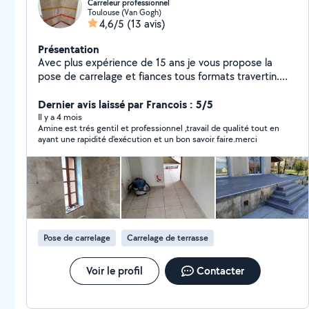
Carreleur professionnel
Toulouse (Van Gogh)
4,6/5
(13 avis)
Présentation
Avec plus expérience de 15 ans je vous propose la
pose de carrelage et fiances tous formats travertin.
Chape douche a l'italienne. Terrasse. Petite
maçonnerie.dalle pvc Devis gratuit sérieux et soigné si
Dernier avis laissé par Francois : 5/5
vous me faites confiance vous ne serez pas déçu .
Il y a 4 mois
Amine est trés gentil et professionnel ,travail de qualité tout en
ayant une rapidité d'exécution et un bon savoir faire.merci
Pose de carrelage
Carrelage de terrasse
Voir le profil
Contacter