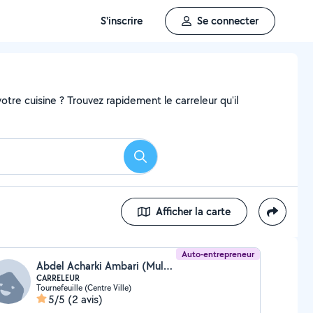
S'inscrire
Se connecter
tre cuisine ? Trouvez rapidement le carreleur qu'il
Rechercher
Afficher la carte
Auto-entrepreneur
Abdel Acharki Ambari (Multi Services)
CARRELEUR
Tournefeuille (Centre Ville)
5/5
(2 avis)