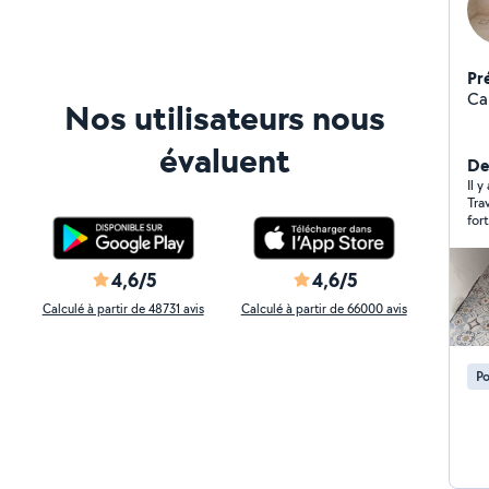
Pr
Ca
Nos utilisateurs nous
évaluent
De
Il 
Tra
for
4,6/5
4,6/5
Calculé à partir de 48731 avis
Calculé à partir de 66000 avis
Po