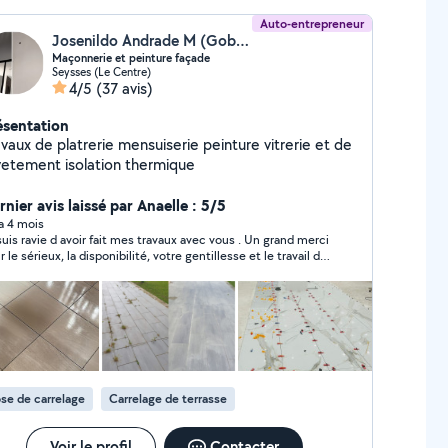
Auto-entrepreneur
Josenildo Andrade M (Gobertbtp)
Maçonnerie et peinture façade
Seysses (Le Centre)
4/5
(37 avis)
ésentation
vaux de platrerie mensuiserie peinture vitrerie et de
vetement isolation thermique
nier avis laissé par Anaelle : 5/5
 a 4 mois
suis ravie d avoir fait mes travaux avec vous . Un grand merci
 le sérieux, la disponibilité, votre gentillesse et le travail de
lité qui a été fait. En plus les prix sont très raisonnables. Je
ommande fortement.
se de carrelage
Carrelage de terrasse
Voir le profil
Contacter