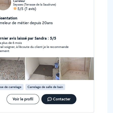
Carreleur
Seysses (Terrasse de la Saudrune)
5/5
(1 avis)
ésentation
rreleur de métier depuis 20ans
rnier avis laissé par Sandra : 5/5
y a plus de 6 mois
vail soigner, à l'écoute du client je le recommande
tement
se de carrelage
Carrelage de salle de bain
Voir le profil
Contacter