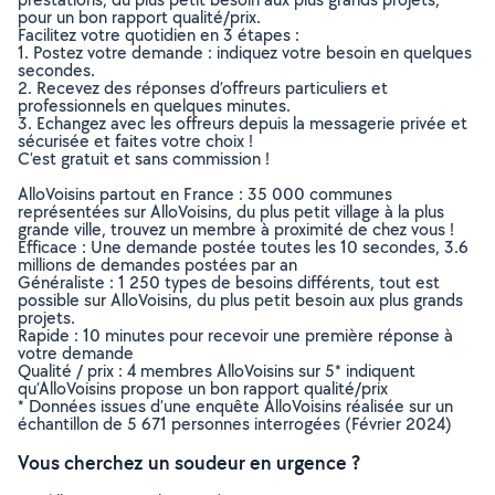
pour un bon rapport qualité/prix.
Facilitez votre quotidien en 3 étapes :
1. Postez votre demande : indiquez votre besoin en quelques
secondes.
2. Recevez des réponses d’offreurs particuliers et
professionnels en quelques minutes.
3. Echangez avec les offreurs depuis la messagerie privée et
sécurisée et faites votre choix !
C’est gratuit et sans commission !
AlloVoisins partout en France : 35 000 communes
représentées sur AlloVoisins, du plus petit village à la plus
grande ville, trouvez un membre à proximité de chez vous !
Efficace : Une demande postée toutes les 10 secondes, 3.6
millions de demandes postées par an
Généraliste : 1 250 types de besoins différents, tout est
possible sur AlloVoisins, du plus petit besoin aux plus grands
projets.
Rapide : 10 minutes pour recevoir une première réponse à
votre demande
Qualité / prix : 4 membres AlloVoisins sur 5* indiquent
qu’AlloVoisins propose un bon rapport qualité/prix
* Données issues d’une enquête AlloVoisins réalisée sur un
échantillon de 5 671 personnes interrogées (Février 2024)
Vous cherchez un soudeur en urgence ?