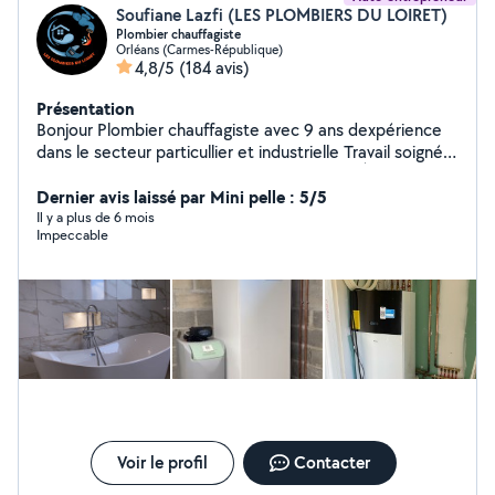
Soufiane Lazfi (LES PLOMBIERS DU LOIRET)
Plombier chauffagiste
Orléans (Carmes-République)
4,8/5
(184 avis)
Présentation
Bonjour Plombier chauffagiste avec 9 ans dexpérience
dans le secteur particullier et industrielle Travail soigné,
prix plus quabordable Nhésitez surtout pas À bientôt !
Dernier avis laissé par Mini pelle : 5/5
Il y a plus de 6 mois
Impeccable
Voir le profil
Contacter