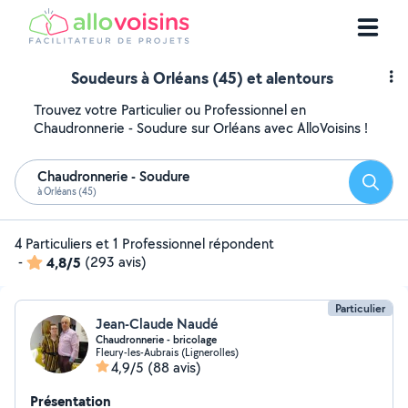
Soudeurs à Orléans (45) et alentours
Trouvez votre Particulier ou Professionnel en
Chaudronnerie - Soudure sur Orléans avec AlloVoisins !
Chaudronnerie - Soudure
Reche
à Orléans (45)
4 Particuliers et 1 Professionnel répondent
-
4,8/5
(293 avis)
Particulier
Jean-Claude Naudé
Chaudronnerie - bricolage
Fleury-les-Aubrais (Lignerolles)
4,9/5
(88 avis)
Présentation