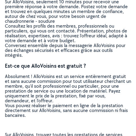
Sur AlloVoisins, seulement 10 minutes pour recevoir une
première réponse à votre demande. Postez votre demande
et trouvez en quelques minutes un membre de confiance,
autour de chez vous, pour votre besoin urgent de
chaudronnerie - soudure
Consultez les profils des membres, professionnels ou
particuliers, qui vous ont contacté. Présentation, photos de
réalisation, expertises, avis : trouvez l'offreur idéal, adapté à
votre demande et à votre budget.
Conversez ensemble depuis la messagerie AlloVoisins pour
des échanges sécurisés et efficaces grâce aux outils
intégrés.
Est-ce que AlloVoisins est gratuit ?
Absolument ! AlloVoisins est un service entièrement gratuit
et sans aucune commission pour tout utilisateur cherchant un
membre, qu’il soit professionnel ou particulier, pour une
prestation de service ou une location de matériel. Payez
uniquement le prix de la prestation, fixé par vous,
demandeur, et l’offreur.
Vous pouvez réaliser le paiement en ligne de la prestation
directement sur AlloVoisins, sans aucune commission ni frais
bancaires.
Sur AlloVoisins, trouvez toutes les prestations de services