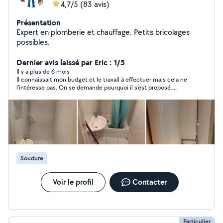
4,7/5
(83 avis)
Présentation
Expert en plomberie et chauffage. Petits bricolages
possibles.
Dernier avis laissé par Eric : 1/5
Il y a plus de 6 mois
Il connaissait mon budget et le travail à effectuer mais cela ne
l'intéresse pas. On se demande pourquoi il s'est proposé....
Soudure
Voir le profil
Contacter
Particulier