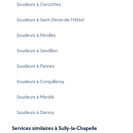
Soudeurs à Cercottes
Soudeurs à Saint-Denis-de-l'Hôtel
Soudeurs à Férolles
Soudeurs à Sandillon
Soudeurs à Pannes
Soudeurs à Corquilleroy
Soudeurs à Mardié
Soudeurs à Darvoy
Services similaires à Sully-la-Chapelle