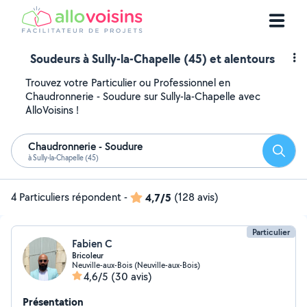
Soudeurs à Sully-la-Chapelle (45) et alentours
Trouvez votre Particulier ou Professionnel en
Chaudronnerie - Soudure sur Sully-la-Chapelle avec
AlloVoisins !
Chaudronnerie - Soudure
Reche
à Sully-la-Chapelle (45)
4 Particuliers répondent
-
4,7/5
(128 avis)
Particulier
Fabien C
Bricoleur
Neuville-aux-Bois (Neuville-aux-Bois)
4,6/5
(30 avis)
Présentation