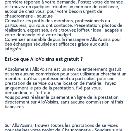
première réponse à votre demande. Postez votre demande
et trouvez en quelques minutes un membre de confiance,
autour de chez vous, pour votre besoin urgent de
chaudronnerie - soudure
Consultez les profils des membres, professionnels ou
particuliers, qui vous ont contacté. Présentation, photos de
réalisation, expertises, avis : trouvez l'offreur idéal, adapté à
votre demande et à votre budget.
Conversez ensemble depuis la messagerie AlloVoisins pour
des échanges sécurisés et efficaces grâce aux outils
intégrés.
Est-ce que AlloVoisins est gratuit ?
Absolument ! AlloVoisins est un service entièrement gratuit
et sans aucune commission pour tout utilisateur cherchant un
membre, qu’il soit professionnel ou particulier, pour une
prestation de service ou une location de matériel. Payez
uniquement le prix de la prestation, fixé par vous,
demandeur, et l’offreur.
Vous pouvez réaliser le paiement en ligne de la prestation
directement sur AlloVoisins, sans aucune commission ni frais
bancaires.
Sur AlloVoisins, trouvez toutes les prestations de services
pour réaliser votre projet de Chaudronnerie - Soudure sur la