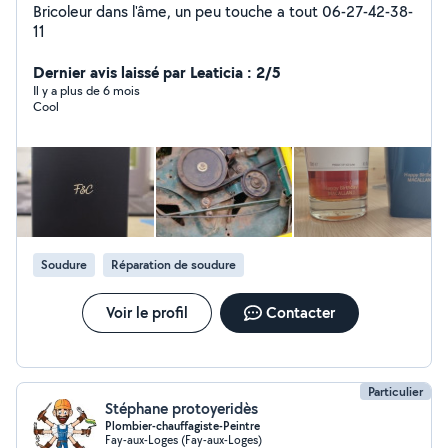
Bricoleur dans l'âme, un peu touche a tout 06-27-42-38-
11
Dernier avis laissé par Leaticia : 2/5
Il y a plus de 6 mois
Cool
Soudure
Réparation de soudure
Voir le profil
Contacter
Particulier
Stéphane protoyeridès
Plombier-chauffagiste-Peintre
Fay-aux-Loges (Fay-aux-Loges)