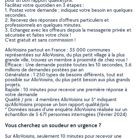
pour un bon rapport qualité/prix.
Facilitez votre quotidien en 3 étapes :
1. Postez votre demande : indiquez votre besoin en quelques
secondes.
2. Recevez des réponses d’offreurs particuliers et
professionnels en quelques minutes.
3. Echangez avec les offreurs depuis la messagerie privée et
sécurisée et faites votre choix !
C’est gratuit et sans commission !
AlloVoisins partout en France : 35 000 communes
représentées sur AlloVoisins, du plus petit village à la plus
grande ville, trouvez un membre à proximité de chez vous !
Efficace : Une demande postée toutes les 10 secondes, 3.6
millions de demandes postées par an
Généraliste : 1 250 types de besoins différents, tout est
possible sur AlloVoisins, du plus petit besoin aux plus grands
projets.
Rapide : 10 minutes pour recevoir une première réponse à
votre demande
Qualité / prix : 4 membres AlloVoisins sur 5* indiquent
qu’AlloVoisins propose un bon rapport qualité/prix
* Données issues d’une enquête AlloVoisins réalisée sur un
échantillon de 5 671 personnes interrogées (Février 2024)
Vous cherchez un soudeur en urgence ?
Sur AlloVoisins, seulement 10 minutes pour recevoir une