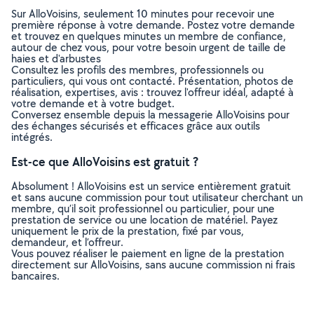
Sur AlloVoisins, seulement 10 minutes pour recevoir une
première réponse à votre demande. Postez votre demande
et trouvez en quelques minutes un membre de confiance,
autour de chez vous, pour votre besoin urgent de taille de
haies et d'arbustes
Consultez les profils des membres, professionnels ou
particuliers, qui vous ont contacté. Présentation, photos de
réalisation, expertises, avis : trouvez l'offreur idéal, adapté à
votre demande et à votre budget.
Conversez ensemble depuis la messagerie AlloVoisins pour
des échanges sécurisés et efficaces grâce aux outils
intégrés.
Est-ce que AlloVoisins est gratuit ?
Absolument ! AlloVoisins est un service entièrement gratuit
et sans aucune commission pour tout utilisateur cherchant un
membre, qu’il soit professionnel ou particulier, pour une
prestation de service ou une location de matériel. Payez
uniquement le prix de la prestation, fixé par vous,
demandeur, et l’offreur.
Vous pouvez réaliser le paiement en ligne de la prestation
directement sur AlloVoisins, sans aucune commission ni frais
bancaires.