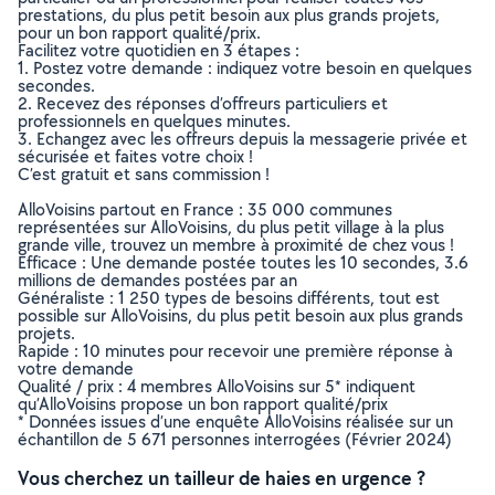
prestations, du plus petit besoin aux plus grands projets,
pour un bon rapport qualité/prix.
Facilitez votre quotidien en 3 étapes :
1. Postez votre demande : indiquez votre besoin en quelques
secondes.
2. Recevez des réponses d’offreurs particuliers et
professionnels en quelques minutes.
3. Echangez avec les offreurs depuis la messagerie privée et
sécurisée et faites votre choix !
C’est gratuit et sans commission !
AlloVoisins partout en France : 35 000 communes
représentées sur AlloVoisins, du plus petit village à la plus
grande ville, trouvez un membre à proximité de chez vous !
Efficace : Une demande postée toutes les 10 secondes, 3.6
millions de demandes postées par an
Généraliste : 1 250 types de besoins différents, tout est
possible sur AlloVoisins, du plus petit besoin aux plus grands
projets.
Rapide : 10 minutes pour recevoir une première réponse à
votre demande
Qualité / prix : 4 membres AlloVoisins sur 5* indiquent
qu’AlloVoisins propose un bon rapport qualité/prix
* Données issues d’une enquête AlloVoisins réalisée sur un
échantillon de 5 671 personnes interrogées (Février 2024)
Vous cherchez un tailleur de haies en urgence ?