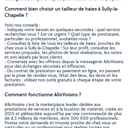
Comment bien choisir un tailleur de haies à Sully-la-
Chapelle ?
Voici nos conseils :
- Indiquez votre besoin en quelques secondes : quel service
recherchez-vous ? Est-ce urgent ? Quel type de prestataire,
particulier ou professionnel, souhaitez-vous ?
- Consultez la liste de tous les tailleurs de haies, proches de
chez vous à Sully-la-Chapelle ! Sur leur profil, consultez les
services proposés, les photos de leurs réalisations, les notes
et avis laissés par leurs clients.
- Conversez avec les offreurs depuis la messagerie AlloVoisins
pour des échanges sécurisés et efficaces.
- Du contrat de prestation au paiement en ligne, en passant
par la prise de rendez-vous, l’état des lieux, les devis et les
factures : utilisez nos outils gratuits à chaque étape de votre
prestation.
Comment fonctionne AlloVoisins ?
AlloVoisins c’est la marketplace leader dédiée aux
prestations de services et à la location de matériel, créée en
2013 et plébiscitée aujourd’hui par une communauté de plus
de 4,5 millions de membres, dont 300 000 professionnels.
Postez votre demande et trouvez proche de chez vous un
particulier ou un professionnel pour réaliser toutes vos