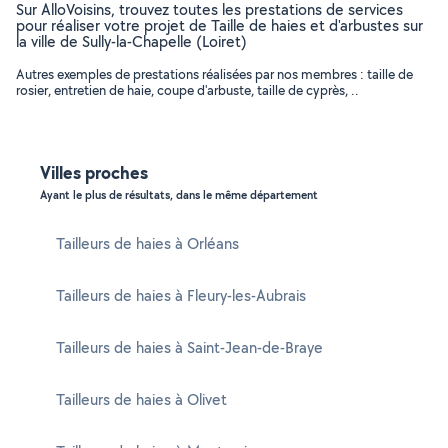
Sur AlloVoisins, trouvez toutes les prestations de services
pour réaliser votre projet de Taille de haies et d'arbustes sur
la ville de Sully-la-Chapelle (Loiret)
Autres exemples de prestations réalisées par nos membres : taille de
rosier, entretien de haie, coupe d'arbuste, taille de cyprès, ..
Villes proches
Ayant le plus de résultats, dans le même département
Tailleurs de haies à Orléans
Tailleurs de haies à Fleury-les-Aubrais
Tailleurs de haies à Saint-Jean-de-Braye
Tailleurs de haies à Olivet