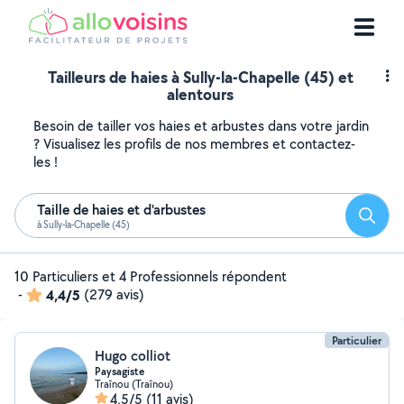
Tailleurs de haies à Sully-la-Chapelle (45) et
alentours
Besoin de tailler vos haies et arbustes dans votre jardin
? Visualisez les profils de nos membres et contactez-
les !
Taille de haies et d'arbustes
Reche
à Sully-la-Chapelle (45)
10 Particuliers et 4 Professionnels répondent
-
4,4/5
(279 avis)
Particulier
Hugo colliot
Paysagiste
Traînou (Traînou)
4,5/5
(11 avis)