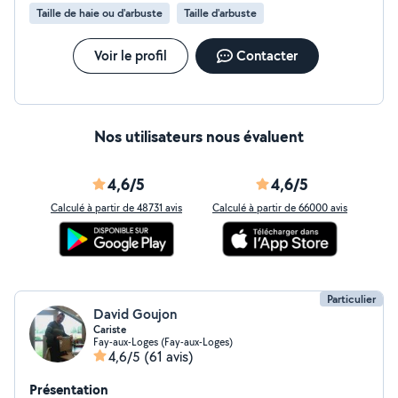
Taille de haie ou d'arbuste
Taille d'arbuste
Voir le profil
Contacter
Nos utilisateurs nous évaluent
4,6/5
4,6/5
Calculé à partir de 48731 avis
Calculé à partir de 66000 avis
Particulier
David Goujon
Cariste
Fay-aux-Loges (Fay-aux-Loges)
4,6/5
(61 avis)
Présentation