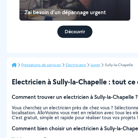
J'ai besoin d'un dépannage urgent
Découvrir
Prestations de services
Electriciens
Loiret
Sully-la-Chapelle
Electricien à Sully-la-Chapelle : tout ce 
Comment trouver un electricien à Sully-la-Chapelle ?
Vous cherchez un electricien près de chez vous ? Sélection
localisation. AlloVoisins vous met en relation avec tous les e
C’est gratuit, simple et rapide pour réaliser tous vos projets !
Comment bien choisir un electricien à Sully-la-Chape