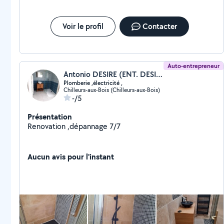
Voir le profil
Contacter
Auto-entrepreneur
Antonio DESIRE (ENT. DESIRE)
Plomberie ,électricité ,
Chilleurs-aux-Bois (Chilleurs-aux-Bois)
-/5
Présentation
Renovation ,dépannage 7/7
Aucun avis pour l'instant