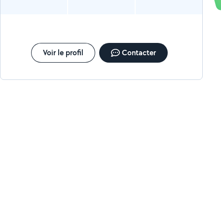
Voir le profil
Contacter