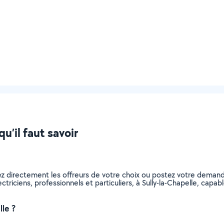
qu’il faut savoir
nez directement les offreurs de votre choix ou postez votre dema
lectriciens, professionnels et particuliers, à Sully-la-Chapelle, ca
lle ?