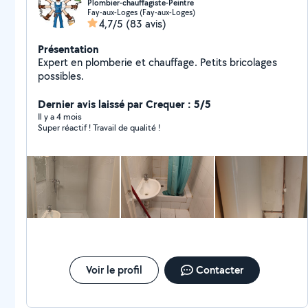
Plombier-chauffagiste-Peintre
Fay-aux-Loges (Fay-aux-Loges)
4,7/5
(83 avis)
Présentation
Expert en plomberie et chauffage. Petits bricolages
possibles.
Dernier avis laissé par Crequer : 5/5
Il y a 4 mois
Super réactif ! Travail de qualité !
Voir le profil
Contacter