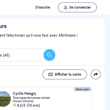
S'inscrire
Se connecter
urs
 l'électricien qu'il vous faut avec AlloVoisins !
Rechercher
Afficher la carte
Particulier
Cyrille Pelegry
Tous types de travaux int/ext
Nibelle (Nibelle)
4,2/5
(14 avis)