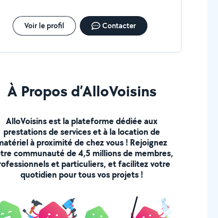
Voir le profil
Contacter
À Propos d’AlloVoisins
AlloVoisins est la plateforme dédiée aux
prestations de services et à la location de
matériel à proximité de chez vous ! Rejoignez
tre communauté de 4,5 millions de membres,
rofessionnels et particuliers, et facilitez votre
quotidien pour tous vos projets !