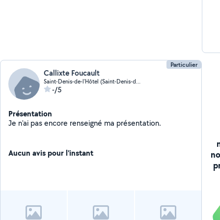
Particulier
Callixte Foucault
Saint-Denis-de-l'Hôtel (Saint-Denis-de-l'Hôtel)
-/5
Présentation
Je n'ai pas encore renseigné ma présentation.
Aucun avis pour l'instant
no
p