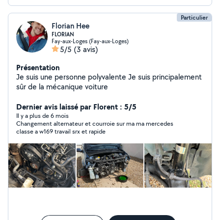
Particulier
Florian Hee
FLORIAN
Fay-aux-Loges (Fay-aux-Loges)
5/5
(3 avis)
Présentation
Je suis une personne polyvalente Je suis principalement
sûr de la mécanique voiture
Dernier avis laissé par Florent : 5/5
Il y a plus de 6 mois
Changement alternateur et courroie sur ma ma mercedes
classe a w169 travail srx et rapide