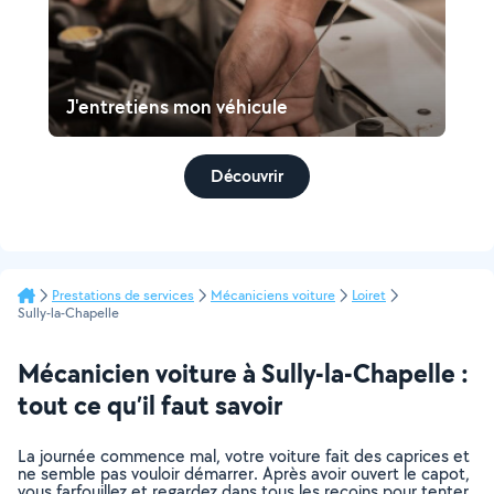
J'entretiens mon véhicule
Découvrir
Prestations de services
Mécaniciens voiture
Loiret
Sully-la-Chapelle
Mécanicien voiture à Sully-la-Chapelle :
tout ce qu’il faut savoir
La journée commence mal, votre voiture fait des caprices et
ne semble pas vouloir démarrer. Après avoir ouvert le capot,
vous farfouillez et regardez dans tous les recoins pour tenter