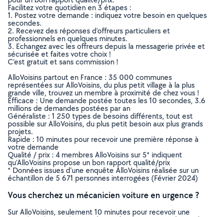
Facilitez votre quotidien en 3 étapes :
1. Postez votre demande : indiquez votre besoin en quelques
secondes.
2. Recevez des réponses d’offreurs particuliers et
professionnels en quelques minutes.
3. Echangez avec les offreurs depuis la messagerie privée et
sécurisée et faites votre choix !
C’est gratuit et sans commission !
AlloVoisins partout en France : 35 000 communes
représentées sur AlloVoisins, du plus petit village à la plus
grande ville, trouvez un membre à proximité de chez vous !
Efficace : Une demande postée toutes les 10 secondes, 3.6
millions de demandes postées par an
Généraliste : 1 250 types de besoins différents, tout est
possible sur AlloVoisins, du plus petit besoin aux plus grands
projets.
Rapide : 10 minutes pour recevoir une première réponse à
votre demande
Qualité / prix : 4 membres AlloVoisins sur 5* indiquent
qu’AlloVoisins propose un bon rapport qualité/prix
* Données issues d’une enquête AlloVoisins réalisée sur un
échantillon de 5 671 personnes interrogées (Février 2024)
Vous cherchez un mécanicien voiture en urgence ?
Sur AlloVoisins, seulement 10 minutes pour recevoir une