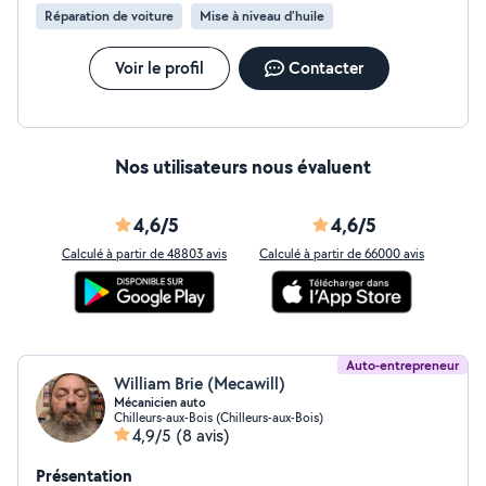
Réparation de voiture
Mise à niveau d'huile
Voir le profil
Contacter
Nos utilisateurs nous évaluent
4,6/5
4,6/5
Calculé à partir de 48803 avis
Calculé à partir de 66000 avis
Auto-entrepreneur
William Brie (Mecawill)
Mécanicien auto
Chilleurs-aux-Bois (Chilleurs-aux-Bois)
4,9/5
(8 avis)
Présentation