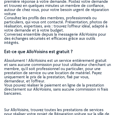
première réponse à votre demande. Postez votre demande
et trouvez en quelques minutes un membre de confiance,
autour de chez vous, pour votre besoin urgent de réparation
voiture
Consultez les profils des membres, professionnels ou
particuliers, qui vous ont contacté. Présentation, photos de
réalisation, expertises, avis : trouvez l'offreur idéal, adapté à
votre demande et à votre budget.
Conversez ensemble depuis la messagerie AlloVoisins pour
des échanges sécurisés et efficaces grâce aux outils
intégrés.
Est-ce que AlloVoisins est gratuit ?
Absolument ! AlloVoisins est un service entièrement gratuit
et sans aucune commission pour tout utilisateur cherchant un
membre, qu’il soit professionnel ou particulier, pour une
prestation de service ou une location de matériel. Payez
uniquement le prix de la prestation, fixé par vous,
demandeur, et l’offreur.
Vous pouvez réaliser le paiement en ligne de la prestation
directement sur AlloVoisins, sans aucune commission ni frais
bancaires.
Sur AlloVoisins, trouvez toutes les prestations de services
pour réaliser votre projet de Réparation voiture sur la ville de