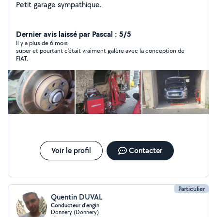
Petit garage sympathique.
Dernier avis laissé par Pascal : 5/5
Il y a plus de 6 mois
super et pourtant c'était vraiment galère avec la conception de
FIAT.
Voir le profil
Contacter
Particulier
Quentin DUVAL
Conducteur d'engin
Donnery (Donnery)