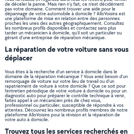
de déceler la panne. Mais rien n’y fait, ce n’est décidément
pas votre domaine. Comment trouver une aide pour le
dépannage de votre automobile à domicile ? AlloVoisins est
une plateforme de mise en relation entre des personnes
proches les unes des autres géographiquement. Consultez
les nombreux profils disponibles et contactez sans plus
tarder un mécanicien à domicile, qu’il soit un particulier ou
gérant d’une entreprise de réparation mécanique.
La réparation de votre voiture sans vous
déplacer
Vous êtes à la recherche d’un service à domicile dans le
domaine de la réparation mécanique ? Vous avez besoin d’un
remorquage de voiture sur votre lieu de travail ou d’un
rapatriement de voiture à votre domicile ? Que ce soit pour
l’entretien périodique de votre voiture à domicile ou pour un
diagnostic auto pour préparer le contrôle technique à venir,
faites appel à un mécanicien près de chez vous,
professionnel ou particulier, susceptible de répondre à vos
attentes. Découvrez les nombreux profils membres de notre
plateforme AlloVoisins pour la révision et la réparation de
votre auto à domicile.
Trouvez tous les services recherchés en