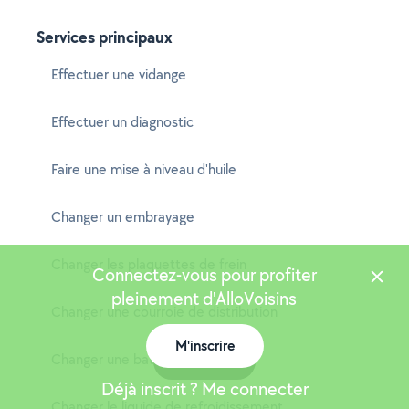
Services principaux
Effectuer une vidange
Effectuer un diagnostic
Faire une mise à niveau d'huile
Changer un embrayage
Changer les plaquettes de frein
Connectez-vous pour profiter
pleinement d'AlloVoisins
Changer une courroie de distribution
M'inscrire
Changer une batterie
Carte
Déjà inscrit ? Me connecter
Changer le liquide de refroidissement