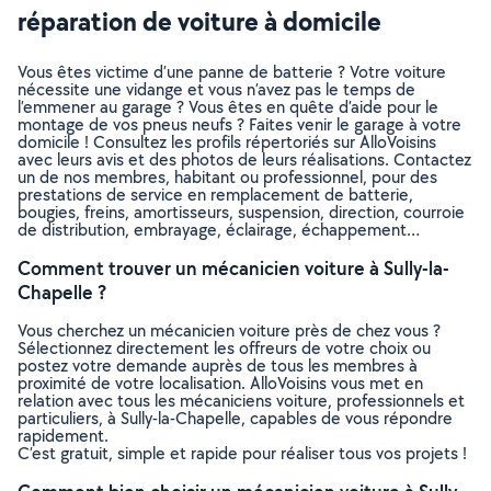
réparation de voiture à domicile
Vous êtes victime d’une panne de batterie ? Votre voiture
nécessite une vidange et vous n’avez pas le temps de
l’emmener au garage ? Vous êtes en quête d’aide pour le
montage de vos pneus neufs ? Faites venir le garage à votre
domicile ! Consultez les profils répertoriés sur AlloVoisins
avec leurs avis et des photos de leurs réalisations. Contactez
un de nos membres, habitant ou professionnel, pour des
prestations de service en remplacement de batterie,
bougies, freins, amortisseurs, suspension, direction, courroie
de distribution, embrayage, éclairage, échappement…
Comment trouver un mécanicien voiture à Sully-la-
Chapelle ?
Vous cherchez un mécanicien voiture près de chez vous ?
Sélectionnez directement les offreurs de votre choix ou
postez votre demande auprès de tous les membres à
proximité de votre localisation. AlloVoisins vous met en
relation avec tous les mécaniciens voiture, professionnels et
particuliers, à Sully-la-Chapelle, capables de vous répondre
rapidement.
C’est gratuit, simple et rapide pour réaliser tous vos projets !