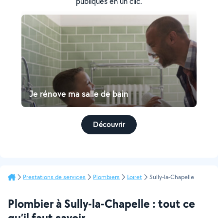
publiques en un clic.
Je rénove ma salle de bain
Découvrir
Prestations de services
Plombiers
Loiret
Sully-la-Chapelle
Plombier à Sully-la-Chapelle : tout ce
qu’il faut savoir