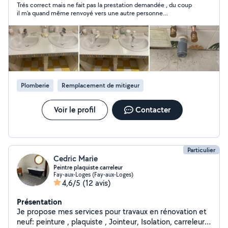
Trés correct mais ne fait pas la prestation demandée , du coup
il m’a quand même renvoyé vers une autre personne
susceptible de me dépanner…👍
Plomberie
Remplacement de mitigeur
Voir le profil
Contacter
Particulier
Cedric Marie
Peintre plaquiste carreleur
Fay-aux-Loges (Fay-aux-Loges)
4,6/5
(12 avis)
Présentation
Je propose mes services pour travaux en rénovation et
neuf: peinture , plaquiste , Jointeur, Isolation, carreleur,