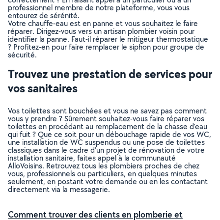
professionnel membre de notre plateforme, vous vous
entourez de sérénité.
Votre chauffe-eau est en panne et vous souhaitez le faire
réparer. Dirigez-vous vers un artisan plombier voisin pour
identifier la panne. Faut-il réparer le mitigeur thermostatique
? Profitez-en pour faire remplacer le siphon pour groupe de
sécurité.
Trouvez une prestation de services pour
vos sanitaires
Vos toilettes sont bouchées et vous ne savez pas comment
vous y prendre ? Sûrement souhaitez-vous faire réparer vos
toilettes en procédant au remplacement de la chasse d’eau
qui fuit ? Que ce soit pour un débouchage rapide de vos WC,
une installation de WC suspendus ou une pose de toilettes
classiques dans le cadre d’un projet de rénovation de votre
installation sanitaire, faites appel à la communauté
AlloVoisins. Retrouvez tous les plombiers proches de chez
vous, professionnels ou particuliers, en quelques minutes
seulement, en postant votre demande ou en les contactant
directement via la messagerie.
Comment trouver des clients en plomberie et