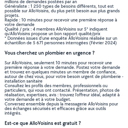
millions de demandes postées par an
Généraliste : 1 250 types de besoins différents, tout est
possible sur AlloVoisins, du plus petit besoin aux plus grands
projets.
Rapide : 10 minutes pour recevoir une première réponse à
votre demande
Qualité / prix : 4 membres AlloVoisins sur 5* indiquent
qu’AlloVoisins propose un bon rapport qualité/prix
* Données issues d’une enquête AlloVoisins réalisée sur un
échantillon de 5 671 personnes interrogées (Février 2024)
Vous cherchez un plombier en urgence ?
Sur AlloVoisins, seulement 10 minutes pour recevoir une
première réponse à votre demande. Postez votre demande
et trouvez en quelques minutes un membre de confiance,
autour de chez vous, pour votre besoin urgent de plomberie -
installation sanitaire
Consultez les profils des membres, professionnels ou
particuliers, qui vous ont contacté. Présentation, photos de
réalisation, expertises, avis : trouvez l'offreur idéal, adapté à
votre demande et à votre budget.
Conversez ensemble depuis la messagerie AlloVoisins pour
des échanges sécurisés et efficaces grâce aux outils
intégrés.
Est-ce que AlloVoisins est gratuit ?