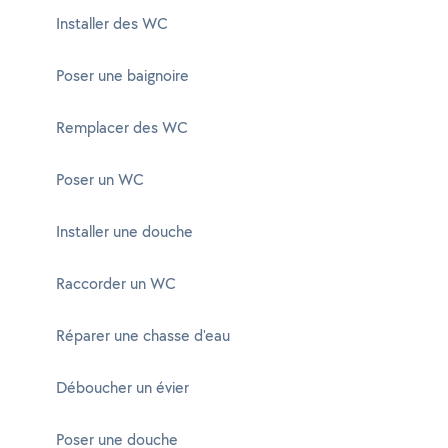
Installer des WC
Poser une baignoire
Remplacer des WC
Poser un WC
Installer une douche
Raccorder un WC
Réparer une chasse d'eau
Déboucher un évier
Poser une douche