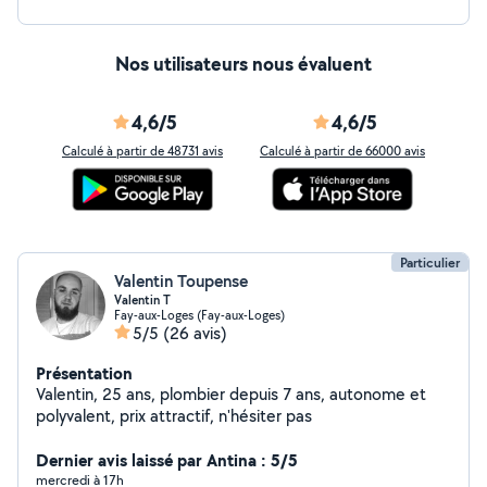
Nos utilisateurs nous évaluent
4,6/5
4,6/5
Calculé à partir de 48731 avis
Calculé à partir de 66000 avis
Particulier
Valentin Toupense
Valentin T
Fay-aux-Loges (Fay-aux-Loges)
5/5
(26 avis)
Présentation
Valentin, 25 ans, plombier depuis 7 ans, autonome et
polyvalent, prix attractif, n'hésiter pas
Dernier avis laissé par Antina : 5/5
mercredi à 17h