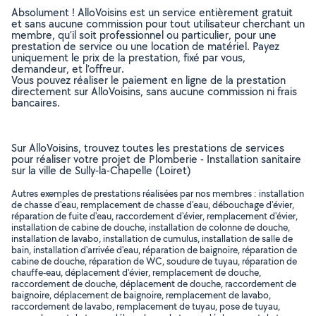
Absolument ! AlloVoisins est un service entièrement gratuit
et sans aucune commission pour tout utilisateur cherchant un
membre, qu’il soit professionnel ou particulier, pour une
prestation de service ou une location de matériel. Payez
uniquement le prix de la prestation, fixé par vous,
demandeur, et l’offreur.
Vous pouvez réaliser le paiement en ligne de la prestation
directement sur AlloVoisins, sans aucune commission ni frais
bancaires.
Sur AlloVoisins, trouvez toutes les prestations de services
pour réaliser votre projet de Plomberie - Installation sanitaire
sur la ville de Sully-la-Chapelle (Loiret)
Autres exemples de prestations réalisées par nos membres : installation
de chasse d'eau, remplacement de chasse d'eau, débouchage d'évier,
réparation de fuite d'eau, raccordement d'évier, remplacement d'évier,
installation de cabine de douche, installation de colonne de douche,
installation de lavabo, installation de cumulus, installation de salle de
bain, installation d'arrivée d'eau, réparation de baignoire, réparation de
cabine de douche, réparation de WC, soudure de tuyau, réparation de
chauffe-eau, déplacement d'évier, remplacement de douche,
raccordement de douche, déplacement de douche, raccordement de
baignoire, déplacement de baignoire, remplacement de lavabo,
raccordement de lavabo, remplacement de tuyau, pose de tuyau,