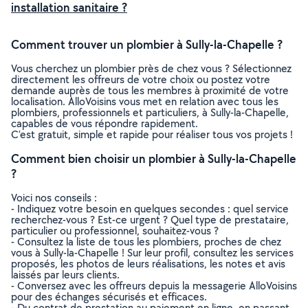
installation sanitaire ?
Comment trouver un plombier à Sully-la-Chapelle ?
Vous cherchez un plombier près de chez vous ? Sélectionnez
directement les offreurs de votre choix ou postez votre
demande auprès de tous les membres à proximité de votre
localisation. AlloVoisins vous met en relation avec tous les
plombiers, professionnels et particuliers, à Sully-la-Chapelle,
capables de vous répondre rapidement.
C’est gratuit, simple et rapide pour réaliser tous vos projets !
Comment bien choisir un plombier à Sully-la-Chapelle
?
Voici nos conseils :
- Indiquez votre besoin en quelques secondes : quel service
recherchez-vous ? Est-ce urgent ? Quel type de prestataire,
particulier ou professionnel, souhaitez-vous ?
- Consultez la liste de tous les plombiers, proches de chez
vous à Sully-la-Chapelle ! Sur leur profil, consultez les services
proposés, les photos de leurs réalisations, les notes et avis
laissés par leurs clients.
- Conversez avec les offreurs depuis la messagerie AlloVoisins
pour des échanges sécurisés et efficaces.
- Du contrat de prestation au paiement en ligne, en passant