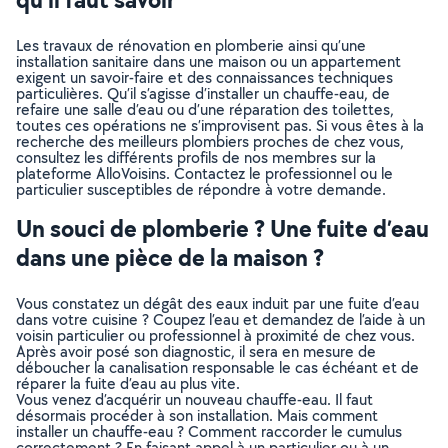
Les travaux de rénovation en plomberie ainsi qu’une
installation sanitaire dans une maison ou un appartement
exigent un savoir-faire et des connaissances techniques
particulières. Qu’il s’agisse d’installer un chauffe-eau, de
refaire une salle d’eau ou d’une réparation des toilettes,
toutes ces opérations ne s’improvisent pas. Si vous êtes à la
recherche des meilleurs plombiers proches de chez vous,
consultez les différents profils de nos membres sur la
plateforme AlloVoisins. Contactez le professionnel ou le
particulier susceptibles de répondre à votre demande.
Un souci de plomberie ? Une fuite d’eau
dans une pièce de la maison ?
Vous constatez un dégât des eaux induit par une fuite d’eau
dans votre cuisine ? Coupez l’eau et demandez de l’aide à un
voisin particulier ou professionnel à proximité de chez vous.
Après avoir posé son diagnostic, il sera en mesure de
déboucher la canalisation responsable le cas échéant et de
réparer la fuite d’eau au plus vite.
Vous venez d’acquérir un nouveau chauffe-eau. Il faut
désormais procéder à son installation. Mais comment
installer un chauffe-eau ? Comment raccorder le cumulus
correctement ? En faisant appel à un particulier ou à un