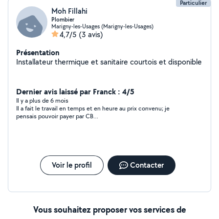
Particulier
Moh Fillahi
Plombier
Marigny-les-Usages (Marigny-les-Usages)
4,7/5
(3 avis)
Présentation
Installateur thermique et sanitaire courtois et disponible
Dernier avis laissé par Franck : 4/5
Il y a plus de 6 mois
Il a fait le travail en temps et en heure au prix convenu; je
pensais pouvoir payer par CB…
Voir le profil
Contacter
Vous souhaitez proposer vos services de