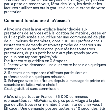
par la prise de rendez-vous, l’état des lieux, les devis et les
factures : utilisez nos outils gratuits à chaque étape de votre
prestation.
Comment fonctionne AlloVoisins ?
AlloVoisins c’est la marketplace leader dédiée aux
prestations de services et à la location de matériel, créée en
2013 et plébiscitée aujourd’hui par une communauté de plus
de 4,5 millions de membres, dont 300 000 professionnels.
Postez votre demande et trouvez proche de chez vous un
particulier ou un professionnel pour réaliser toutes vos
prestations, du plus petit besoin aux plus grands projets,
pour un bon rapport qualité/prix.
Facilitez votre quotidien en 3 étapes :
1. Postez votre demande : indiquez votre besoin en quelques
secondes.
2. Recevez des réponses d’offreurs particuliers et
professionnels en quelques minutes.
3. Echangez avec les offreurs depuis la messagerie privée et
sécurisée et faites votre choix !
C’est gratuit et sans commission !
AlloVoisins partout en France : 35 000 communes
représentées sur AlloVoisins, du plus petit village à la plus
grande ville, trouvez un membre à proximité de chez vous !
Efficace : Une demande postée toutes les 10 secondes, 3.6