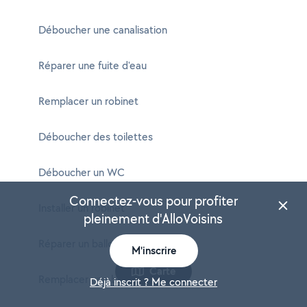
Déboucher une canalisation
Réparer une fuite d'eau
Remplacer un robinet
Déboucher des toilettes
Déboucher un WC
Connectez-vous pour profiter
Installer un robinet
pleinement d'AlloVoisins
Réparer un ballon d'eau chaude
M'inscrire
Carte
Remplacer une baignoire
Déjà inscrit ? Me connecter