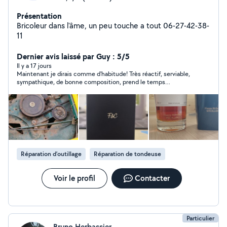
Présentation
Bricoleur dans l'âme, un peu touche a tout 06-27-42-38-
11
Dernier avis laissé par Guy : 5/5
Il y a 17 jours
Maintenant je dirais comme d'habitude! Très réactif, serviable,
sympathique, de bonne composition, prend le temps
d'échanger et surtout réalise le travail que je n'aurais pas pu
réaliser.
Réparation d’outillage
Réparation de tondeuse
Voir le profil
Contacter
Particulier
Bruno Herbassier