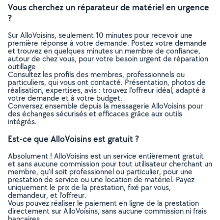
Vous cherchez un réparateur de matériel en urgence
?
Sur AlloVoisins, seulement 10 minutes pour recevoir une
première réponse à votre demande. Postez votre demande
et trouvez en quelques minutes un membre de confiance,
autour de chez vous, pour votre besoin urgent de réparation
outillage
Consultez les profils des membres, professionnels ou
particuliers, qui vous ont contacté. Présentation, photos de
réalisation, expertises, avis : trouvez l'offreur idéal, adapté à
votre demande et à votre budget.
Conversez ensemble depuis la messagerie AlloVoisins pour
des échanges sécurisés et efficaces grâce aux outils
intégrés.
Est-ce que AlloVoisins est gratuit ?
Absolument ! AlloVoisins est un service entièrement gratuit
et sans aucune commission pour tout utilisateur cherchant un
membre, qu’il soit professionnel ou particulier, pour une
prestation de service ou une location de matériel. Payez
uniquement le prix de la prestation, fixé par vous,
demandeur, et l’offreur.
Vous pouvez réaliser le paiement en ligne de la prestation
directement sur AlloVoisins, sans aucune commission ni frais
bancaires.