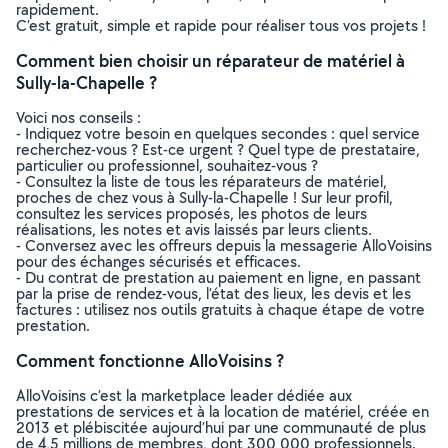
rapidement.
C’est gratuit, simple et rapide pour réaliser tous vos projets !
Comment bien choisir un réparateur de matériel à
Sully-la-Chapelle ?
Voici nos conseils :
- Indiquez votre besoin en quelques secondes : quel service
recherchez-vous ? Est-ce urgent ? Quel type de prestataire,
particulier ou professionnel, souhaitez-vous ?
- Consultez la liste de tous les réparateurs de matériel,
proches de chez vous à Sully-la-Chapelle ! Sur leur profil,
consultez les services proposés, les photos de leurs
réalisations, les notes et avis laissés par leurs clients.
- Conversez avec les offreurs depuis la messagerie AlloVoisins
pour des échanges sécurisés et efficaces.
- Du contrat de prestation au paiement en ligne, en passant
par la prise de rendez-vous, l’état des lieux, les devis et les
factures : utilisez nos outils gratuits à chaque étape de votre
prestation.
Comment fonctionne AlloVoisins ?
AlloVoisins c’est la marketplace leader dédiée aux
prestations de services et à la location de matériel, créée en
2013 et plébiscitée aujourd’hui par une communauté de plus
de 4,5 millions de membres, dont 300 000 professionnels.