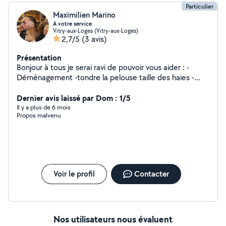
Particulier
Maximilien Marino
A votre service
Vitry-aux-Loges (Vitry-aux-Loges)
2,7/5
(3 avis)
Présentation
Bonjour à tous je serai ravi de pouvoir vous aider : -
Déménagement -tondre la pelouse taille des haies -
montage de meuble Et ect
Dernier avis laissé par Dom : 1/5
Il y a plus de 6 mois
Propos malvenu
Voir le profil
Contacter
Nos utilisateurs nous évaluent