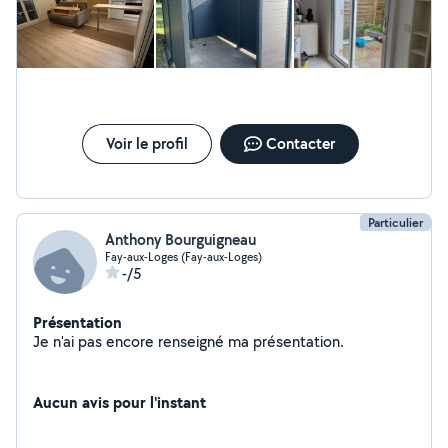
Voir le profil
Contacter
Particulier
Anthony Bourguigneau
Fay-aux-Loges (Fay-aux-Loges)
-/5
Présentation
Je n'ai pas encore renseigné ma présentation.
Aucun avis pour l'instant