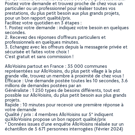
Postez votre demande et trouvez proche de chez vous un
particulier ou un professionnel pour réaliser toutes vos
prestations, du plus petit besoin aux plus grands projets,
pour un bon rapport qualité/prix.
Facilitez votre quotidien en 3 étapes :
1. Postez votre demande : indiquez votre besoin en quelques
secondes.
2. Recevez des réponses d’offreurs particuliers et
professionnels en quelques minutes.
3. Echangez avec les offreurs depuis la messagerie privée et
sécurisée et faites votre choix !
C’est gratuit et sans commission !
AlloVoisins partout en France : 35 000 communes
représentées sur AlloVoisins, du plus petit village à la plus
grande ville, trouvez un membre à proximité de chez vous !
Efficace : Une demande postée toutes les 10 secondes, 3.6
millions de demandes postées par an
Généraliste : 1 250 types de besoins différents, tout est
possible sur AlloVoisins, du plus petit besoin aux plus grands
projets.
Rapide : 10 minutes pour recevoir une première réponse à
votre demande
Qualité / prix : 4 membres AlloVoisins sur 5* indiquent
qu’AlloVoisins propose un bon rapport qualité/prix
* Données issues d’une enquête AlloVoisins réalisée sur un
échantillon de 5 671 personnes interrogées (Février 2024)