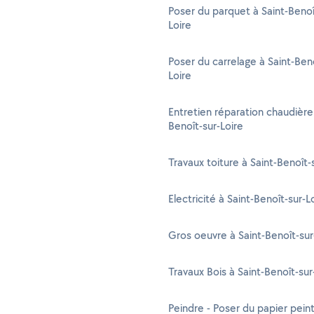
Poser du parquet à Saint-Benoî
Loire
Poser du carrelage à Saint-Beno
Loire
Entretien réparation chaudière 
Benoît-sur-Loire
Travaux toiture à Saint-Benoît-
Electricité à Saint-Benoît-sur-L
Gros oeuvre à Saint-Benoît-sur
Travaux Bois à Saint-Benoît-sur
Peindre - Poser du papier peint