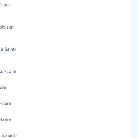
t-sur-
ît-sur-
à Saint-
sur-Loire
oire
-Loire
-Loire
 à Saint-