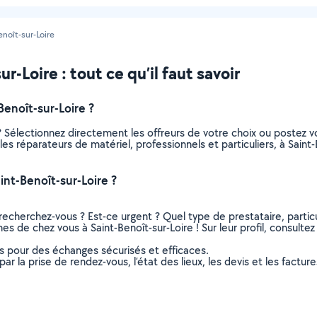
enoît-sur-Loire
-Loire : tout ce qu’il faut savoir
enoît-sur-Loire ?
? Sélectionnez directement les offreurs de votre choix ou postez
s les réparateurs de matériel, professionnels et particuliers, à Sai
nt-Benoît-sur-Loire ?
recherchez-vous ? Est-ce urgent ? Quel type de prestataire, particu
es de chez vous à Saint-Benoît-sur-Loire ! Sur leur profil, consultez
ns pour des échanges sécurisés et efficaces.
r la prise de rendez-vous, l’état des lieux, les devis et les facture