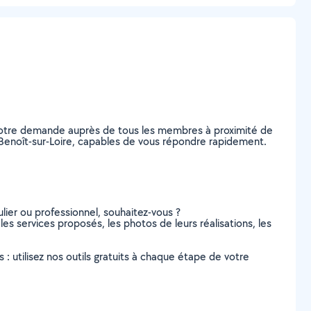
 votre demande auprès de tous les membres à proximité de
nt-Benoît-sur-Loire, capables de vous répondre rapidement.
lier ou professionnel, souhaitez-vous ?
 les services proposés, les photos de leurs réalisations, les
s : utilisez nos outils gratuits à chaque étape de votre