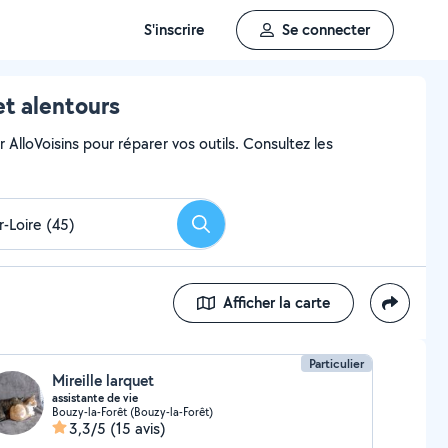
S'inscrire
Se connecter
et alentours
AlloVoisins pour réparer vos outils. Consultez les
Rechercher
Afficher la carte
Particulier
Mireille larquet
assistante de vie
Bouzy-la-Forêt (Bouzy-la-Forêt)
3,3/5
(15 avis)