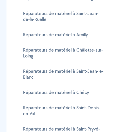
Réparateurs de matériel à Saint-Jean-
de-la-Ruelle
Réparateurs de matériel à Amilly
Réparateurs de matériel à Châlette-sur-
Loing
Réparateurs de matériel à Saint-Jean-le-
Blanc
Réparateurs de matériel à Chécy
Réparateurs de matériel à Saint-Denis-
en-Val
Réparateurs de matériel à Saint-Pryvé-