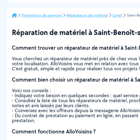
Prestations de services
Réparateurs de matériel
Loiret
Saint-B
Réparation de matériel à Saint-Benoît-sur
Comment trouver un réparateur de matériel à Saint-B
Vous cherchez un réparateur de matériel près de chez vous 
votre localisation. AlloVoisins vous met en relation avec tou
C’est gratuit, simple et rapide pour réaliser tous vos projets !
Comment bien choisir un réparateur de matériel à Sai
Voici nos conseils :
- Indiquez votre besoin en quelques secondes : quel service 
- Consultez la liste de tous les réparateurs de matériel, proch
notes et avis laissés par leurs clients.
- Conversez avec les offreurs depuis la messagerie AlloVoisi
- Du contrat de prestation au paiement en ligne, en passant pa
prestation.
Comment fonctionne AlloVoisins ?