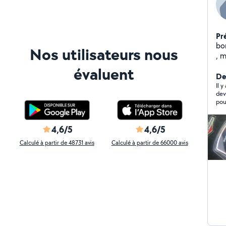
Pr
bo
Nos utilisateurs nous
, méc
ext
évaluent
Der
Il 
dev
pou
4,6/5
4,6/5
Calculé à partir de 48731 avis
Calculé à partir de 66000 avis