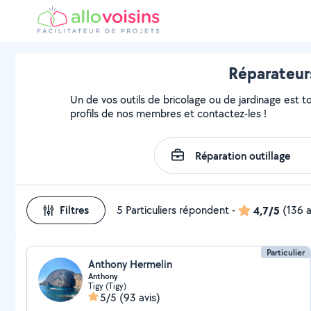
Réparateurs
Un de vos outils de bricolage ou de jardinage est t
profils de nos membres et contactez-les !
Filtres
5 Particuliers répondent
-
4,7/5
(136 a
Particulier
Anthony Hermelin
Anthony
Tigy (Tigy)
5/5
(93 avis)