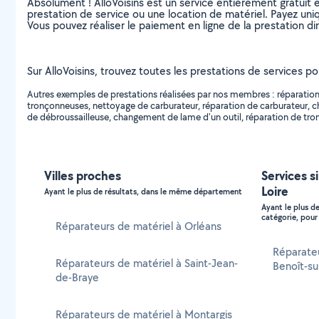
Absolument ! AlloVoisins est un service entièrement gratuit 
prestation de service ou une location de matériel. Payez uniq
Vous pouvez réaliser le paiement en ligne de la prestation di
Sur AlloVoisins, trouvez toutes les prestations de services pou
Autres exemples de prestations réalisées par nos membres : réparation
tronçonneuses, nettoyage de carburateur, réparation de carburateur, c
de débroussailleuse, changement de lame d'un outil, réparation de tro
Villes proches
Services s
Loire
Ayant le plus de résultats, dans le même département
Ayant le plus d
catégorie, pour 
Réparateurs de matériel à Orléans
Réparateu
Réparateurs de matériel à Saint-Jean-
Benoît-su
de-Braye
Réparateurs de matériel à Montargis