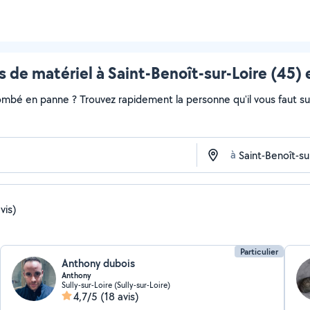
 de matériel à Saint-Benoît-sur-Loire (45) 
ombé en panne ? Trouvez rapidement la personne qu'il vous faut sur 
à
vis)
Particulier
Anthony dubois
Anthony
Sully-sur-Loire (Sully-sur-Loire)
4,7/5
(18 avis)