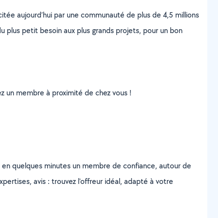
scitée aujourd’hui par une communauté de plus de 4,5 millions
u plus petit besoin aux plus grands projets, pour un bon
uvez un membre à proximité de chez vous !
z en quelques minutes un membre de confiance, autour de
ertises, avis : trouvez l'offreur idéal, adapté à votre