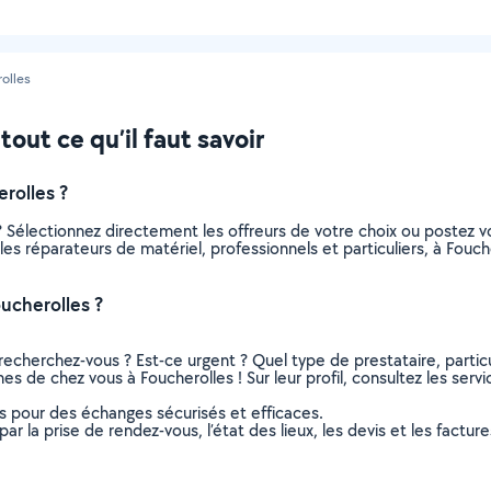
olles
tout ce qu’il faut savoir
rolles ?
? Sélectionnez directement les offreurs de votre choix ou postez
s les réparateurs de matériel, professionnels et particuliers, à Fo
ucherolles ?
recherchez-vous ? Est-ce urgent ? Quel type de prestataire, particu
hes de chez vous à Foucherolles ! Sur leur profil, consultez les serv
ns pour des échanges sécurisés et efficaces.
r la prise de rendez-vous, l’état des lieux, les devis et les facture