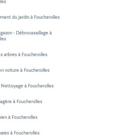
les
ent du jardin à Foucherolles
gazon - Débroussaillage à
les
s arbres à Foucherolles
n voiture à Foucherolles
 Nettoyage à Foucherolles
agère à Foucherolles
ien à Foucherolles
 haies à Foucherolles