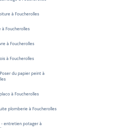
oiture à Foucherolles
é à Foucherolles
re à Foucherolles
ois à Foucherolles
 Poser du papier peint à
les
placo à Foucherolles
uite plomberie à Foucherolles
 - entretien potager à