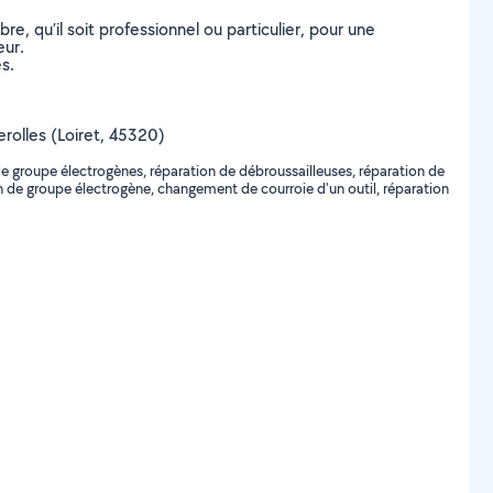
, qu’il soit professionnel ou particulier, pour une
eur.
s.
herolles (Loiret, 45320)
e groupe électrogènes, réparation de débroussailleuses, réparation de
n de groupe électrogène, changement de courroie d'un outil, réparation