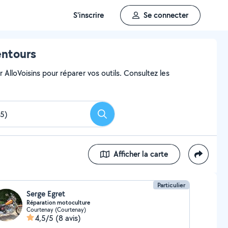
S'inscrire
Se connecter
entours
AlloVoisins pour réparer vos outils. Consultez les
Rechercher
Afficher la carte
Particulier
Serge Egret
Réparation motoculture
Courtenay (Courtenay)
4,5/5
(8 avis)