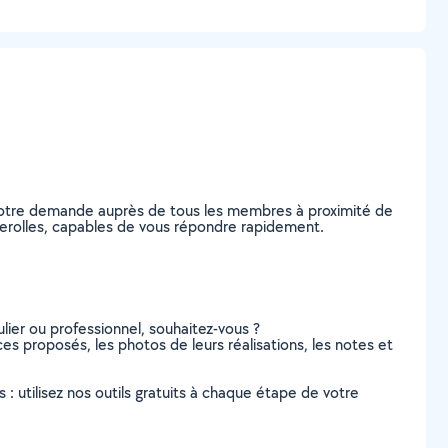
 votre demande auprès de tous les membres à proximité de
ucherolles, capables de vous répondre rapidement.
lier ou professionnel, souhaitez-vous ?
ices proposés, les photos de leurs réalisations, les notes et
s : utilisez nos outils gratuits à chaque étape de votre