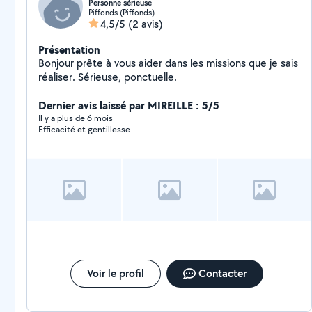
Personne sérieuse
Piffonds (Piffonds)
4,5/5
(2 avis)
Présentation
Bonjour prête à vous aider dans les missions que je sais
réaliser. Sérieuse, ponctuelle.
Dernier avis laissé par MIREILLE : 5/5
Il y a plus de 6 mois
Efficacité et gentillesse
Voir le profil
Contacter