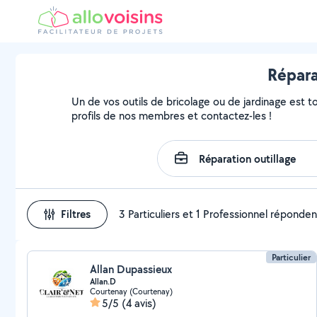
Répara
Un de vos outils de bricolage ou de jardinage est t
profils de nos membres et contactez-les !
Filtres
3 Particuliers et 1 Professionnel réponden
Particulier
Allan Dupassieux
Allan.D
Courtenay (Courtenay)
5/5
(4 avis)