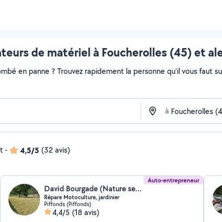
teurs de matériel à Foucherolles (45) et al
ombé en panne ? Trouvez rapidement la personne qu'il vous faut sur 
à
t
-
4,5/5
(32 avis)
Auto-entrepreneur
David Bourgade (Nature services 89)
Répare Motoculture, jardinier
Piffonds (Piffonds)
4,4/5
(18 avis)