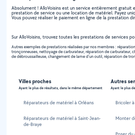
Absolument ! AlloVoisins est un service entièrement gratuit 
prestation de service ou une location de matériel. Payez uniq
Vous pouvez réaliser le paiement en ligne de la prestation di
Sur AlloVoisins, trouvez toutes les prestations de services pou
Autres exemples de prestations réalisées par nos membres : réparation
tronçonneuses, nettoyage de carburateur, réparation de carburateur, c
de débroussailleuse, changement de lame d'un outil, réparation de tro
Villes proches
Autres ser
Ayant le plus de résultats, dans le même département
Ayant le plus de
Réparateurs de matériel à Orléans
Bricoler 
Réparateurs de matériel à Saint-Jean-
Monter d
de-Braye
Poser du 