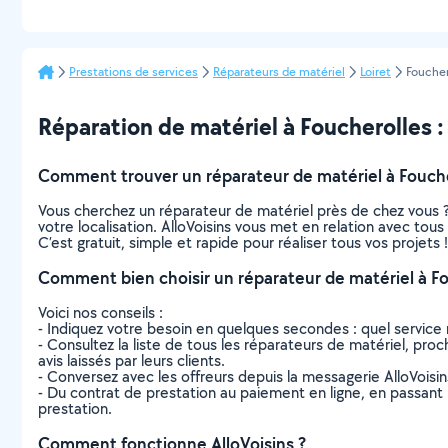
Prestations de services
Réparateurs de matériel
Loiret
Foucher
Réparation de matériel à Foucherolles : 
Comment trouver un réparateur de matériel à Fouche
Vous cherchez un réparateur de matériel près de chez vous 
votre localisation. AlloVoisins vous met en relation avec tou
C’est gratuit, simple et rapide pour réaliser tous vos projets !
Comment bien choisir un réparateur de matériel à Fo
Voici nos conseils :
- Indiquez votre besoin en quelques secondes : quel service 
- Consultez la liste de tous les réparateurs de matériel, proc
avis laissés par leurs clients.
- Conversez avec les offreurs depuis la messagerie AlloVoisi
- Du contrat de prestation au paiement en ligne, en passant pa
prestation.
Comment fonctionne AlloVoisins ?