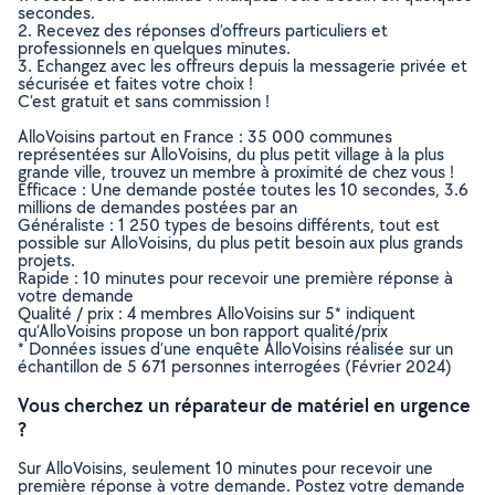
secondes.
2. Recevez des réponses d’offreurs particuliers et
professionnels en quelques minutes.
3. Echangez avec les offreurs depuis la messagerie privée et
sécurisée et faites votre choix !
C’est gratuit et sans commission !
AlloVoisins partout en France : 35 000 communes
représentées sur AlloVoisins, du plus petit village à la plus
grande ville, trouvez un membre à proximité de chez vous !
Efficace : Une demande postée toutes les 10 secondes, 3.6
millions de demandes postées par an
Généraliste : 1 250 types de besoins différents, tout est
possible sur AlloVoisins, du plus petit besoin aux plus grands
projets.
Rapide : 10 minutes pour recevoir une première réponse à
votre demande
Qualité / prix : 4 membres AlloVoisins sur 5* indiquent
qu’AlloVoisins propose un bon rapport qualité/prix
* Données issues d’une enquête AlloVoisins réalisée sur un
échantillon de 5 671 personnes interrogées (Février 2024)
Vous cherchez un réparateur de matériel en urgence
?
Sur AlloVoisins, seulement 10 minutes pour recevoir une
première réponse à votre demande. Postez votre demande