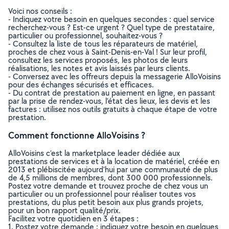
Voici nos conseils :
- Indiquez votre besoin en quelques secondes : quel service
recherchez-vous ? Est-ce urgent ? Quel type de prestataire,
particulier ou professionnel, souhaitez-vous ?
- Consultez la liste de tous les réparateurs de matériel,
proches de chez vous à Saint-Denis-en-Val ! Sur leur profil,
consultez les services proposés, les photos de leurs
réalisations, les notes et avis laissés par leurs clients.
- Conversez avec les offreurs depuis la messagerie AlloVoisins
pour des échanges sécurisés et efficaces.
- Du contrat de prestation au paiement en ligne, en passant
par la prise de rendez-vous, l’état des lieux, les devis et les
factures : utilisez nos outils gratuits à chaque étape de votre
prestation.
Comment fonctionne AlloVoisins ?
AlloVoisins c’est la marketplace leader dédiée aux
prestations de services et à la location de matériel, créée en
2013 et plébiscitée aujourd’hui par une communauté de plus
de 4,5 millions de membres, dont 300 000 professionnels.
Postez votre demande et trouvez proche de chez vous un
particulier ou un professionnel pour réaliser toutes vos
prestations, du plus petit besoin aux plus grands projets,
pour un bon rapport qualité/prix.
Facilitez votre quotidien en 3 étapes :
1. Postez votre demande : indiquez votre besoin en quelques