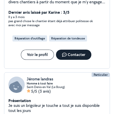
divers chantiers à partir du moment que je m'y engage
cela sera fait jusqu'au bout
Dernier avis laissé par Karine : 3/5
Il y a 3 mois
pas grand chose le chantier étant déjà attribuer politesse ok
avec moi par message
Réparation d’outillage
Réparation de tondeuse
Voir le profil
Contacter
Particulier
Jérome landras
Homme à tout faire
Saint-Denis-en-Val (Le Bourg)
5/5
(3 avis)
Présentation
Je suis un brigoleur je touche a tout je suis disponible
tout les jours