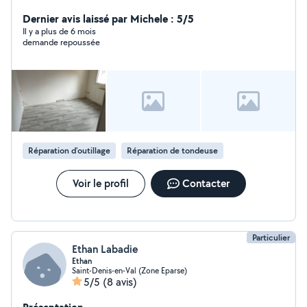
Dernier avis laissé par Michele : 5/5
Il y a plus de 6 mois
demande repoussée
Réparation d’outillage
Réparation de tondeuse
Voir le profil
Contacter
Particulier
Ethan Labadie
Ethan
Saint-Denis-en-Val (Zone Eparse)
5/5
(8 avis)