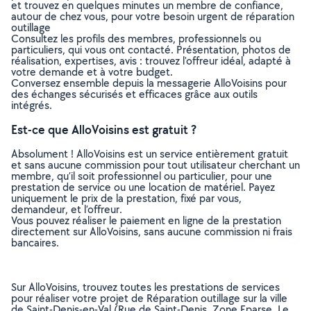
et trouvez en quelques minutes un membre de confiance,
autour de chez vous, pour votre besoin urgent de réparation
outillage
Consultez les profils des membres, professionnels ou
particuliers, qui vous ont contacté. Présentation, photos de
réalisation, expertises, avis : trouvez l'offreur idéal, adapté à
votre demande et à votre budget.
Conversez ensemble depuis la messagerie AlloVoisins pour
des échanges sécurisés et efficaces grâce aux outils
intégrés.
Est-ce que AlloVoisins est gratuit ?
Absolument ! AlloVoisins est un service entièrement gratuit
et sans aucune commission pour tout utilisateur cherchant un
membre, qu’il soit professionnel ou particulier, pour une
prestation de service ou une location de matériel. Payez
uniquement le prix de la prestation, fixé par vous,
demandeur, et l’offreur.
Vous pouvez réaliser le paiement en ligne de la prestation
directement sur AlloVoisins, sans aucune commission ni frais
bancaires.
Sur AlloVoisins, trouvez toutes les prestations de services
pour réaliser votre projet de Réparation outillage sur la ville
de Saint-Denis-en-Val (Rue de Saint-Denis, Zone Eparse, Le