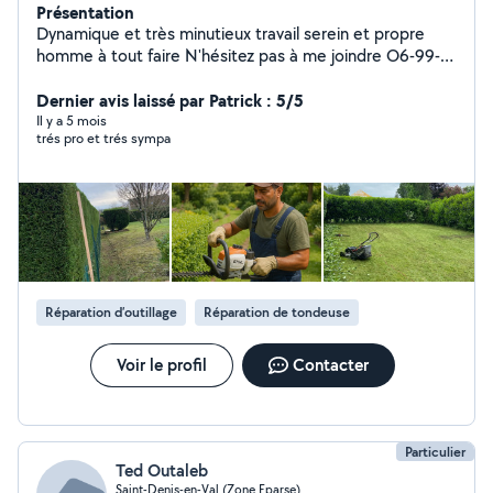
Présentation
Dynamique et très minutieux travail serein et propre
homme à tout faire N'hésitez pas à me joindre O6-99-
65-97-79
Dernier avis laissé par Patrick : 5/5
Il y a 5 mois
trés pro et trés sympa
Réparation d’outillage
Réparation de tondeuse
Voir le profil
Contacter
Particulier
Ted Outaleb
Saint-Denis-en-Val (Zone Eparse)