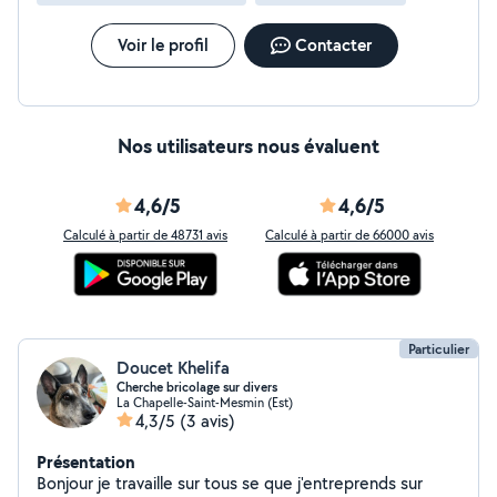
Voir le profil
Contacter
Nos utilisateurs nous évaluent
4,6/5
4,6/5
Calculé à partir de 48731 avis
Calculé à partir de 66000 avis
Particulier
Doucet Khelifa
Cherche bricolage sur divers
La Chapelle-Saint-Mesmin (Est)
4,3/5
(3 avis)
Présentation
Bonjour je travaille sur tous se que j'entreprends sur