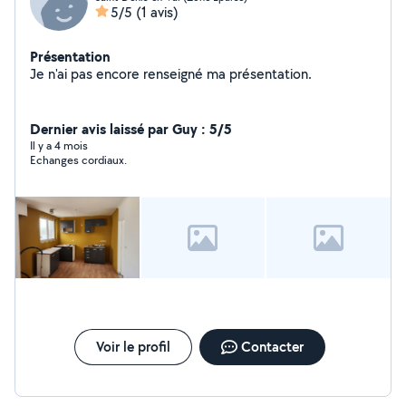
5/5
(1 avis)
Présentation
Je n'ai pas encore renseigné ma présentation.
Dernier avis laissé par Guy : 5/5
Il y a 4 mois
Echanges cordiaux.
Voir le profil
Contacter