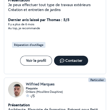
Présentation
Je peux effectuer tout type de travaux extérieurs
Création et entretien de jardins
Dernier avis laissé par Thomas : 5/5
Il y a plus de 6 mois
Au top, je recommande
Réparation d’outillage
Voir le profil
Contacter
Particulier
Wilfried Marques
Plaquiste
Orléans (Mouillère-Dauphine)
-/5
Présentation
Architecte, Plaquiste de formation, Présent pour Petit