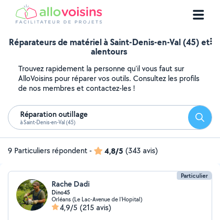
Réparateurs de matériel à Saint-Denis-en-Val (45) et
alentours
Trouvez rapidement la personne qu'il vous faut sur
AlloVoisins pour réparer vos outils. Consultez les profils
de nos membres et contactez-les !
Réparation outillage
Reche
à Saint-Denis-en-Val (45)
9 Particuliers répondent
-
4,8/5
(343 avis)
Particulier
Rache Dadi
Dino45
Orléans (Le Lac-Avenue de l'Hopital)
4,9/5
(215 avis)