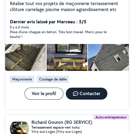
Réalise tout vos projets de maçonnerie terrassement
clôture carrelage piscine maison agrandissement etc
Dernier avis laissé par Marceau : 5/5
Il y a 2 mois
Pose d'une chappe en béton. Très bon travail. Merci pour le
boulot !
Maçonnerie
Coulage de dalle
Voir le profil
Contacter
Auto-entrepreneur
Richard Gouron (RG SERVICE)
Terrassement espace vert toitu
Vitry-aux-Loges (Vitry-aux-Loges)