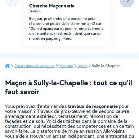
Cherche Maçonnerie
Traînou
Bonjour, je cherche une personne pour
réaliser une petite dalle d environ 5m2 sur
10cm d épaisseur et pour le remplacement
d une boîte aux lettres à l identique sur un
muret en parpaing. Merci
Prestations de services
Maçons
Loiret
Sully-la-Chapelle
Maçon à Sully-la-Chapelle : tout ce qu’il
faut savoir
travaux de maçonnerie
Vous prévoyez d’entamer des
pour
votre maison ? Travaux de gros-œuvre et de second œuvre,
aménagement extérieur, terrassement, rénovation de
façades et de sols. Voici des tâches dans le domaine de la
construction, qui nécessitent des compétences et un certain
savoir-faire. La plateforme de mise en relation AlloVoisins
vous aide à trouver un artisan indépendant, une entreprise ou