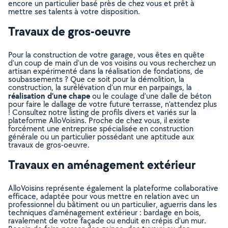
encore un particulier basé près de chez vous et prêt à
mettre ses talents à votre disposition.
Travaux de gros-oeuvre
Pour la construction de votre garage, vous êtes en quête
d’un coup de main d’un de vos voisins ou vous recherchez un
artisan expérimenté dans la réalisation de fondations, de
soubassements ? Que ce soit pour la démolition, la
construction, la surélévation d’un mur en parpaings, la
réalisation d’une chape
ou le coulage d’une dalle de béton
pour faire le dallage de votre future terrasse, n’attendez plus
! Consultez notre listing de profils divers et variés sur la
plateforme AlloVoisins. Proche de chez vous, il existe
forcément une entreprise spécialisée en construction
générale ou un particulier possédant une aptitude aux
travaux de gros-oeuvre.
Travaux en aménagement extérieur
AlloVoisins représente également la plateforme collaborative
efficace, adaptée pour vous mettre en relation avec un
professionnel du bâtiment ou un particulier, aguerris dans les
techniques d’aménagement extérieur : bardage en bois,
ravalement de votre façade ou enduit en crépis d’un mur.