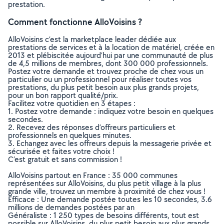
prestation.
Comment fonctionne AlloVoisins ?
AlloVoisins c’est la marketplace leader dédiée aux
prestations de services et à la location de matériel, créée en
2013 et plébiscitée aujourd’hui par une communauté de plus
de 4,5 millions de membres, dont 300 000 professionnels.
Postez votre demande et trouvez proche de chez vous un
particulier ou un professionnel pour réaliser toutes vos
prestations, du plus petit besoin aux plus grands projets,
pour un bon rapport qualité/prix.
Facilitez votre quotidien en 3 étapes :
1. Postez votre demande : indiquez votre besoin en quelques
secondes.
2. Recevez des réponses d’offreurs particuliers et
professionnels en quelques minutes.
3. Echangez avec les offreurs depuis la messagerie privée et
sécurisée et faites votre choix !
C’est gratuit et sans commission !
AlloVoisins partout en France : 35 000 communes
représentées sur AlloVoisins, du plus petit village à la plus
grande ville, trouvez un membre à proximité de chez vous !
Efficace : Une demande postée toutes les 10 secondes, 3.6
millions de demandes postées par an
Généraliste : 1 250 types de besoins différents, tout est
possible sur AlloVoisins, du plus petit besoin aux plus grands