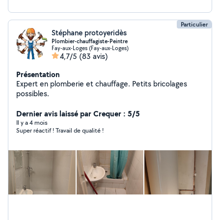
Particulier
Stéphane protoyeridès
Plombier-chauffagiste-Peintre
Fay-aux-Loges (Fay-aux-Loges)
4,7/5
(83 avis)
Présentation
Expert en plomberie et chauffage. Petits bricolages
possibles.
Dernier avis laissé par Crequer : 5/5
Il y a 4 mois
Super réactif ! Travail de qualité !