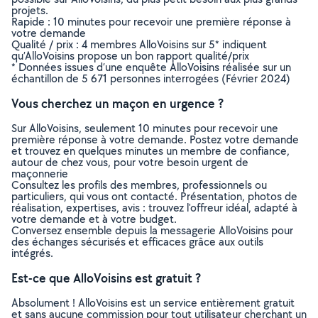
projets.
Rapide : 10 minutes pour recevoir une première réponse à
votre demande
Qualité / prix : 4 membres AlloVoisins sur 5* indiquent
qu’AlloVoisins propose un bon rapport qualité/prix
* Données issues d’une enquête AlloVoisins réalisée sur un
échantillon de 5 671 personnes interrogées (Février 2024)
Vous cherchez un maçon en urgence ?
Sur AlloVoisins, seulement 10 minutes pour recevoir une
première réponse à votre demande. Postez votre demande
et trouvez en quelques minutes un membre de confiance,
autour de chez vous, pour votre besoin urgent de
maçonnerie
Consultez les profils des membres, professionnels ou
particuliers, qui vous ont contacté. Présentation, photos de
réalisation, expertises, avis : trouvez l'offreur idéal, adapté à
votre demande et à votre budget.
Conversez ensemble depuis la messagerie AlloVoisins pour
des échanges sécurisés et efficaces grâce aux outils
intégrés.
Est-ce que AlloVoisins est gratuit ?
Absolument ! AlloVoisins est un service entièrement gratuit
et sans aucune commission pour tout utilisateur cherchant un