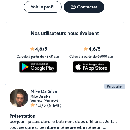
Voir le profil
Contacter
Nos utilisateurs nous évaluent
4,6/5
4,6/5
Calculé à partir de 48731 avis
Calculé à partir de 66000 avis
Particulier
Mike Da Silva
Mike Da silva
Vennecy (Vennecy)
4,3/5
(6 avis)
Présentation
bonjour , je suis dans le bâtiment depuis 16 ans . Je fait
tout se qui est peinture intérieure et extérieur ,