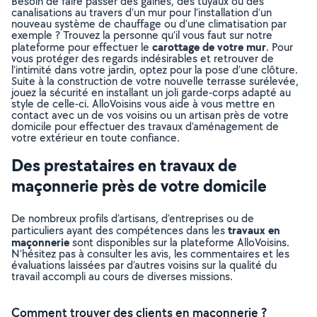
Besoin de faire passer des gaines, des tuyaux ou des
canalisations au travers d’un mur pour l’installation d’un
nouveau système de chauffage ou d’une climatisation par
exemple ? Trouvez la personne qu’il vous faut sur notre
carottage de votre mur
plateforme pour effectuer le
. Pour
vous protéger des regards indésirables et retrouver de
l’intimité dans votre jardin, optez pour la pose d’une clôture.
Suite à la construction de votre nouvelle terrasse surélevée,
jouez la sécurité en installant un joli garde-corps adapté au
style de celle-ci. AlloVoisins vous aide à vous mettre en
contact avec un de vos voisins ou un artisan près de votre
domicile pour effectuer des travaux d’aménagement de
votre extérieur en toute confiance.
Des prestataires en travaux de
maçonnerie près de votre domicile
De nombreux profils d’artisans, d’entreprises ou de
travaux en
particuliers ayant des compétences dans les
maçonnerie
sont disponibles sur la plateforme AlloVoisins.
N’hésitez pas à consulter les avis, les commentaires et les
évaluations laissées par d’autres voisins sur la qualité du
travail accompli au cours de diverses missions.
Comment trouver des clients en maçonnerie ?