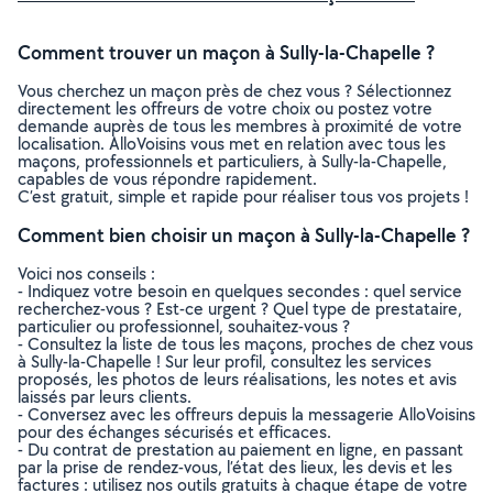
Comment trouver un maçon à Sully-la-Chapelle ?
Vous cherchez un maçon près de chez vous ? Sélectionnez
directement les offreurs de votre choix ou postez votre
demande auprès de tous les membres à proximité de votre
localisation. AlloVoisins vous met en relation avec tous les
maçons, professionnels et particuliers, à Sully-la-Chapelle,
capables de vous répondre rapidement.
C’est gratuit, simple et rapide pour réaliser tous vos projets !
Comment bien choisir un maçon à Sully-la-Chapelle ?
Voici nos conseils :
- Indiquez votre besoin en quelques secondes : quel service
recherchez-vous ? Est-ce urgent ? Quel type de prestataire,
particulier ou professionnel, souhaitez-vous ?
- Consultez la liste de tous les maçons, proches de chez vous
à Sully-la-Chapelle ! Sur leur profil, consultez les services
proposés, les photos de leurs réalisations, les notes et avis
laissés par leurs clients.
- Conversez avec les offreurs depuis la messagerie AlloVoisins
pour des échanges sécurisés et efficaces.
- Du contrat de prestation au paiement en ligne, en passant
par la prise de rendez-vous, l’état des lieux, les devis et les
factures : utilisez nos outils gratuits à chaque étape de votre