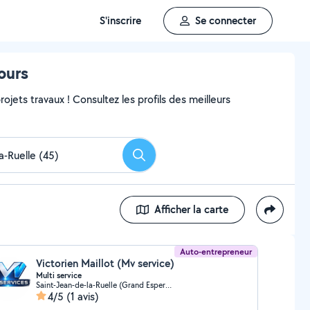
S'inscrire
Se connecter
ours
ojets travaux ! Consultez les profils des meilleurs
Rechercher
Afficher la carte
Auto-entrepreneur
Victorien Maillot (Mv service)
Multi service
Saint-Jean-de-la-Ruelle (Grand Espere Est)
4/5
(1 avis)