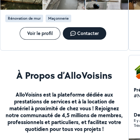
Rénovation de mur
Maçonnerie
Voir le profil
Contacter
À Propos d’AlloVoisins
Pr
AlloVoisins est la plateforme dédiée aux
#N
prestations de services et à la location de
matériel à proximité de chez vous ! Rejoignez
notre communauté de 4,5 millions de membres,
De
Il 
professionnels et particuliers, et facilitez votre
Trè
quotidien pour tous vos projets !