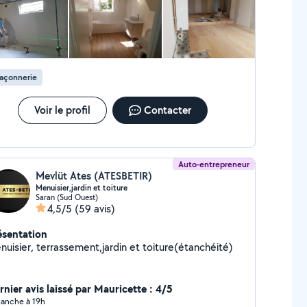
açonnerie
Voir le profil
Contacter
Auto-entrepreneur
Mevlüt Ates (ATESBETIR)
Menuisier,jardin et toiture
Saran (Sud Ouest)
4,5/5
(59 avis)
ésentation
nuisier, terrassement,jardin et toiture(étanchéité)
rnier avis laissé par Mauricette : 4/5
anche à 19h