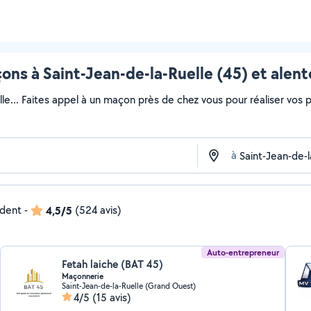
ons à Saint-Jean-de-la-Ruelle (45) et alent
lle... Faites appel à un maçon près de chez vous pour réaliser vos pr
à
ndent
-
4,5/5
(524 avis)
Auto-entrepreneur
Fetah laiche (BAT 45)
Maçonnerie
Saint-Jean-de-la-Ruelle (Grand Ouest)
4/5
(15 avis)