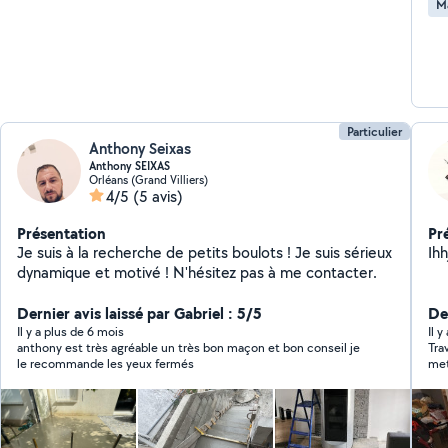
M
Particulier
Anthony Seixas
Anthony SEIXAS
Orléans (Grand Villiers)
4/5
(5 avis)
Présentation
Pr
Je suis à la recherche de petits boulots ! Je suis sérieux
Ihh
dynamique et motivé ! N'hésitez pas à me contacter.
Dernier avis laissé par Gabriel : 5/5
De
Il y a plus de 6 mois
Il 
anthony est très agréable un très bon maçon et bon conseil je
Trava
le recommande les yeux fermés
met