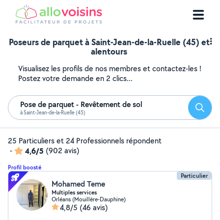
Poseurs de parquet à Saint-Jean-de-la-Ruelle (45) et
alentours
Visualisez les profils de nos membres et contactez-les !
Postez votre demande en 2 clics...
Pose de parquet - Revêtement de sol
Reche
à Saint-Jean-de-la-Ruelle (45)
25 Particuliers et 24 Professionnels répondent
-
4,6/5
(902 avis)
Profil boosté
Particulier
Mohamed Teme
Multiples services
Orléans (Mouillère-Dauphine)
4,8/5
(46 avis)