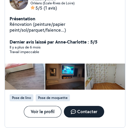
Orléans (Ecale-Rives de Loire)
5/5
(1 avis)
Présentation
Rénovation (peinture/papier
peint/sol/parquet/faïence...)
Dernier avis laissé par Anne-Charlotte : 5/5
Il y a plus de 6 mois
Travail impeccable
Pose de lino
Pose de moquette
Voir le profil
Contacter