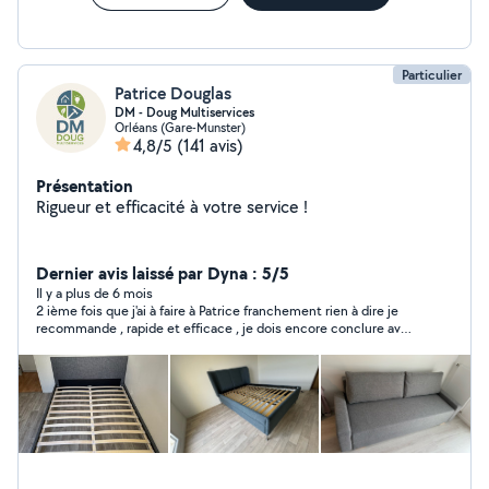
Particulier
Patrice Douglas
DM - Doug Multiservices
Orléans (Gare-Munster)
4,8/5
(141 avis)
Présentation
Rigueur et efficacité à votre service !
Dernier avis laissé par Dyna : 5/5
Il y a plus de 6 mois
2 ième fois que j'ai à faire à Patrice franchement rien à dire je
recommande , rapide et efficace , je dois encore conclure avec
lui pour la cuisine