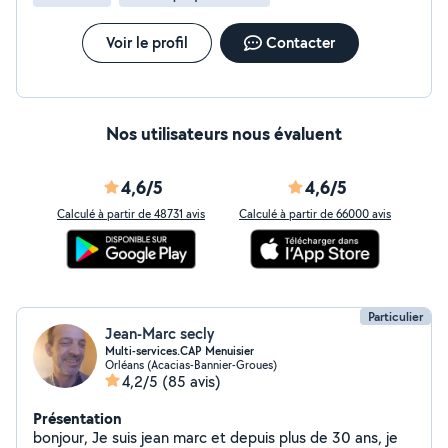
Voir le profil
Contacter
Nos utilisateurs nous évaluent
4,6/5
4,6/5
Calculé à partir de 48731 avis
Calculé à partir de 66000 avis
Particulier
Jean-Marc secly
Multi-services.CAP Menuisier
Orléans (Acacias-Bannier-Groues)
4,2/5
(85 avis)
Présentation
bonjour, Je suis jean marc et depuis plus de 30 ans, je