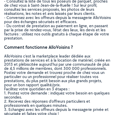
- Consultez la liste de tous les poseurs de parquet, proches
de chez vous à Saint-Jean-de-la-Ruelle ! Sur leur profil,
consultez les services proposés, les photos de leurs
réalisations, les notes et avis laissés par leurs clients.
- Conversez avec les offreurs depuis la messagerie AlloVoisins
pour des échanges sécurisés et efficaces.
- Du contrat de prestation au paiement en ligne, en passant
par la prise de rendez-vous, l’état des lieux, les devis et les
factures : utilisez nos outils gratuits à chaque étape de votre
prestation.
Comment fonctionne AlloVoisins ?
AlloVoisins c’est la marketplace leader dédiée aux
prestations de services et à la location de matériel, créée en
2013 et plébiscitée aujourd’hui par une communauté de plus
de 4,5 millions de membres, dont 300 000 professionnels.
Postez votre demande et trouvez proche de chez vous un
particulier ou un professionnel pour réaliser toutes vos
prestations, du plus petit besoin aux plus grands projets,
pour un bon rapport qualité/prix.
Facilitez votre quotidien en 3 étapes :
1. Postez votre demande : indiquez votre besoin en quelques
secondes.
2. Recevez des réponses d’offreurs particuliers et
professionnels en quelques minutes.
3. Echangez avec les offreurs depuis la messagerie privée et
sécurisée et faites votre choix !