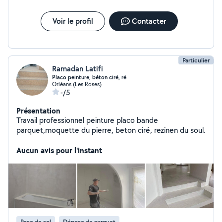
Voir le profil
Contacter
Particulier
Ramadan Latifi
Placo peinture, béton ciré, ré
Orléans (Les Roses)
-/5
Présentation
Travail professionnel peinture placo bande
parquet,moquette du pierre, beton ciré, rezinen du soul.
Aucun avis pour l'instant
Pose de sol
Dépose de parquet