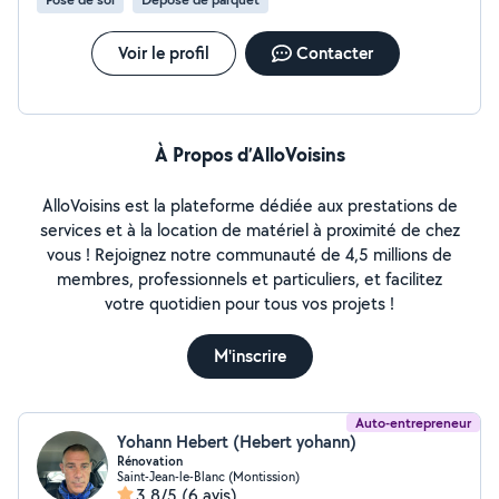
Voir le profil
Contacter
À Propos d’AlloVoisins
AlloVoisins est la plateforme dédiée aux prestations de
services et à la location de matériel à proximité de chez
vous ! Rejoignez notre communauté de 4,5 millions de
membres, professionnels et particuliers, et facilitez
votre quotidien pour tous vos projets !
M'inscrire
Auto-entrepreneur
Yohann Hebert (Hebert yohann)
Rénovation
Saint-Jean-le-Blanc (Montission)
3,8/5
(6 avis)