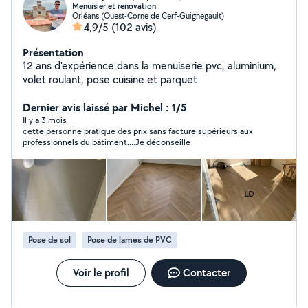
Menuisier et renovation
Orléans (Ouest-Corne de Cerf-Guignegault)
4,9/5
(102 avis)
Présentation
12 ans d'expérience dans la menuiserie pvc, aluminium,
volet roulant, pose cuisine et parquet
Dernier avis laissé par Michel : 1/5
Il y a 3 mois
cette personne pratique des prix sans facture supérieurs aux
professionnels du bâtiment....Je déconseille
Pose de sol
Pose de lames de PVC
Voir le profil
Contacter