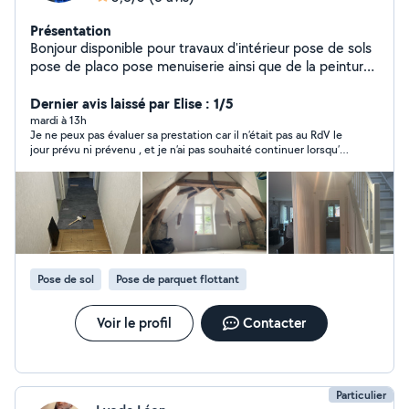
Présentation
Bonjour disponible pour travaux d'intérieur pose de sols
pose de placo pose menuiserie ainsi que de la peinture
n'hésitez pas à me contacter
Dernier avis laissé par Elise : 1/5
mardi à 13h
Je ne peux pas évaluer sa prestation car il n’était pas au RdV le
jour prévu ni prévenu , et je n’ai pas souhaité continuer lorsqu’il
m’a recontacté le lendemain.
Pose de sol
Pose de parquet flottant
Voir le profil
Contacter
Particulier