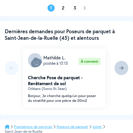
1
2
3
Page
suivante
Dernières demandes pour Poseurs de parquet à
Saint-Jean-de-la-Ruelle (45) et alentours
Mathilde L.
À convenir
postée à 13:13
Cherche Pose de parquet -
Revêtement de sol
Orléans (Sonis-St Jean)
Bonjour, Je cherche quelqu'un pour poser
du stratifié pour une pièce de 20m2
Prestations de services
Poseurs de parquet
Loiret
Saint-Jean-de-la-Ruelle