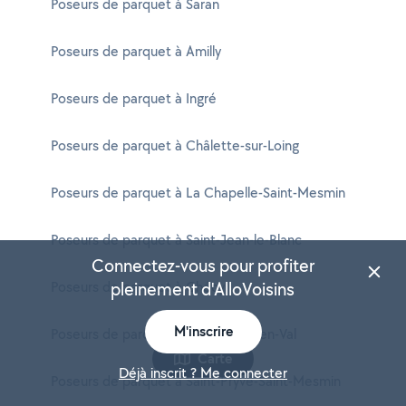
Poseurs de parquet à Saran
Poseurs de parquet à Amilly
Poseurs de parquet à Ingré
Poseurs de parquet à Châlette-sur-Loing
Poseurs de parquet à La Chapelle-Saint-Mesmin
Poseurs de parquet à Saint-Jean-le-Blanc
Connectez-vous pour profiter
Poseurs de parquet à Chécy
pleinement d'AlloVoisins
M'inscrire
Poseurs de parquet à Saint-Denis-en-Val
Carte
Déjà inscrit ? Me connecter
Poseurs de parquet à Saint-Pryvé-Saint-Mesmin