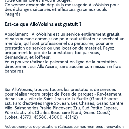
votre demande et à votre budget.
Conversez ensemble depuis la messagerie AlloVoisins pour
des échanges sécurisés et efficaces grâce aux outils
intégrés.
Est-ce que AlloVoisins est gratuit ?
Absolument ! AlloVoisins est un service entièrement gratuit
et sans aucune commission pour tout utilisateur cherchant un
membre, qu’il soit professionnel ou particulier, pour une
prestation de service ou une location de matériel. Payez
uniquement le prix de la prestation, fixé par vous,
demandeur, et l’offreur.
Vous pouvez réaliser le paiement en ligne de la prestation
directement sur AlloVoisins, sans aucune commission ni frais
bancaires.
Sur AlloVoisins, trouvez toutes les prestations de services
pour réaliser votre projet de Pose de parquet - Revêtement
de sol sur la ville de Saint-Jean-de-la-Ruelle (Grand Espere
Est, Parc d'activités Ingre St-Jean, Les Chaises, Grand Centre
Ville, Salmoneries Prairie Pincevent Zru, Sud Petite Espere,
Pôle d'activités Charles Beauhaire Nord, Grand Ouest)
(Loiret, 45770, 45380, 45000, 45142)
Autres exemples de prestations réalisées par nos membres : rénovation