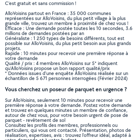
C’est gratuit et sans commission !
AlloVoisins partout en France : 35 000 communes
représentées sur AlloVoisins, du plus petit village à la plus
grande ville, trouvez un membre à proximité de chez vous !
Efficace : Une demande postée toutes les 10 secondes, 3.6
millions de demandes postées par an
Généraliste : 1 250 types de besoins différents, tout est
possible sur AlloVoisins, du plus petit besoin aux plus grands
projets.
Rapide : 10 minutes pour recevoir une première réponse à
votre demande
Qualité / prix : 4 membres AlloVoisins sur 5* indiquent
qu’AlloVoisins propose un bon rapport qualité/prix
* Données issues d’une enquête AlloVoisins réalisée sur un
échantillon de 5 671 personnes interrogées (Février 2024)
Vous cherchez un poseur de parquet en urgence ?
Sur AlloVoisins, seulement 10 minutes pour recevoir une
première réponse à votre demande. Postez votre demande
et trouvez en quelques minutes un membre de confiance,
autour de chez vous, pour votre besoin urgent de pose de
parquet - revêtement de sol
Consultez les profils des membres, professionnels ou
particuliers, qui vous ont contacté. Présentation, photos de
réalisation, expertises, avis : trouvez l'offreur idéal, adapté à