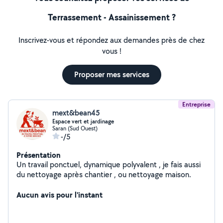
Terrassement - Assainissement ?
Inscrivez-vous et répondez aux demandes près de chez
vous !
Proposer mes services
Entreprise
mext&bean45
Espace vert et jardinage
Saran (Sud Ouest)
-/5
Présentation
Un travail ponctuel, dynamique polyvalent , je fais aussi
du nettoyage après chantier , ou nettoyage maison.
Aucun avis pour l'instant