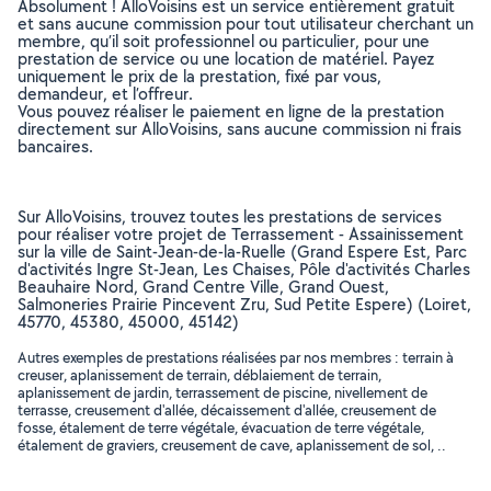
Absolument ! AlloVoisins est un service entièrement gratuit
et sans aucune commission pour tout utilisateur cherchant un
membre, qu’il soit professionnel ou particulier, pour une
prestation de service ou une location de matériel. Payez
uniquement le prix de la prestation, fixé par vous,
demandeur, et l’offreur.
Vous pouvez réaliser le paiement en ligne de la prestation
directement sur AlloVoisins, sans aucune commission ni frais
bancaires.
Sur AlloVoisins, trouvez toutes les prestations de services
pour réaliser votre projet de Terrassement - Assainissement
sur la ville de Saint-Jean-de-la-Ruelle (Grand Espere Est, Parc
d'activités Ingre St-Jean, Les Chaises, Pôle d'activités Charles
Beauhaire Nord, Grand Centre Ville, Grand Ouest,
Salmoneries Prairie Pincevent Zru, Sud Petite Espere) (Loiret,
45770, 45380, 45000, 45142)
Autres exemples de prestations réalisées par nos membres : terrain à
creuser, aplanissement de terrain, déblaiement de terrain,
aplanissement de jardin, terrassement de piscine, nivellement de
terrasse, creusement d'allée, décaissement d'allée, creusement de
fosse, étalement de terre végétale, évacuation de terre végétale,
étalement de graviers, creusement de cave, aplanissement de sol, ..