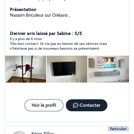
Présentation
Nassim Bricoleur sur Orléans .
Dernier avis laissé par Sabine : 5/5
Il y a plus de 6 mois
Très bon contact. Je n'ai pas eu besoin de ses sévices mais
n'hésiterai pas si de nouveaux besoins se présentaient
Voir le profil
Contacter
Particulier
Kévin Tillay