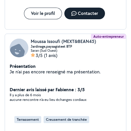
Voir le profil
Contacter
Auto-entrepreneur
Moussa Issoufi (MEXT&BEAN45)
Jardinage,paysagisteet BTP
Saran (Sud Ouest)
3/5
(1 avis)
Présentation
Je n'ai pas encore renseigné ma présentation.
Dernier avis laissé par Fabienne : 3/5
Il y a plus de 6 mois
aucune rencontre n'a eu lieu échanges cordiaux
Terrassement
Creusement de tranchée