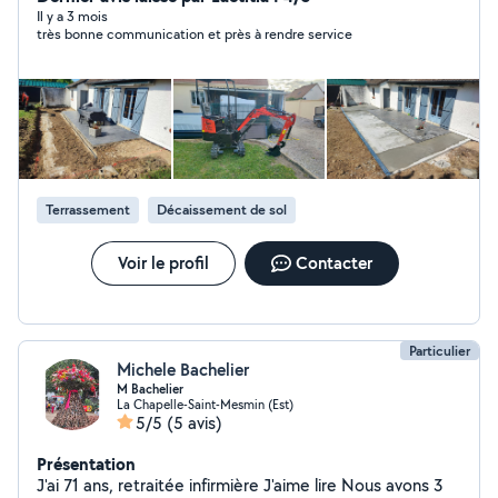
Il y a 3 mois
très bonne communication et près à rendre service
Terrassement
Décaissement de sol
Voir le profil
Contacter
Particulier
Michele Bachelier
M Bachelier
La Chapelle-Saint-Mesmin (Est)
5/5
(5 avis)
Présentation
J'ai 71 ans, retraitée infirmière J'aime lire Nous avons 3