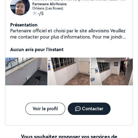
Partenaire AlloVoisins
Orléans (Les Roses)
-/5
Présentation
Partenaire officiel et choisi par le site allovoisins Veuillez
me contacter pour plus d'informations. Pour me joindre :
« 07 » « 68 » « 19 » 43 » Septt Cinqq
Aucun avis pour l'instant
Voir le profil
Contacter
Vous souhaitez proposer vos services de