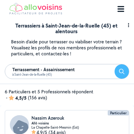
Terrassiers à Saint-Jean-de-la-Ruelle (45) et
alentours
Besoin d'aide pour terrasser ou viabiliser votre terrain ?
Visualisez les profils de nos membres professionnels et
particuliers, et contactez-les !
Terrassement - Assainissement
Reche
à Saint-Jean-de-la-Ruelle (45)
6 Particuliers et 5 Professionnels répondent
-
4,5/5
(156 avis)
Particulier
Nassim Azerouk
Allô voisins
La Chapelle-Saint-Mesmin (Est)
4,9/5
(34 avis)