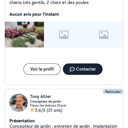
chiens très gentils, 2 chats et des poules
Aucun avis pour l'instant
Voir le profil
Contacter
Particulier
Tony Altier
Concepteur de jardin
Fleury-les-Aubrais (Gare)
3,6/5
(21 avis)
Présentation
Concepteur de jardin , entretien de jardin , implantation