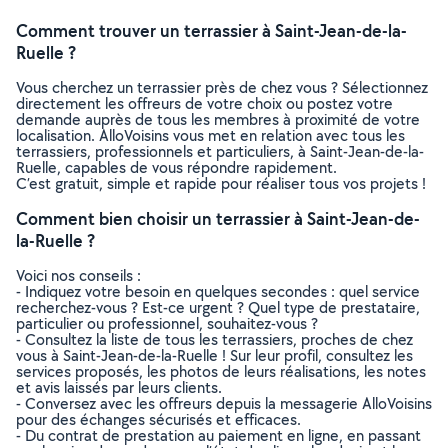
Comment trouver un terrassier à Saint-Jean-de-la-
Ruelle ?
Vous cherchez un terrassier près de chez vous ? Sélectionnez
directement les offreurs de votre choix ou postez votre
demande auprès de tous les membres à proximité de votre
localisation. AlloVoisins vous met en relation avec tous les
terrassiers, professionnels et particuliers, à Saint-Jean-de-la-
Ruelle, capables de vous répondre rapidement.
C’est gratuit, simple et rapide pour réaliser tous vos projets !
Comment bien choisir un terrassier à Saint-Jean-de-
la-Ruelle ?
Voici nos conseils :
- Indiquez votre besoin en quelques secondes : quel service
recherchez-vous ? Est-ce urgent ? Quel type de prestataire,
particulier ou professionnel, souhaitez-vous ?
- Consultez la liste de tous les terrassiers, proches de chez
vous à Saint-Jean-de-la-Ruelle ! Sur leur profil, consultez les
services proposés, les photos de leurs réalisations, les notes
et avis laissés par leurs clients.
- Conversez avec les offreurs depuis la messagerie AlloVoisins
pour des échanges sécurisés et efficaces.
- Du contrat de prestation au paiement en ligne, en passant