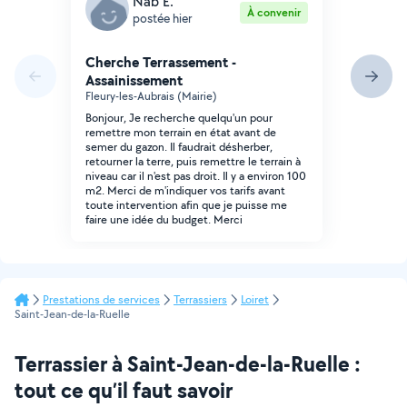
Nab E.
À convenir
postée hier
Cherche Terrassement -
Assainissement
Fleury-les-Aubrais (Mairie)
Bonjour, Je recherche quelqu'un pour
remettre mon terrain en état avant de
semer du gazon. Il faudrait désherber,
retourner la terre, puis remettre le terrain à
niveau car il n'est pas droit. Il y a environ 100
m2. Merci de m'indiquer vos tarifs avant
toute intervention afin que je puisse me
faire une idée du budget. Merci
Prestations de services
Terrassiers
Loiret
Saint-Jean-de-la-Ruelle
Terrassier à Saint-Jean-de-la-Ruelle :
tout ce qu’il faut savoir