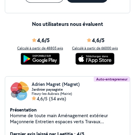
Nos utilisateurs nous évaluent
4,6/5
4,6/5
Calculé à partir de 48803 avis
Calculé à partir de 66000 avis
Auto-entrepreneur
Adrien Magret (Magret)
Jardinier paysagiste
Fleury-les-Aubrais (Mairie)
4,6/5
(54 avis)
Présentation
Homme de toute main Aménagement extérieur
Maçonnerie Entretien espaces verts Travaux
intérieurs/extérieur
Dernier avis laissé par Laetitia : 4/5