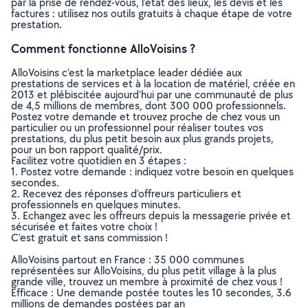
par la prise de rendez-vous, l’état des lieux, les devis et les
factures : utilisez nos outils gratuits à chaque étape de votre
prestation.
Comment fonctionne AlloVoisins ?
AlloVoisins c’est la marketplace leader dédiée aux
prestations de services et à la location de matériel, créée en
2013 et plébiscitée aujourd’hui par une communauté de plus
de 4,5 millions de membres, dont 300 000 professionnels.
Postez votre demande et trouvez proche de chez vous un
particulier ou un professionnel pour réaliser toutes vos
prestations, du plus petit besoin aux plus grands projets,
pour un bon rapport qualité/prix.
Facilitez votre quotidien en 3 étapes :
1. Postez votre demande : indiquez votre besoin en quelques
secondes.
2. Recevez des réponses d’offreurs particuliers et
professionnels en quelques minutes.
3. Echangez avec les offreurs depuis la messagerie privée et
sécurisée et faites votre choix !
C’est gratuit et sans commission !
AlloVoisins partout en France : 35 000 communes
représentées sur AlloVoisins, du plus petit village à la plus
grande ville, trouvez un membre à proximité de chez vous !
Efficace : Une demande postée toutes les 10 secondes, 3.6
millions de demandes postées par an