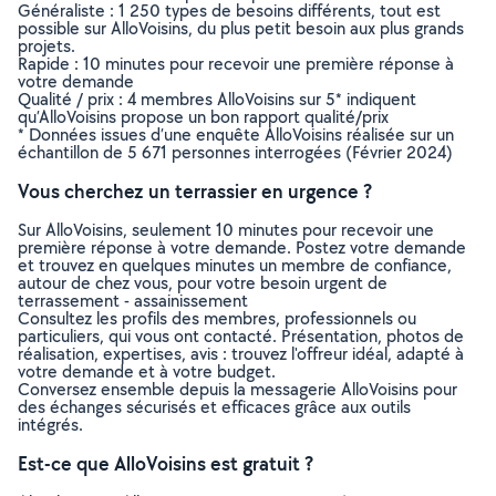
Généraliste : 1 250 types de besoins différents, tout est
possible sur AlloVoisins, du plus petit besoin aux plus grands
projets.
Rapide : 10 minutes pour recevoir une première réponse à
votre demande
Qualité / prix : 4 membres AlloVoisins sur 5* indiquent
qu’AlloVoisins propose un bon rapport qualité/prix
* Données issues d’une enquête AlloVoisins réalisée sur un
échantillon de 5 671 personnes interrogées (Février 2024)
Vous cherchez un terrassier en urgence ?
Sur AlloVoisins, seulement 10 minutes pour recevoir une
première réponse à votre demande. Postez votre demande
et trouvez en quelques minutes un membre de confiance,
autour de chez vous, pour votre besoin urgent de
terrassement - assainissement
Consultez les profils des membres, professionnels ou
particuliers, qui vous ont contacté. Présentation, photos de
réalisation, expertises, avis : trouvez l'offreur idéal, adapté à
votre demande et à votre budget.
Conversez ensemble depuis la messagerie AlloVoisins pour
des échanges sécurisés et efficaces grâce aux outils
intégrés.
Est-ce que AlloVoisins est gratuit ?