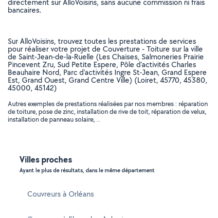
directement sur AlloVoisins, sans aucune commission ni frais
bancaires.
Sur AlloVoisins, trouvez toutes les prestations de services
pour réaliser votre projet de Couverture - Toiture sur la ville
de Saint-Jean-de-la-Ruelle (Les Chaises, Salmoneries Prairie
Pincevent Zru, Sud Petite Espere, Pôle d'activités Charles
Beauhaire Nord, Parc d'activités Ingre St-Jean, Grand Espere
Est, Grand Ouest, Grand Centre Ville) (Loiret, 45770, 45380,
45000, 45142)
Autres exemples de prestations réalisées par nos membres : réparation
de toiture, pose de zinc, installation de rive de toit, réparation de velux,
installation de panneau solaire, ..
Villes proches
Ayant le plus de résultats, dans le même département
Couvreurs à Orléans