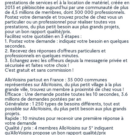
prestations de services et à la location de matériel, créée en
2013 et plébiscitée aujourd’hui par une communauté de plus
de 4,5 millions de membres, dont 300 000 professionnels.
Postez votre demande et trouvez proche de chez vous un
particulier ou un professionnel pour réaliser toutes vos
prestations, du plus petit besoin aux plus grands projets,
pour un bon rapport qualité/prix.
Facilitez votre quotidien en 3 étapes :
1. Postez votre demande : indiquez votre besoin en quelques
secondes.
2. Recevez des réponses d’offreurs particuliers et
professionnels en quelques minutes.
3. Echangez avec les offreurs depuis la messagerie privée et
sécurisée et faites votre choix !
C’est gratuit et sans commission !
AlloVoisins partout en France : 35 000 communes
représentées sur AlloVoisins, du plus petit village à la plus
grande ville, trouvez un membre à proximité de chez vous !
Efficace : Une demande postée toutes les 10 secondes, 3.6
millions de demandes postées par an
Généraliste : 1 250 types de besoins différents, tout est
possible sur AlloVoisins, du plus petit besoin aux plus grands
projets.
Rapide : 10 minutes pour recevoir une première réponse à
votre demande
Qualité / prix : 4 membres AlloVoisins sur 5* indiquent
qu’AlloVoisins propose un bon rapport qualité/prix