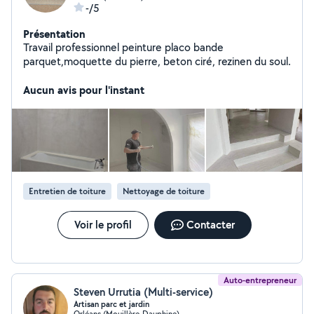
-/5
Présentation
Travail professionnel peinture placo bande
parquet,moquette du pierre, beton ciré, rezinen du soul.
Aucun avis pour l'instant
Entretien de toiture
Nettoyage de toiture
Voir le profil
Contacter
Auto-entrepreneur
Steven Urrutia (Multi-service)
Artisan parc et jardin
Orléans (Mouillère-Dauphine)