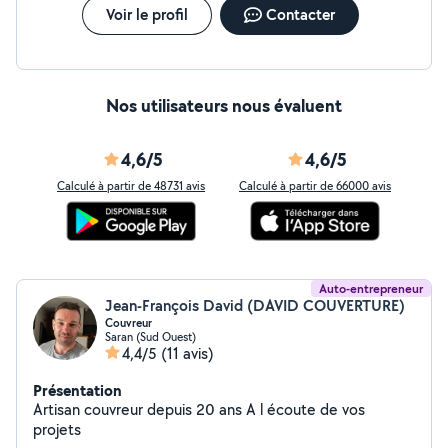
Voir le profil
Contacter
Nos utilisateurs nous évaluent
4,6/5
4,6/5
Calculé à partir de 48731 avis
Calculé à partir de 66000 avis
Auto-entrepreneur
Jean-François David (DAVID COUVERTURE)
Couvreur
Saran (Sud Ouest)
4,4/5
(11 avis)
Présentation
Artisan couvreur depuis 20 ans A l écoute de vos
projets