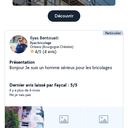
Découvrir
Particulier
Ilyas Bentouati
Ilyas bricolage
Orléans (Bourgogne-Châtelet)
4/5
(4 avis)
Présentation
Bonjour Je suis un homme sérieux pour les bricolages
Dernier avis laissé par Faycal : 5/5
Il y a plus de 6 mois
No je vais pas