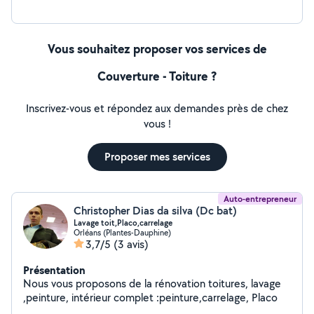
d'espace vert -Tonte de pelouse -Débroussaillage -Taille
de haie -Désherbage
Vous souhaitez proposer vos services de
Couverture - Toiture ?
Inscrivez-vous et répondez aux demandes près de chez
vous !
Proposer mes services
Auto-entrepreneur
Christopher Dias da silva (Dc bat)
Lavage toit,Placo,carrelage
Orléans (Plantes-Dauphine)
3,7/5
(3 avis)
Présentation
Nous vous proposons de la rénovation toitures, lavage
,peinture, intérieur complet :peinture,carrelage, Placo