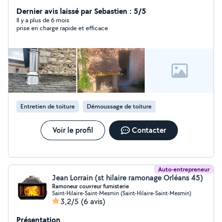
Dernier avis laissé par Sebastien : 5/5
Il y a plus de 6 mois
prise en charge rapide et efficace
Entretien de toiture
Démoussage de toiture
Voir le profil
Contacter
Auto-entrepreneur
Jean Lorrain (st hilaire ramonage Orléans 45)
Ramoneur couvreur fumisterie
Saint-Hilaire-Saint-Mesmin (Saint-Hilaire-Saint-Mesmin)
3,2/5
(6 avis)
Présentation