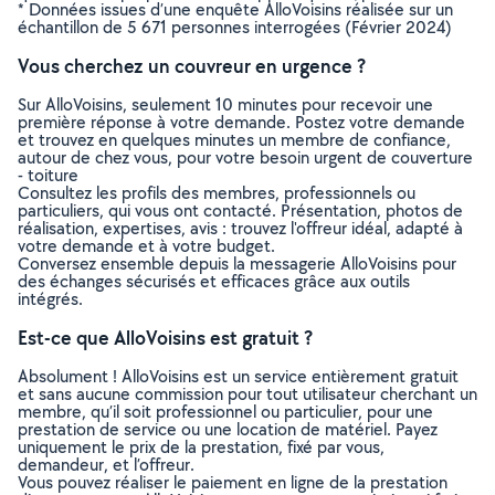
* Données issues d’une enquête AlloVoisins réalisée sur un
échantillon de 5 671 personnes interrogées (Février 2024)
Vous cherchez un couvreur en urgence ?
Sur AlloVoisins, seulement 10 minutes pour recevoir une
première réponse à votre demande. Postez votre demande
et trouvez en quelques minutes un membre de confiance,
autour de chez vous, pour votre besoin urgent de couverture
- toiture
Consultez les profils des membres, professionnels ou
particuliers, qui vous ont contacté. Présentation, photos de
réalisation, expertises, avis : trouvez l'offreur idéal, adapté à
votre demande et à votre budget.
Conversez ensemble depuis la messagerie AlloVoisins pour
des échanges sécurisés et efficaces grâce aux outils
intégrés.
Est-ce que AlloVoisins est gratuit ?
Absolument ! AlloVoisins est un service entièrement gratuit
et sans aucune commission pour tout utilisateur cherchant un
membre, qu’il soit professionnel ou particulier, pour une
prestation de service ou une location de matériel. Payez
uniquement le prix de la prestation, fixé par vous,
demandeur, et l’offreur.
Vous pouvez réaliser le paiement en ligne de la prestation