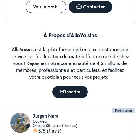
Voir le profil
Contacter
À Propos d’AlloVoisins
AlloVoisins est la plateforme dédiée aux prestations de
services et à la location de matériel à proximité de chez
vous ! Rejoignez notre communauté de 4,5 millions de
membres, professionnels et particuliers, et facilitez
votre quotidien pour tous vos projets !
M'inscrire
Particulier
Jurgen Nare
Couvreur
Orléans (St-Laurent-Sanitas)
5/5
(1 avis)