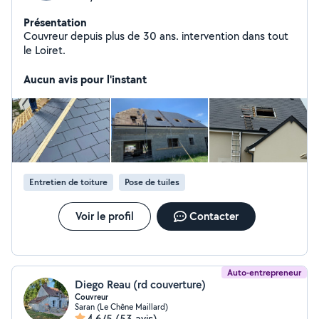
Présentation
Couvreur depuis plus de 30 ans. intervention dans tout
le Loiret.
Aucun avis pour l'instant
Entretien de toiture
Pose de tuiles
Voir le profil
Contacter
Auto-entrepreneur
Diego Reau (rd couverture)
Couvreur
Saran (Le Chêne Maillard)
4,6/5
(53 avis)