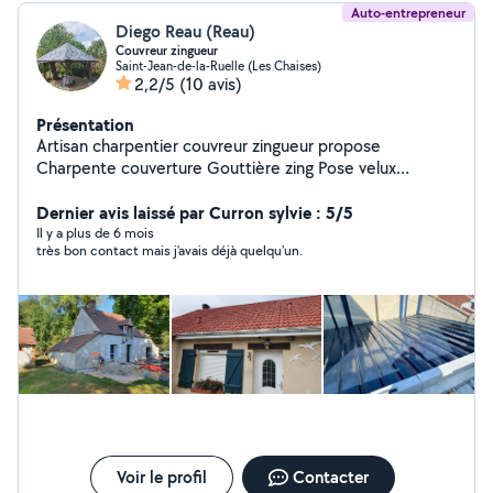
Auto-entrepreneur
Diego Reau (Reau)
Couvreur zingueur
Saint-Jean-de-la-Ruelle (Les Chaises)
2,2/5
(10 avis)
Présentation
Artisan charpentier couvreur zingueur propose
Charpente couverture Gouttière zing Pose velux
Demoussage toiture Désamiantage Devis gratuit
Dernier avis laissé par Curron sylvie : 5/5
Il y a plus de 6 mois
très bon contact mais j'avais déjà quelqu'un.
Voir le profil
Contacter