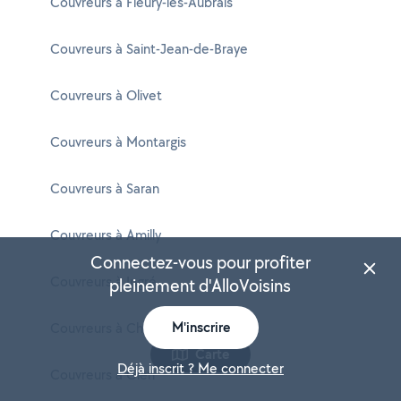
Couvreurs à Fleury-les-Aubrais
Couvreurs à Saint-Jean-de-Braye
Couvreurs à Olivet
Couvreurs à Montargis
Couvreurs à Saran
Couvreurs à Amilly
Connectez-vous pour profiter
Couvreurs à Ingré
pleinement d'AlloVoisins
M'inscrire
Couvreurs à Châlette-sur-Loing
Carte
Déjà inscrit ? Me connecter
Couvreurs à Gien