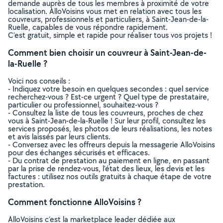
demande auprès de tous les membres à proximité de votre
localisation. AlloVoisins vous met en relation avec tous les
couvreurs, professionnels et particuliers, à Saint-Jean-de-la-
Ruelle, capables de vous répondre rapidement.
C’est gratuit, simple et rapide pour réaliser tous vos projets !
Comment bien choisir un couvreur à Saint-Jean-de-
la-Ruelle ?
Voici nos conseils :
- Indiquez votre besoin en quelques secondes : quel service
recherchez-vous ? Est-ce urgent ? Quel type de prestataire,
particulier ou professionnel, souhaitez-vous ?
- Consultez la liste de tous les couvreurs, proches de chez
vous à Saint-Jean-de-la-Ruelle ! Sur leur profil, consultez les
services proposés, les photos de leurs réalisations, les notes
et avis laissés par leurs clients.
- Conversez avec les offreurs depuis la messagerie AlloVoisins
pour des échanges sécurisés et efficaces.
- Du contrat de prestation au paiement en ligne, en passant
par la prise de rendez-vous, l’état des lieux, les devis et les
factures : utilisez nos outils gratuits à chaque étape de votre
prestation.
Comment fonctionne AlloVoisins ?
AlloVoisins c’est la marketplace leader dédiée aux