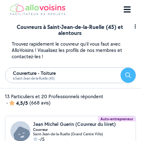
Couvreurs à Saint-Jean-de-la-Ruelle (45) et
alentours
Trouvez rapidement le couvreur qu'il vous faut avec
AlloVoisins ! Visualisez les profils de nos membres et
contactez-les !
Couverture - Toiture
Reche
à Saint-Jean-de-la-Ruelle (45)
13 Particuliers et 20 Professionnels répondent
-
4,5/5
(668 avis)
Auto-entrepreneur
Jean Michel Guerin (Couvreur du liiret)
Couvreur
Saint-Jean-de-la-Ruelle (Grand Centre Ville)
-/5