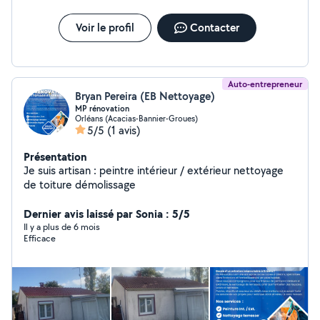
Voir le profil
Contacter
Auto-entrepreneur
Bryan Pereira (EB Nettoyage)
MP rénovation
Orléans (Acacias-Bannier-Groues)
5/5
(1 avis)
Présentation
Je suis artisan : peintre intérieur / extérieur nettoyage
de toiture démolissage
Dernier avis laissé par Sonia : 5/5
Il y a plus de 6 mois
Efficace