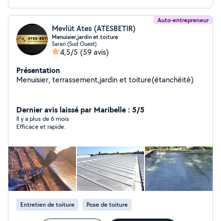
Auto-entrepreneur
Mevlüt Ates (ATESBETIR)
Menuisier,jardin et toiture
Saran (Sud Ouest)
4,5/5
(59 avis)
Présentation
Menuisier, terrassement,jardin et toiture(étanchéité)
Dernier avis laissé par Maribelle : 5/5
Il y a plus de 6 mois
Efficace et rapide.
Entretien de toiture
Pose de toiture