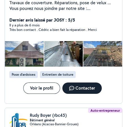
Travaux de couverture. Réparations, pose de velux ...
Vous pouvez nous joindre par notre site :
orleanscouverture
Dernier avis laissé par JOSY : 5/5
Il y a plus de 6 mois
Très bon contact . Cédric a bien fait la réparation . Merci
Pose d'ardoises
Entretien de toiture
Voir le profil
Contacter
Auto-entrepreneur
Rudy Boyer (rbc45)
Bâtiment général
Orléans (Acacias-Bannier-Groues)