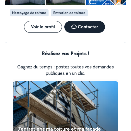
Nettoyage de toiture
Entretien de toiture
Voir le profil
Contacter
Réalisez vos Projets !
Gagnez du temps : postez toutes vos demandes
publiques en un clic.
J'entretiens ma toiture et ma façade