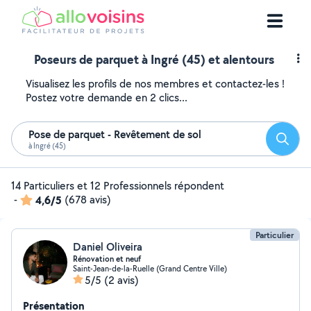
Poseurs de parquet à Ingré (45) et alentours
Visualisez les profils de nos membres et contactez-les !
Postez votre demande en 2 clics...
Pose de parquet - Revêtement de sol
Reche
à Ingré (45)
14 Particuliers et 12 Professionnels répondent
-
4,6/5
(678 avis)
Particulier
Daniel Oliveira
Rénovation et neuf
Saint-Jean-de-la-Ruelle (Grand Centre Ville)
5/5
(2 avis)
Présentation