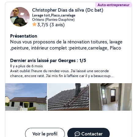
Auto-entrepreneur
Christopher Dias da silva (Dc bat)
Lavage toit,Placo,carrelage
Orléans (Plantes-Dauphine)
3,7/5
(3 avis)
Présentation
Nous vous proposons de la rénovation toitures, lavage
,peinture, intérieur complet :peinture,carrelage, Placo
Dernier avis laissé par Georges : 1/5
Il y a plus de 6 mois
Avait oublié l'heure du rendez-vous. J'ai laissé une seconde
chance, encore raté. J'ai mis fin à l'affaire car il y a beaucoup
d'autres candidats. Désolé pour lui.
Voir le profil
Contacter