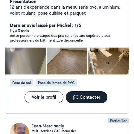
Présentation
12 ans d'expérience dans la menuiserie pvc, aluminium,
volet roulant, pose cuisine et parquet
Dernier avis laissé par Michel : 1/5
Il y a 3 mois
cette personne pratique des prix sans facture supérieurs aux
professionnels du bâtiment....Je déconseille
Pose de sol
Pose de lames de PVC
Voir le profil
Contacter
Particulier
Jean-Marc secly
Multi-services.CAP Menuisier