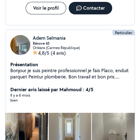
Voir le profil
Contacter
Particulier
Adem Selmania
Rénove 45
Orléans (Carmes-République)
4,8/5
(4 avis)
Présentation
Bonjour je suis peintre professionnel je fais Placo, enduit
parquet Peintur plomberie. Bon travail et bon prix.
Contactez moi
Dernier avis laissé par Mahmoud : 4/5
Il y a 6 mois
bien