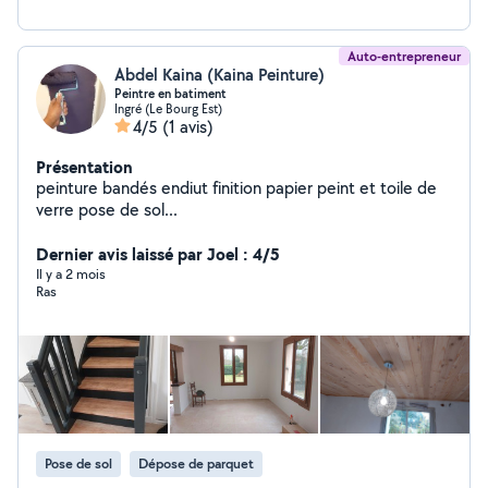
Auto-entrepreneur
Abdel Kaina (Kaina Peinture)
Peintre en batiment
Ingré (Le Bourg Est)
4/5
(1 avis)
Présentation
peinture bandés endiut finition papier peint et toile de
verre pose de sol...
Dernier avis laissé par Joel : 4/5
Il y a 2 mois
Ras
Pose de sol
Dépose de parquet