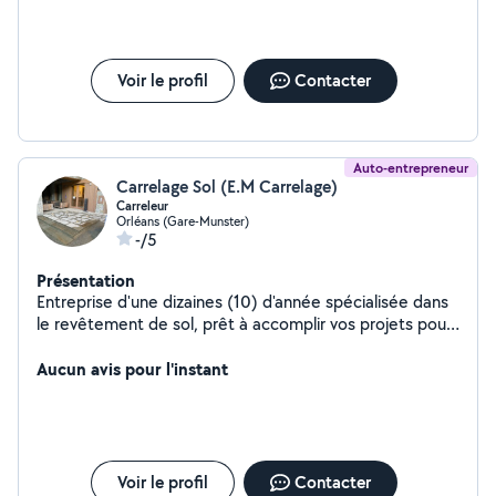
Voir le profil
Contacter
Auto-entrepreneur
Carrelage Sol (E.M Carrelage)
Carreleur
Orléans (Gare-Munster)
-/5
Présentation
Entreprise d'une dizaines (10) d'année spécialisée dans
le revêtement de sol, prêt à accomplir vos projets pour
vous
Aucun avis pour l'instant
Voir le profil
Contacter