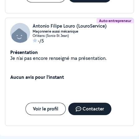
Auto-entrepreneur
Antonio Filipe Louro (LouroService)
Maçonnerie aussi mécanique
Orléans (Sonis-St Jean)
-/5
Présentation
Je n'ai pas encore renseigné ma présentation.
Aucun avis pour l'instant
Voir le profil
Contacter