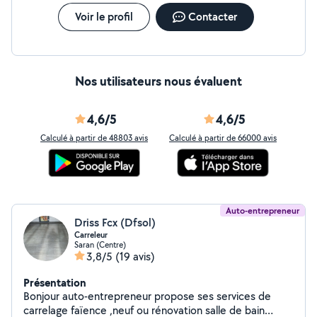
Voir le profil
Contacter
Nos utilisateurs nous évaluent
4,6/5
4,6/5
Calculé à partir de 48803 avis
Calculé à partir de 66000 avis
Auto-entrepreneur
Driss Fcx (Dfsol)
Carreleur
Saran (Centre)
3,8/5
(19 avis)
Présentation
Bonjour auto-entrepreneur propose ses services de
carrelage faïence ,neuf ou rénovation salle de bain