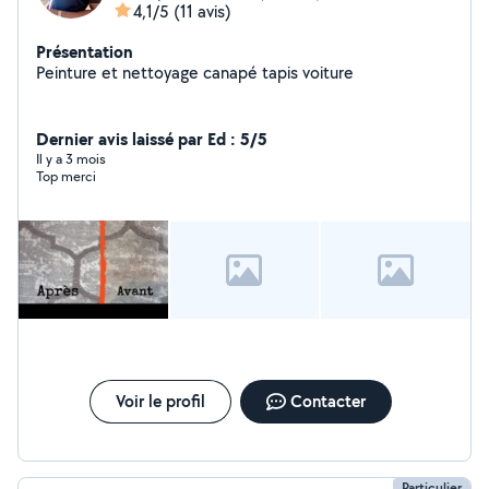
4,1/5
(11 avis)
Présentation
Peinture et nettoyage canapé tapis voiture
Dernier avis laissé par Ed : 5/5
Il y a 3 mois
Top merci
Voir le profil
Contacter
Particulier