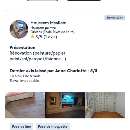
Particulier
Houssem Msallem
Houssem peintre
Orléans (Ecale-Rives de Loire)
5/5
(1 avis)
Présentation
Rénovation (peinture/papier
peint/sol/parquet/faïence...)
Dernier avis laissé par Anne-Charlotte : 5/5
Il y a plus de 6 mois
Travail impeccable
Pose de lino
Pose de moquette