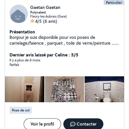
Particulier
Gaetan Gaetan
Polyvalent
Fleury-les-Aubrais (Gare)
4/5
(6 avis)
Présentation
Bonjour je suis disponible pour vos poses de
carrelage/faience , parquet , toile de verre/peinture ...
je reste également disponible pour des petits travaux
Dernier avis laissé par Celine : 5/5
Il y a plus de 6 mois
Parfait
Pose de sol
Voir le profil
Contacter