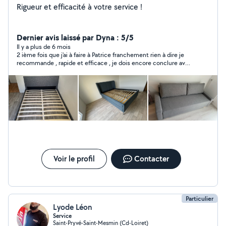
Rigueur et efficacité à votre service !
Dernier avis laissé par Dyna : 5/5
Il y a plus de 6 mois
2 ième fois que j'ai à faire à Patrice franchement rien à dire je
recommande , rapide et efficace , je dois encore conclure avec
lui pour la cuisine
Voir le profil
Contacter
Particulier
Lyode Léon
Service
Saint-Pryvé-Saint-Mesmin (Cd-Loiret)