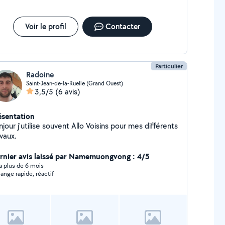
Voir le profil
Contacter
Particulier
Radoine
Saint-Jean-de-la-Ruelle (Grand Ouest)
3,5/5
(6 avis)
ésentation
jour j'utilise souvent Allo Voisins pour mes différents
vaux.
rnier avis laissé par Namemuongvong : 4/5
y a plus de 6 mois
ange rapide, réactif