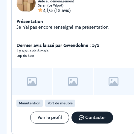
Aide au déménagement
Saran (Le Vilpot)
4,1/5
(12 avis)
Présentation
Je n'ai pas encore renseigné ma présentation.
Dernier avis laissé par Gwendoline : 5/5
Il y a plus de 6 mois
top du top
Manutention
Port de meuble
Voir le profil
Contacter