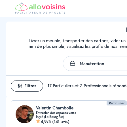
Livrer un meuble, transporter des cartons, vider un
rien de plus simple, visualisez les profils de nos m
Filtres
17 Particuliers et 2 Professionnels répon
Particulier
Valentin Chambolle
Entretien des espaces verts
Ingré (Le Bourg Est)
4,9/5
(141 avis)