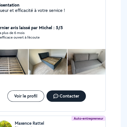
ésentation
ueur et efficacité à votre service !
rnier avis laissé par Michel : 5/5
y a plus de 6 mois
 efficace ouvert à l'écoute
Voir le profil
Contacter
Auto-entrepreneur
Maxence Rattel