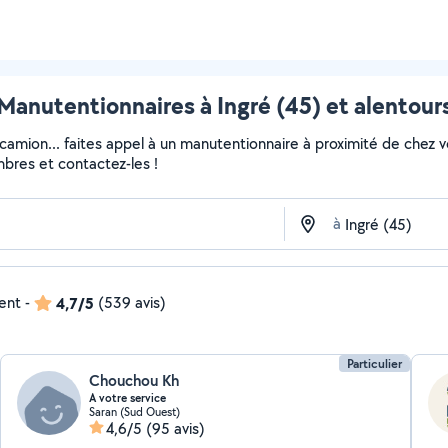
Manutentionnaires à Ingré (45) et alentour
 camion... faites appel à un manutentionnaire à proximité de chez v
embres et contactez-les !
à
dent
-
4,7/5
(539 avis)
Particulier
Chouchou Kh
A votre service
Saran (Sud Ouest)
4,6/5
(95 avis)