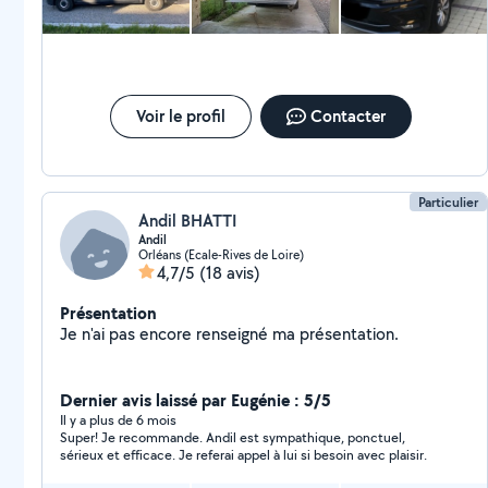
Voir le profil
Contacter
Particulier
Andil BHATTI
Andil
Orléans (Ecale-Rives de Loire)
4,7/5
(18 avis)
Présentation
Je n'ai pas encore renseigné ma présentation.
Dernier avis laissé par Eugénie : 5/5
Il y a plus de 6 mois
Super! Je recommande. Andil est sympathique, ponctuel,
sérieux et efficace. Je referai appel à lui si besoin avec plaisir.