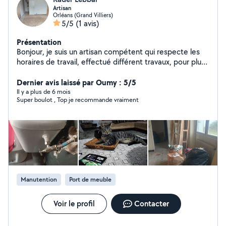
Artisan
Orléans (Grand Villiers)
5/5
(1 avis)
Présentation
Bonjour, je suis un artisan compétent qui respecte les
horaires de travail, effectué différent travaux, pour plus
de détail me contacter. Bonne journée
Dernier avis laissé par Oumy : 5/5
Il y a plus de 6 mois
Super boulot , Top je recommande vraiment
Manutention
Port de meuble
Voir le profil
Contacter