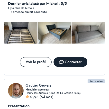
Dernier avis laissé par Michel : 5/5
Il y a plus de 6 mois
T B efficace ouvert à l'écoute
Voir le profil
Contacter
Particulier
Gautier Gervais
Menuisier agenceur
Fleury-les-Aubrais (Clos De La Grande Salle)
4,9/5
(54 avis)
Présentation