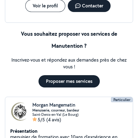
Voir le profil
Contacter
Vous souhaitez proposer vos services de
Manutention ?
Inscrivez-vous et répondez aux demandes près de chez
vous !
Proposer mes services
Particulier
Morgan Mangematin
Menuiserie, couvreur, bardeur
Saint-Denis-en-Val (Le Bourg)
5/5
(4 avis)
Présentation
menuisier de formation avec 10ans d'expérience en