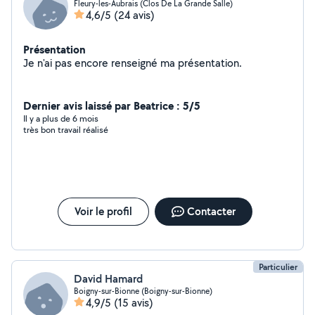
Fleury-les-Aubrais (Clos De La Grande Salle)
4,6/5
(24 avis)
Présentation
Je n'ai pas encore renseigné ma présentation.
Dernier avis laissé par Beatrice : 5/5
Il y a plus de 6 mois
très bon travail réalisé
Voir le profil
Contacter
Particulier
David Hamard
Boigny-sur-Bionne (Boigny-sur-Bionne)
4,9/5
(15 avis)