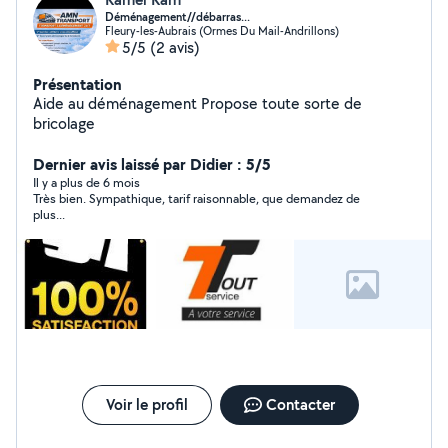
Déménagement//débarras...
Fleury-les-Aubrais (Ormes Du Mail-Andrillons)
5/5
(2 avis)
Présentation
Aide au déménagement Propose toute sorte de
bricolage
Dernier avis laissé par Didier : 5/5
Il y a plus de 6 mois
Très bien. Sympathique, tarif raisonnable, que demandez de
plus...
Voir le profil
Contacter