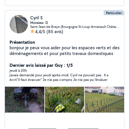
Particulier
Cyril S
Monsieur .D
Saint-Jean-de-Braye (Bourgogne St-Loup-Armenault Châtaigniers)
4,4/5
(85 avis)
Présentation
bonjour je peux vous aider pour les espaces verts et des
déménagements et pour petits travaux domestiques
Dernier avis laissé par Guy : 1/5
jeudi à 20h
j'avais demandé pour jeudi après-midi. Cyril ne pouvait pas . Il a
écrit"il faut évacuer" Je n'ai pas compris Je n'ai pas pu l'évaluer