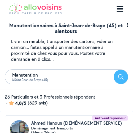
Manutentionnaires à Saint-Jean-de-Braye (45) et
alentours
Livrer un meuble, transporter des cartons, vider un
camion... faites appel à un manutentionnaire à
proximité de chez vous pour vous. Postez votre
demande en 2 clics...
Manutention
Reche
à Saint-Jean-de-Braye (45)
26 Particuliers et 3 Professionnels répondent
-
4,8/5
(629 avis)
Auto-entrepreneur
Ahmed Hanoun (DÉMÉNAGEMENT SERVICE)
Déménagement Transports
Orléans (Marne)