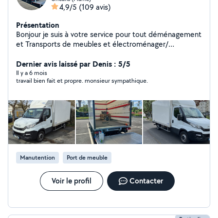
4,9/5
(109 avis)
Présentation
Bonjour je suis à votre service pour tout déménagement
et Transports de meubles et électroménager/
conforma/BUT et débarras Prix pas cher
Dernier avis laissé par Denis : 5/5
Il y a 6 mois
travail bien fait et propre. monsieur sympathique.
Manutention
Port de meuble
Voir le profil
Contacter