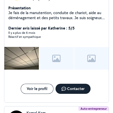
Présentation
Je fais de la manutention, conduite de chariot, aide au
déménagement et des petits travaux. Je suis soigneux
et j'aime le travail bien fait.
Dernier avis laissé par Katherine : 5/5
Il y a plus de 6 mois
Réactif et sympathique
Voir le profil
Contacter
Auto-entrepreneur
Kamel Kam