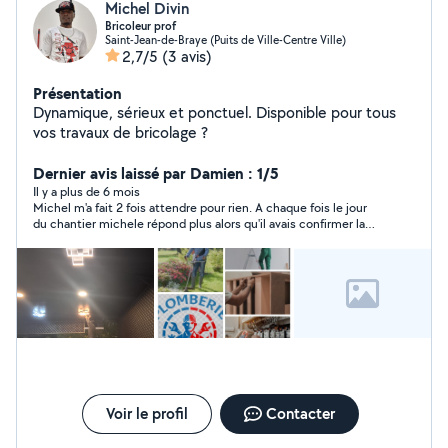
Michel Divin
Bricoleur prof
Saint-Jean-de-Braye (Puits de Ville-Centre Ville)
2,7/5
(3 avis)
Présentation
Dynamique, sérieux et ponctuel. Disponible pour tous
vos travaux de bricolage ?
Dernier avis laissé par Damien : 1/5
Il y a plus de 6 mois
Michel m'a fait 2 fois attendre pour rien. A chaque fois le jour
du chantier michele répond plus alors qu'il avais confirmer la
veille je ne recommande pas !!
Voir le profil
Contacter