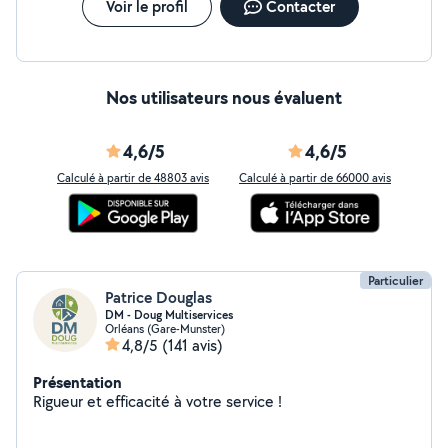
Voir le profil
Contacter
Nos utilisateurs nous évaluent
4,6/5
4,6/5
Calculé à partir de 48803 avis
Calculé à partir de 66000 avis
Particulier
Patrice Douglas
DM - Doug Multiservices
Orléans (Gare-Munster)
4,8/5
(141 avis)
Présentation
Rigueur et efficacité à votre service !