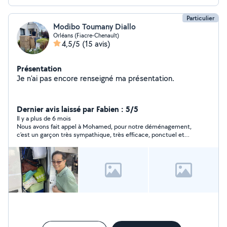
Particulier
Modibo Toumany Diallo
Orléans (Fiacre-Chenault)
4,5/5
(15 avis)
Présentation
Je n'ai pas encore renseigné ma présentation.
Dernier avis laissé par Fabien : 5/5
Il y a plus de 6 mois
Nous avons fait appel à Mohamed, pour notre déménagement,
c’est un garçon très sympathique, très efficace, ponctuel et
serviable Nous avons été très satisfait de son aide.