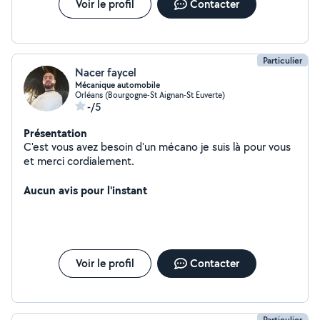
Voir le profil
Contacter
Particulier
Nacer faycel
Mécanique automobile
Orléans (Bourgogne-St Aignan-St Euverte)
-/5
Présentation
C'est vous avez besoin d'un mécano je suis là pour vous
et merci cordialement.
Aucun avis pour l'instant
Voir le profil
Contacter
Particulier