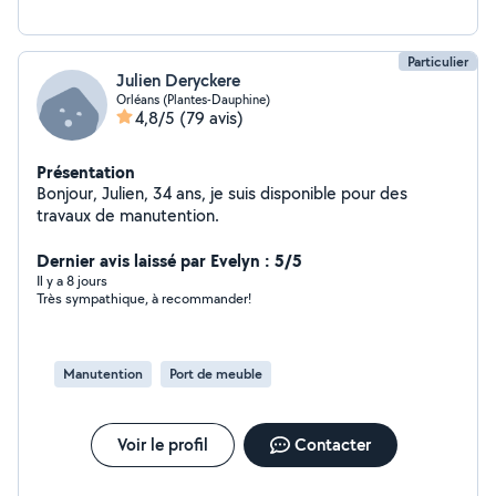
Particulier
Julien Deryckere
Orléans (Plantes-Dauphine)
4,8/5
(79 avis)
Présentation
Bonjour, Julien, 34 ans, je suis disponible pour des
travaux de manutention.
Dernier avis laissé par Evelyn : 5/5
Il y a 8 jours
Très sympathique, à recommander!
Manutention
Port de meuble
Voir le profil
Contacter