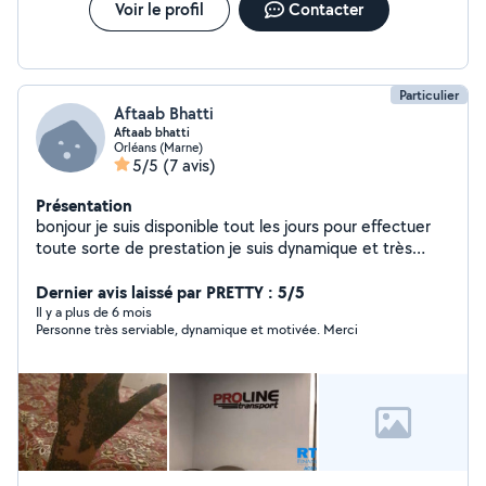
Voir le profil
Contacter
Particulier
Aftaab Bhatti
Aftaab bhatti
Orléans (Marne)
5/5
(7 avis)
Présentation
bonjour je suis disponible tout les jours pour effectuer
toute sorte de prestation je suis dynamique et très
sociable
Dernier avis laissé par PRETTY : 5/5
Il y a plus de 6 mois
Personne très serviable, dynamique et motivée. Merci