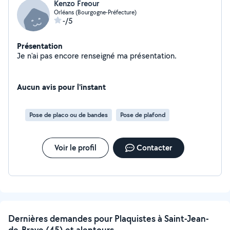
Kenzo Freour
Orléans (Bourgogne-Préfecture)
-/5
Présentation
Je n'ai pas encore renseigné ma présentation.
Aucun avis pour l'instant
Pose de placo ou de bandes
Pose de plafond
Voir le profil
Contacter
Dernières demandes pour Plaquistes à Saint-Jean-
de-Braye (45) et alentours