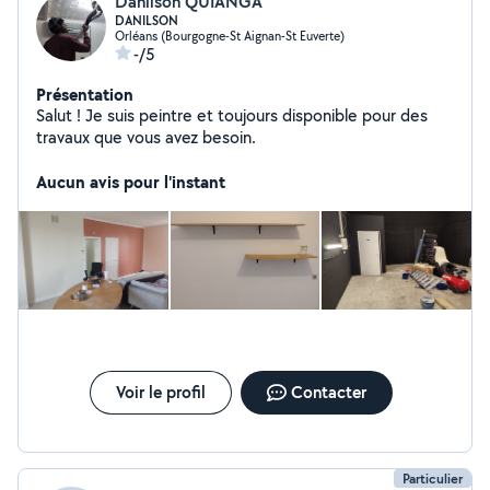
Danilson QUIANGA
DANILSON
Orléans (Bourgogne-St Aignan-St Euverte)
-/5
Présentation
Salut ! Je suis peintre et toujours disponible pour des
travaux que vous avez besoin.
Aucun avis pour l'instant
Voir le profil
Contacter
Particulier