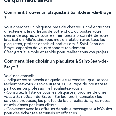
Comment trouver un plaquiste à Saint-Jean-de-Braye
?
Vous cherchez un plaquiste près de chez vous ? Sélectionnez
directement les offreurs de votre choix ou postez votre
demande auprès de tous les membres à proximité de votre
localisation. AlloVoisins vous met en relation avec tous les
plaquistes, professionnels et particuliers, à Saint-Jean-de-
Braye, capables de vous répondre rapidement.
C’est gratuit, simple et rapide pour réaliser tous vos projets !
Comment bien choisir un plaquiste à Saint-Jean-de-
Braye ?
Voici nos conseils :
- Indiquez votre besoin en quelques secondes : quel service
recherchez-vous ? Est-ce urgent ? Quel type de prestataire,
particulier ou professionnel, souhaitez-vous ?
- Consultez la liste de tous les plaquistes, proches de chez
vous à Saint-Jean-de-Braye ! Sur leur profil, consultez les
services proposés, les photos de leurs réalisations, les notes
et avis laissés par leurs clients.
- Conversez avec les offreurs depuis la messagerie AlloVoisins
pour des échanges sécurisés et efficaces.