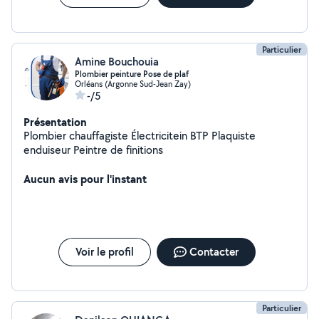
Particulier
Amine Bouchouia
Plombier peinture Pose de plaf
Orléans (Argonne Sud-Jean Zay)
-/5
Présentation
Plombier chauffagiste Électricitein BTP Plaquiste
enduiseur Peintre de finitions
Aucun avis pour l'instant
Voir le profil
Contacter
Particulier