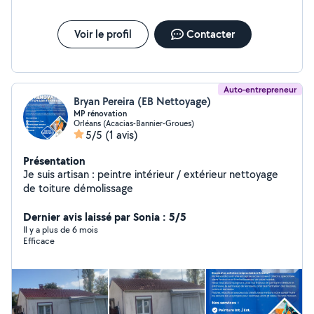
Voir le profil
Contacter
Auto-entrepreneur
Bryan Pereira (EB Nettoyage)
MP rénovation
Orléans (Acacias-Bannier-Groues)
5/5
(1 avis)
Présentation
Je suis artisan : peintre intérieur / extérieur nettoyage
de toiture démolissage
Dernier avis laissé par Sonia : 5/5
Il y a plus de 6 mois
Efficace