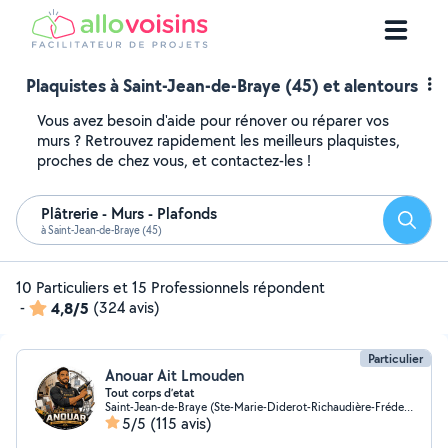
Plaquistes à Saint-Jean-de-Braye (45) et alentours
Vous avez besoin d'aide pour rénover ou réparer vos
murs ? Retrouvez rapidement les meilleurs plaquistes,
proches de chez vous, et contactez-les !
Plâtrerie - Murs - Plafonds
Reche
à Saint-Jean-de-Braye (45)
10 Particuliers et 15 Professionnels répondent
-
4,8/5
(324 avis)
Particulier
Anouar Ait Lmouden
Tout corps d’etat
Saint-Jean-de-Braye (Ste-Marie-Diderot-Richaudière-Frédeville)
5/5
(115 avis)