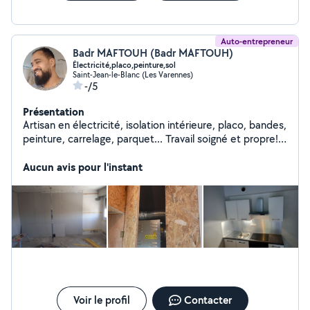
Auto-entrepreneur
Badr MAFTOUH (Badr MAFTOUH)
Électricité,placo,peinture,sol
Saint-Jean-le-Blanc (Les Varennes)
-/5
Présentation
Artisan en électricité, isolation intérieure, placo, bandes,
peinture, carrelage, parquet... Travail soigné et propre!
Artiste dans l'âme ! Donc le travail est fait avec amour!
Aucun avis pour l'instant
Voir le profil
Contacter