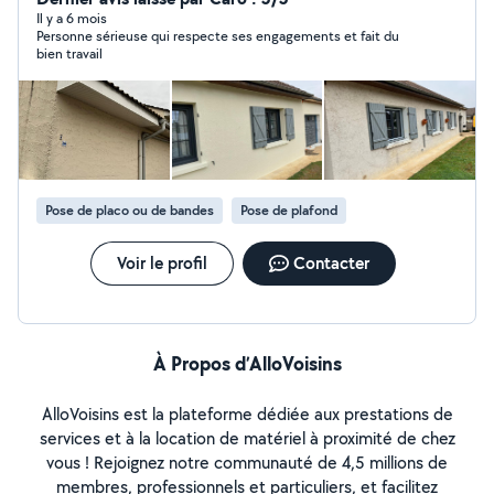
services professionnels à des prix justes.
Il y a 6 mois
Personne sérieuse qui respecte ses engagements et fait du
bien travail
Pose de placo ou de bandes
Pose de plafond
Voir le profil
Contacter
À Propos d’AlloVoisins
AlloVoisins est la plateforme dédiée aux prestations de
services et à la location de matériel à proximité de chez
vous ! Rejoignez notre communauté de 4,5 millions de
membres, professionnels et particuliers, et facilitez