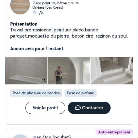
Placo peinture, béton ciré, ré
Orléans (Les Roses)
-/5
Présentation
Travail professionnel peinture placo bande
parquet,moquette du pierre, beton ciré, rezinen du soul.
Aucun avis pour l'instant
Pose de placo ou de bandes
Pose de plafond
Voir le profil
Contacter
Auto-entrepreneur
Ioan Ocu (ocubat)