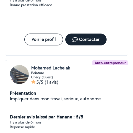
Il y a plus de 6 mois
Bonne prestation efficace.
Voir le profil
Contacter
Auto-entrepreneur
Mohamed Lachelak
Peinture
Chécy (Ouest)
5/5
(1 avis)
Présentation
Impliquer dans mon travail,serieux, autonome
Dernier avis laissé par Hanane : 5/5
Il y a plus de 6 mois
Réponse rapide