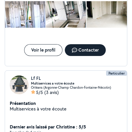
Voir le profil
Contacter
Particulier
Lf FL
Multiservices a votre écoute
Orléans (Argonne-Champ Chardon-Fontaine-Nécotin)
5/5
(3 avis)
Présentation
Multiservices à votre écoute
Dernier avis laissé par Christine : 5/5