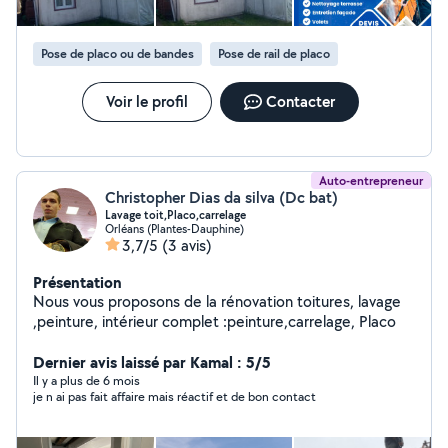
Pose de placo ou de bandes
Pose de rail de placo
Voir le profil
Contacter
Auto-entrepreneur
Christopher Dias da silva (Dc bat)
Lavage toit,Placo,carrelage
Orléans (Plantes-Dauphine)
3,7/5
(3 avis)
Présentation
Nous vous proposons de la rénovation toitures, lavage
,peinture, intérieur complet :peinture,carrelage, Placo
Dernier avis laissé par Kamal : 5/5
Il y a plus de 6 mois
je n ai pas fait affaire mais réactif et de bon contact