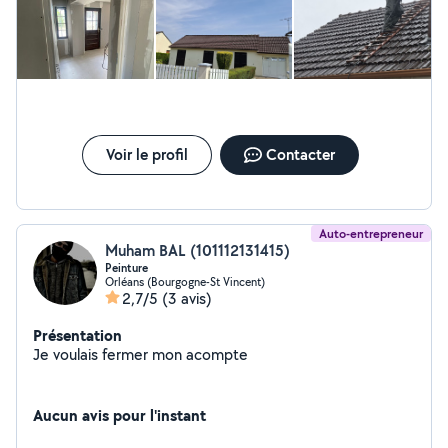
Voir le profil
Contacter
Auto-entrepreneur
Muham BAL (101112131415)
Peinture
Orléans (Bourgogne-St Vincent)
2,7/5
(3 avis)
Présentation
Je voulais fermer mon acompte
Aucun avis pour l'instant