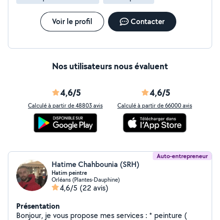
Voir le profil
Contacter
Nos utilisateurs nous évaluent
4,6/5
4,6/5
Calculé à partir de 48803 avis
Calculé à partir de 66000 avis
Auto-entrepreneur
Hatime Chahbounia (SRH)
Hatim peintre
Orléans (Plantes-Dauphine)
4,6/5
(22 avis)
Présentation
Bonjour, je vous propose mes services : * peinture (