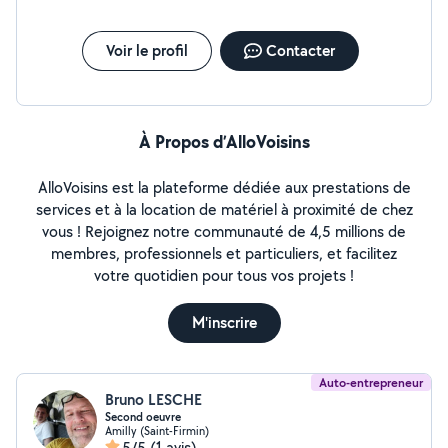
Voir le profil
Contacter
À Propos d’AlloVoisins
AlloVoisins est la plateforme dédiée aux prestations de
services et à la location de matériel à proximité de chez
vous ! Rejoignez notre communauté de 4,5 millions de
membres, professionnels et particuliers, et facilitez
votre quotidien pour tous vos projets !
M'inscrire
Auto-entrepreneur
Bruno LESCHE
Second oeuvre
Amilly (Saint-Firmin)
5/5
(1 avis)