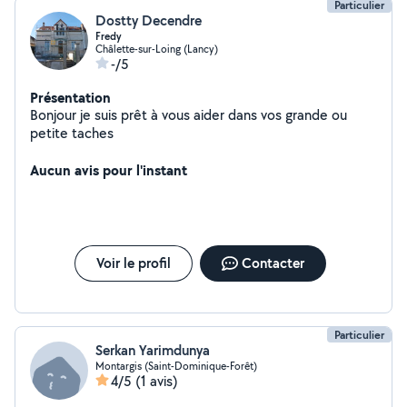
Particulier
Dostty Decendre
Fredy
Châlette-sur-Loing (Lancy)
-/5
Présentation
Bonjour je suis prêt à vous aider dans vos grande ou
petite taches
Aucun avis pour l'instant
Voir le profil
Contacter
Particulier
Serkan Yarimdunya
Montargis (Saint-Dominique-Forêt)
4/5
(1 avis)