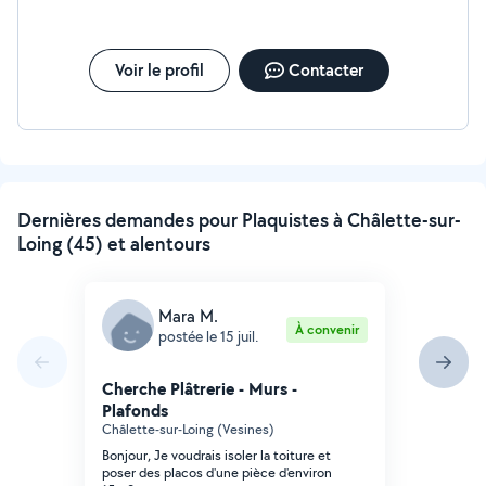
Montage des cuisine équipée. Montage toutes sortes
de meubles.
Voir le profil
Contacter
Dernières demandes pour Plaquistes à Châlette-sur-
Loing (45) et alentours
Mara M.
À convenir
postée le 15 juil.
Cherche Plâtrerie - Murs -
Plafonds
Châlette-sur-Loing (Vesines)
Bonjour, Je voudrais isoler la toiture et
poser des placos d'une pièce d'environ