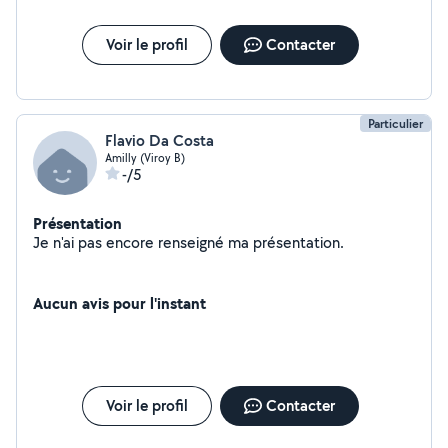
Voir le profil
Contacter
Particulier
Flavio Da Costa
Amilly (Viroy B)
-/5
Présentation
Je n'ai pas encore renseigné ma présentation.
Aucun avis pour l'instant
Voir le profil
Contacter