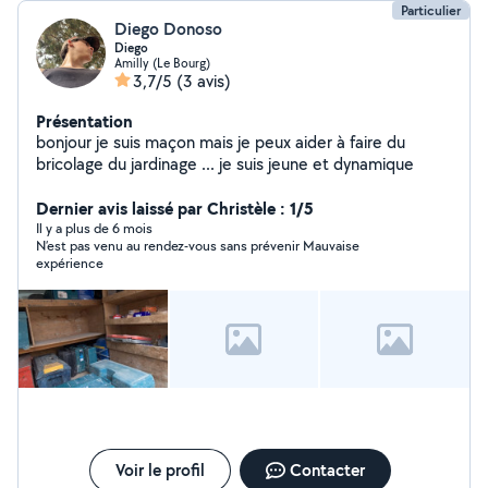
Particulier
Diego Donoso
Diego
Amilly (Le Bourg)
3,7/5
(3 avis)
Présentation
bonjour je suis maçon mais je peux aider à faire du
bricolage du jardinage ... je suis jeune et dynamique
Dernier avis laissé par Christèle : 1/5
Il y a plus de 6 mois
N’est pas venu au rendez-vous sans prévenir Mauvaise
expérience
Voir le profil
Contacter