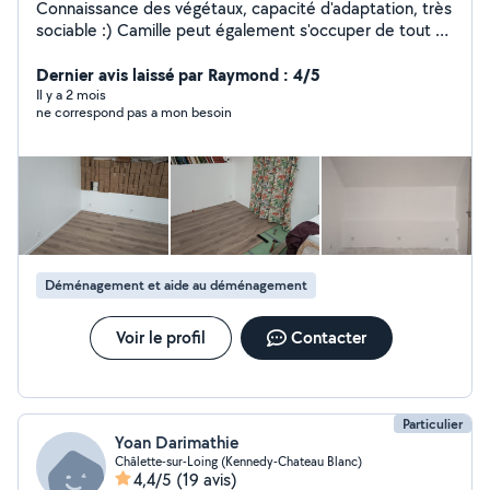
Connaissance des végétaux, capacité d'adaptation, très
sociable :) Camille peut également s'occuper de tout ce
qui est ménage ou repassage.
Dernier avis laissé par Raymond : 4/5
Il y a 2 mois
ne correspond pas a mon besoin
Déménagement et aide au déménagement
Voir le profil
Contacter
Particulier
Yoan Darimathie
Châlette-sur-Loing (Kennedy-Chateau Blanc)
4,4/5
(19 avis)