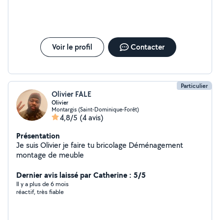
Voir le profil
Contacter
Particulier
Olivier FALE
Olivier
Montargis (Saint-Dominique-Forêt)
4,8/5
(4 avis)
Présentation
Je suis Olivier je faire tu bricolage Déménagement
montage de meuble
Dernier avis laissé par Catherine : 5/5
Il y a plus de 6 mois
réactif, très fiable