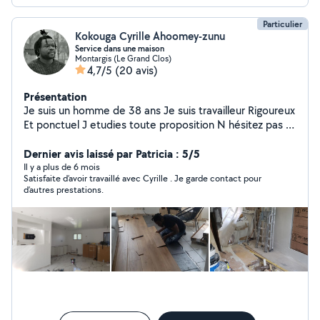
Particulier
Kokouga Cyrille Ahoomey-zunu
Service dans une maison
Montargis (Le Grand Clos)
4,7/5
(20 avis)
Présentation
Je suis un homme de 38 ans Je suis travailleur Rigoureux
Et ponctuel J etudies toute proposition N hésitez pas à
me contacter Cordialement
Dernier avis laissé par Patricia : 5/5
Il y a plus de 6 mois
Satisfaite d’avoir travaillé avec Cyrille . Je garde contact pour
d’autres prestations.