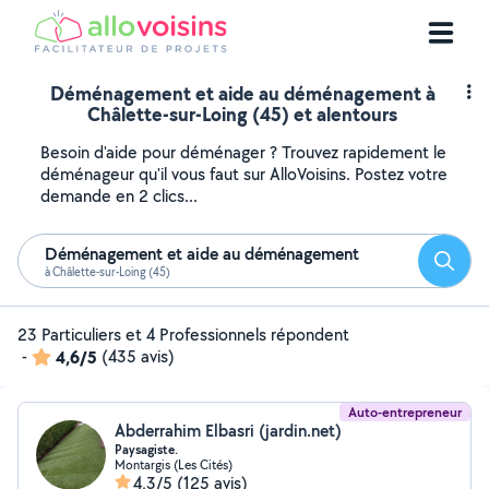
Déménagement et aide au déménagement à
Châlette-sur-Loing (45) et alentours
Besoin d'aide pour déménager ? Trouvez rapidement le
déménageur qu'il vous faut sur AlloVoisins. Postez votre
demande en 2 clics...
Déménagement et aide au déménagement
Reche
à Châlette-sur-Loing (45)
23 Particuliers et 4 Professionnels répondent
-
4,6/5
(435 avis)
Auto-entrepreneur
Abderrahim Elbasri (jardin.net)
Paysagiste.
Montargis (Les Cités)
4,3/5
(125 avis)