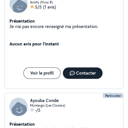
Amilly (Viroy B)
5/5
(1 avis)
Présentation
Je n'ai pas encore renseigné ma présentation.
Aucun avis pour l'instant
Voir le profil
Contacter
Particulier
Ayouba Conde
Montargis (Les Closiers)
-/5
Présentation