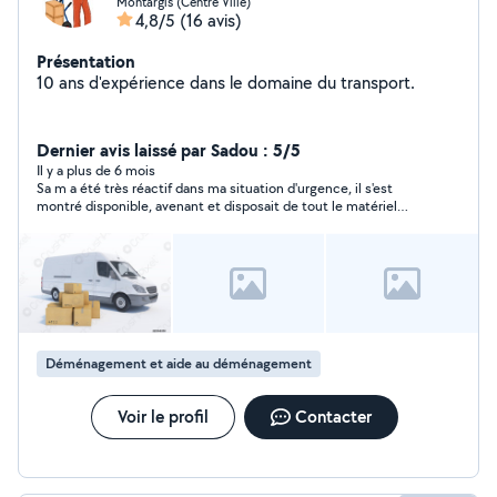
Montargis (Centre Ville)
4,8/5
(16 avis)
Présentation
10 ans d'expérience dans le domaine du transport.
Dernier avis laissé par Sadou : 5/5
Il y a plus de 6 mois
Sa m a été très réactif dans ma situation d'urgence, il s'est
montré disponible, avenant et disposait de tout le matériel
nécessaire dont j'avais besoin. Je recommande vivement ce
professionnel.
Déménagement et aide au déménagement
Voir le profil
Contacter