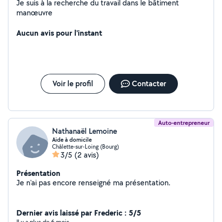
Je suis à la recherche du travail dans le bâtiment
manœuvre
Aucun avis pour l'instant
Voir le profil
Contacter
Auto-entrepreneur
Nathanaël Lemoine
Aide à domicile
Châlette-sur-Loing (Bourg)
3/5
(2 avis)
Présentation
Je n'ai pas encore renseigné ma présentation.
Dernier avis laissé par Frederic : 5/5
Il y a plus de 6 mois