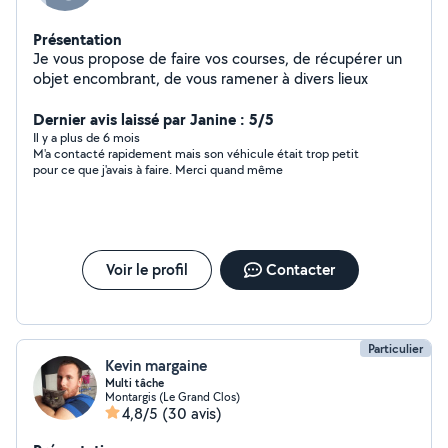
Présentation
Je vous propose de faire vos courses, de récupérer un
objet encombrant, de vous ramener à divers lieux
Dernier avis laissé par Janine : 5/5
Il y a plus de 6 mois
M'a contacté rapidement mais son véhicule était trop petit
pour ce que j'avais à faire. Merci quand même
Voir le profil
Contacter
Particulier
Kevin margaine
Multi tâche
Montargis (Le Grand Clos)
4,8/5
(30 avis)