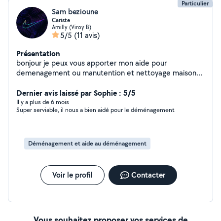
Particulier
Sam bezioune
Cariste
Amilly (Viroy B)
5/5
(11 avis)
Présentation
bonjour je peux vous apporter mon aide pour
demenagement ou manutention et nettoyage maison
karcher merci à bientot
Dernier avis laissé par Sophie : 5/5
Il y a plus de 6 mois
Super serviable, il nous a bien aidé pour le déménagement
Déménagement et aide au déménagement
Voir le profil
Contacter
Vous souhaitez proposer vos services de