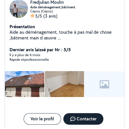
Fredjulian Moulin
Aide déménagement,bâtiment
Cepoy (Cepoy)
5/5
(3 avis)
Présentation
Aide au déménagement, touche à pas mal de chose
,bâtiment main d œuvre ...
Dernier avis laissé par Nr : 5/5
Il y a plus de 6 mois
Rapide etprofessionnelle
Voir le profil
Contacter