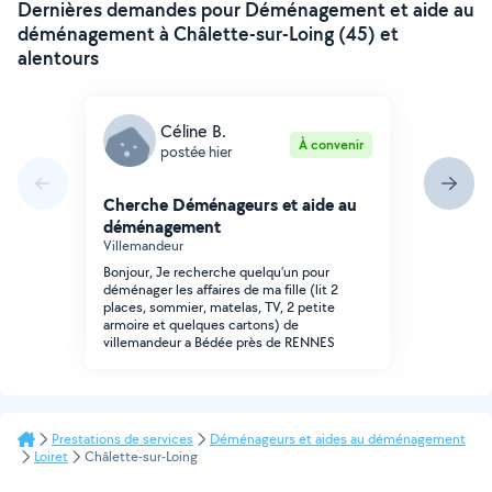
Dernières demandes pour Déménagement et aide au
déménagement à Châlette-sur-Loing (45) et
alentours
Céline B.
À convenir
postée hier
Cherche Déménageurs et aide au
déménagement
Villemandeur
Bonjour, Je recherche quelqu'un pour
déménager les affaires de ma fille (lit 2
places, sommier, matelas, TV, 2 petite
armoire et quelques cartons) de
villemandeur a Bédée près de RENNES
Prestations de services
Déménageurs et aides au déménagement
Loiret
Châlette-sur-Loing