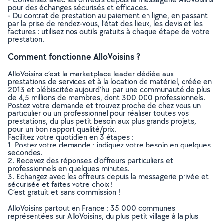
pour des échanges sécurisés et efficaces.
- Du contrat de prestation au paiement en ligne, en passant
par la prise de rendez-vous, l’état des lieux, les devis et les
factures : utilisez nos outils gratuits à chaque étape de votre
prestation.
Comment fonctionne AlloVoisins ?
AlloVoisins c’est la marketplace leader dédiée aux
prestations de services et à la location de matériel, créée en
2013 et plébiscitée aujourd’hui par une communauté de plus
de 4,5 millions de membres, dont 300 000 professionnels.
Postez votre demande et trouvez proche de chez vous un
particulier ou un professionnel pour réaliser toutes vos
prestations, du plus petit besoin aux plus grands projets,
pour un bon rapport qualité/prix.
Facilitez votre quotidien en 3 étapes :
1. Postez votre demande : indiquez votre besoin en quelques
secondes.
2. Recevez des réponses d’offreurs particuliers et
professionnels en quelques minutes.
3. Echangez avec les offreurs depuis la messagerie privée et
sécurisée et faites votre choix !
C’est gratuit et sans commission !
AlloVoisins partout en France : 35 000 communes
représentées sur AlloVoisins, du plus petit village à la plus