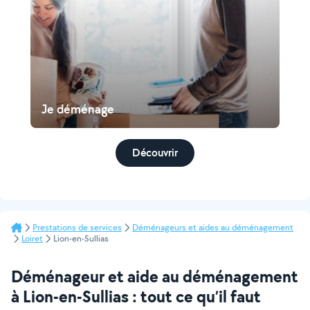
Je déménage
Découvrir
Prestations de services
Déménageurs et aides au déménagement
Loiret
Lion-en-Sullias
Déménageur et aide au déménagement
à Lion-en-Sullias : tout ce qu’il faut