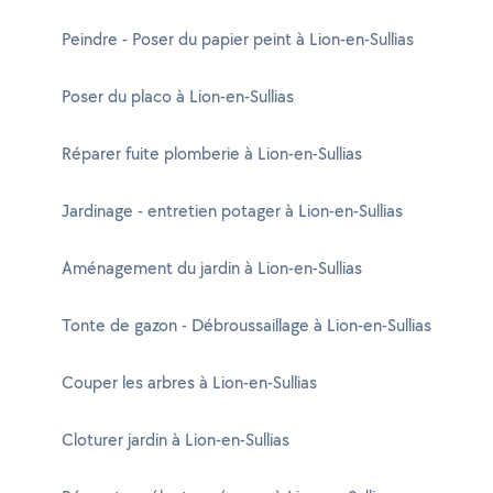
Peindre - Poser du papier peint à Lion-en-Sullias
Poser du placo à Lion-en-Sullias
Réparer fuite plomberie à Lion-en-Sullias
Jardinage - entretien potager à Lion-en-Sullias
Aménagement du jardin à Lion-en-Sullias
Tonte de gazon - Débroussaillage à Lion-en-Sullias
Couper les arbres à Lion-en-Sullias
Cloturer jardin à Lion-en-Sullias