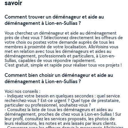
savoir
Comment trouver un déménageur et aide au
déménagement à Lion-en-Sullias ?
Vous cherchez un déménageur et aide au déménagement
près de chez vous ? Sélectionnez directement les offreurs de
votre choix ou postez votre demande auprès de tous les
membres à proximité de votre localisation. AlloVoisins vous
met en relation avec tous les déménageurs et aides au
déménagement, professionnels et particuliers, à Lion-en-
Sullias, capables de vous répondre rapidement.
C’est gratuit, simple et rapide pour réaliser tous vos projets !
Comment bien choisir un déménageur et aide au
déménagement à Lion-en-Sullias ?
Voici nos conseils :
- Indiquez votre besoin en quelques secondes : quel service
recherchez-vous ? Est-ce urgent ? Quel type de prestataire,
particulier ou professionnel, souhaitez-vous ?
- Consultez la liste de tous les déménageurs et aides au
déménagement, proches de chez vous à Lion-en-Sullias ! Sur
leur profil, consultez les services proposés, les photos de
leurs réalisations, les notes et avis laissés par leurs clients.
- Conversez avec les offreurs depuis la messagerie AlloVoisins