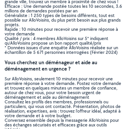
grande ville, trouvez un membre à proximité de chez vous !
Efficace : Une demande postée toutes les 10 secondes, 3.6
millions de demandes postées par an
Généraliste : 1 250 types de besoins différents, tout est
possible sur AlloVoisins, du plus petit besoin aux plus grands
projets.
Rapide : 10 minutes pour recevoir une première réponse à
votre demande
Qualité / prix : 4 membres AlloVoisins sur 5* indiquent
qu’AlloVoisins propose un bon rapport qualité/prix
* Données issues d’une enquête AlloVoisins réalisée sur un
échantillon de 5 671 personnes interrogées (Février 2024)
Vous cherchez un déménageur et aide au
déménagement en urgence ?
Sur AlloVoisins, seulement 10 minutes pour recevoir une
première réponse à votre demande. Postez votre demande
et trouvez en quelques minutes un membre de confiance,
autour de chez vous, pour votre besoin urgent de
déménagement et aide au déménagement
Consultez les profils des membres, professionnels ou
particuliers, qui vous ont contacté. Présentation, photos de
réalisation, expertises, avis : trouvez l'offreur idéal, adapté à
votre demande et à votre budget.
Conversez ensemble depuis la messagerie AlloVoisins pour
des échanges sécurisés et efficaces grâce aux outils