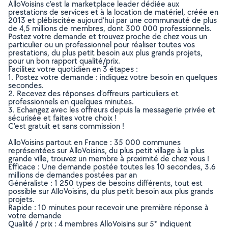
AlloVoisins c’est la marketplace leader dédiée aux
prestations de services et à la location de matériel, créée en
2013 et plébiscitée aujourd’hui par une communauté de plus
de 4,5 millions de membres, dont 300 000 professionnels.
Postez votre demande et trouvez proche de chez vous un
particulier ou un professionnel pour réaliser toutes vos
prestations, du plus petit besoin aux plus grands projets,
pour un bon rapport qualité/prix.
Facilitez votre quotidien en 3 étapes :
1. Postez votre demande : indiquez votre besoin en quelques
secondes.
2. Recevez des réponses d’offreurs particuliers et
professionnels en quelques minutes.
3. Echangez avec les offreurs depuis la messagerie privée et
sécurisée et faites votre choix !
C’est gratuit et sans commission !
AlloVoisins partout en France : 35 000 communes
représentées sur AlloVoisins, du plus petit village à la plus
grande ville, trouvez un membre à proximité de chez vous !
Efficace : Une demande postée toutes les 10 secondes, 3.6
millions de demandes postées par an
Généraliste : 1 250 types de besoins différents, tout est
possible sur AlloVoisins, du plus petit besoin aux plus grands
projets.
Rapide : 10 minutes pour recevoir une première réponse à
votre demande
Qualité / prix : 4 membres AlloVoisins sur 5* indiquent