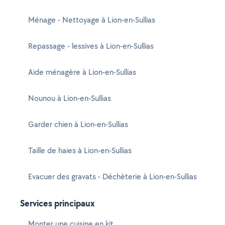
Ménage - Nettoyage à Lion-en-Sullias
Repassage - lessives à Lion-en-Sullias
Aide ménagère à Lion-en-Sullias
Nounou à Lion-en-Sullias
Garder chien à Lion-en-Sullias
Taille de haies à Lion-en-Sullias
Evacuer des gravats - Déchèterie à Lion-en-Sullias
Services principaux
Monter une cuisine en kit