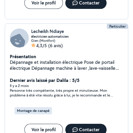
Voir le profil
Contacter
Particulier
Lecheikh Ndiaye
électricien automaticien
Gien (Montfort)
4,3/5
(6 avis)
Présentation
Dépannage et installation électrique Pose de portail
électrique Dépannage machine à laver ,lave-vaisselle
Pose de matériel de cuisine et divers
Dernier avis laissé par Dalila : 5/5
Il y a 2 mois
Personne très compétente, très propre et minutieuse. Mon
problème à été vite résolu grâce à lui, je le recommande et le
remercie.
Montage de canapé
Voir le profil
Contacter