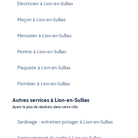
Electricien à Lion-en-Sullias
Maçon à Lion-en-Sullias
Menuisier à Lion-en-Sullias
Peintre à Lion-en-Sullias
Plaquiste à Lion-en-Sullias
Plombier à Lion-en-Sullias
Autres services à Lion-en-Sullias
Ayant le plus de résultats dans cette ville
Jardinage - entretien potager à Lion-en-Sullias
Aménagement du jardin à Lion-en-Sullias