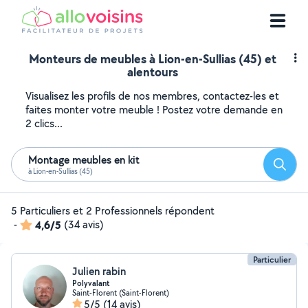
Monteurs de meubles à Lion-en-Sullias (45) et
alentours
Visualisez les profils de nos membres, contactez-les et
faites monter votre meuble ! Postez votre demande en
2 clics...
Montage meubles en kit
Reche
à Lion-en-Sullias (45)
5 Particuliers et 2 Professionnels répondent
-
4,6/5
(34 avis)
Particulier
Julien rabin
Polyvalant
Saint-Florent (Saint-Florent)
5/5
(14 avis)