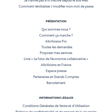
Je n'arrive pas à m'inscrire depuis le site web
Comment réinitialiser / modifier mon mot de passe
PRÉSENTATION
Qui sommes-nous ?
Comment ça marche ?
AlloVoisins Pro
Toutes les demandes
Proposer mes services
Livre « Le futur de l'économie collaborative »
AlloVoisins en France
Espace presse
Partenaires et Grands Comptes
Recrutement
INFORMATIONS LÉGALES
Conditions Générales de Vente et d'Utilisation
Politique de confidentialité et de respect de la vie privée