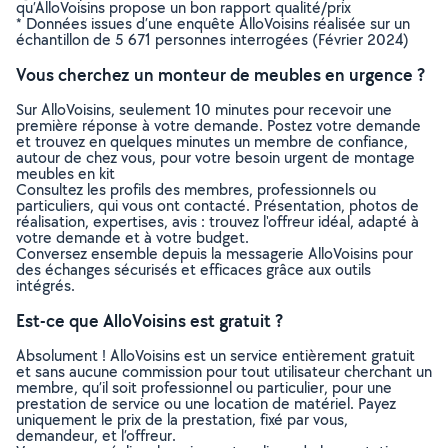
qu’AlloVoisins propose un bon rapport qualité/prix
* Données issues d’une enquête AlloVoisins réalisée sur un
échantillon de 5 671 personnes interrogées (Février 2024)
Vous cherchez un monteur de meubles en urgence ?
Sur AlloVoisins, seulement 10 minutes pour recevoir une
première réponse à votre demande. Postez votre demande
et trouvez en quelques minutes un membre de confiance,
autour de chez vous, pour votre besoin urgent de montage
meubles en kit
Consultez les profils des membres, professionnels ou
particuliers, qui vous ont contacté. Présentation, photos de
réalisation, expertises, avis : trouvez l'offreur idéal, adapté à
votre demande et à votre budget.
Conversez ensemble depuis la messagerie AlloVoisins pour
des échanges sécurisés et efficaces grâce aux outils
intégrés.
Est-ce que AlloVoisins est gratuit ?
Absolument ! AlloVoisins est un service entièrement gratuit
et sans aucune commission pour tout utilisateur cherchant un
membre, qu’il soit professionnel ou particulier, pour une
prestation de service ou une location de matériel. Payez
uniquement le prix de la prestation, fixé par vous,
demandeur, et l’offreur.