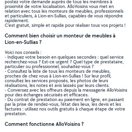
postez votre demande auprès de tous les membres à
proximité de votre localisation. AlloVoisins vous met en
relation avec tous les monteurs de meubles, professionnels
et particuliers, à Lion-en-Sullias, capables de vous répondre
rapidement.
C’est gratuit, simple et rapide pour réaliser tous vos projets !
Comment bien choisir un monteur de meubles à
Lion-en-Sullias ?
Voici nos conseils :
- Indiquez votre besoin en quelques secondes : quel service
recherchez-vous ? Est-ce urgent ? Quel type de prestataire,
particulier ou professionnel, souhaitez-vous ?
- Consultez la liste de tous les monteurs de meubles,
proches de chez vous à Lion-en-Sullias ! Sur leur profil,
consultez les services proposés, les photos de leurs
réalisations, les notes et avis laissés par leurs clients.
- Conversez avec les offreurs depuis la messagerie AlloVoisins
pour des échanges sécurisés et efficaces.
- Du contrat de prestation au paiement en ligne, en passant
par la prise de rendez-vous, l’état des lieux, les devis et les
factures : utilisez nos outils gratuits à chaque étape de votre
prestation.
Comment fonctionne AlloVoisins ?