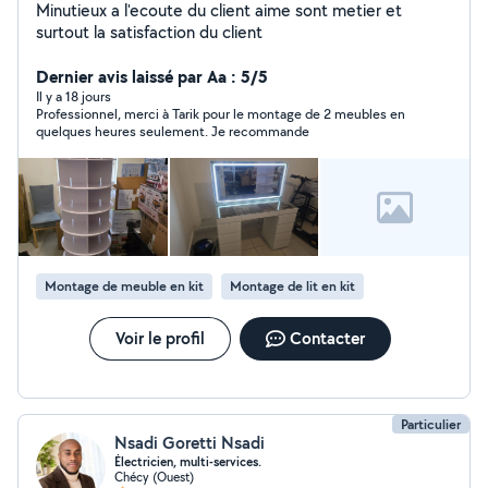
Minutieux a l'ecoute du client aime sont metier et
surtout la satisfaction du client
Dernier avis laissé par Aa : 5/5
Il y a 18 jours
Professionnel, merci à Tarik pour le montage de 2 meubles en
quelques heures seulement. Je recommande
Montage de meuble en kit
Montage de lit en kit
Voir le profil
Contacter
Particulier
Nsadi Goretti Nsadi
Électricien, multi-services.
Chécy (Ouest)