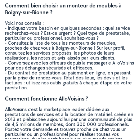
Comment bien choisir un monteur de meubles à
Boigny-sur-Bionne ?
Voici nos conseils :
- Indiquez votre besoin en quelques secondes : quel service
recherchez-vous ? Est-ce urgent ? Quel type de prestataire,
particulier ou professionnel, souhaitez-vous ?
- Consultez la liste de tous les monteurs de meubles,
proches de chez vous à Boigny-sur-Bionne ! Sur leur profil,
consultez les services proposés, les photos de leurs
réalisations, les notes et avis laissés par leurs clients.
- Conversez avec les offreurs depuis la messagerie AlloVoisins
pour des échanges sécurisés et efficaces.
- Du contrat de prestation au paiement en ligne, en passant
par la prise de rendez-vous, l’état des lieux, les devis et les
factures : utilisez nos outils gratuits à chaque étape de votre
prestation.
Comment fonctionne AlloVoisins ?
AlloVoisins c’est la marketplace leader dédiée aux
prestations de services et à la location de matériel, créée en
2013 et plébiscitée aujourd’hui par une communauté de plus
de 4,5 millions de membres, dont 300 000 professionnels.
Postez votre demande et trouvez proche de chez vous un
particulier ou un professionnel pour réaliser toutes vos