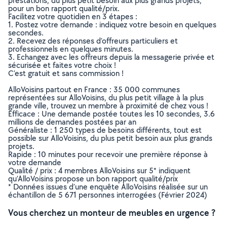
prestations, du plus petit besoin aux plus grands projets,
pour un bon rapport qualité/prix.
Facilitez votre quotidien en 3 étapes :
1. Postez votre demande : indiquez votre besoin en quelques
secondes.
2. Recevez des réponses d’offreurs particuliers et
professionnels en quelques minutes.
3. Echangez avec les offreurs depuis la messagerie privée et
sécurisée et faites votre choix !
C’est gratuit et sans commission !
AlloVoisins partout en France : 35 000 communes
représentées sur AlloVoisins, du plus petit village à la plus
grande ville, trouvez un membre à proximité de chez vous !
Efficace : Une demande postée toutes les 10 secondes, 3.6
millions de demandes postées par an
Généraliste : 1 250 types de besoins différents, tout est
possible sur AlloVoisins, du plus petit besoin aux plus grands
projets.
Rapide : 10 minutes pour recevoir une première réponse à
votre demande
Qualité / prix : 4 membres AlloVoisins sur 5* indiquent
qu’AlloVoisins propose un bon rapport qualité/prix
* Données issues d’une enquête AlloVoisins réalisée sur un
échantillon de 5 671 personnes interrogées (Février 2024)
Vous cherchez un monteur de meubles en urgence ?