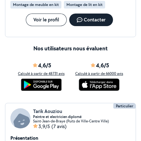
satisfaction avant tout.
Montage de meuble en kit
Montage de lit en kit
Voir le profil
Contacter
Nos utilisateurs nous évaluent
4,6/5
4,6/5
Calculé à partir de 48731 avis
Calculé à partir de 66000 avis
Particulier
Tarik Aouziou
Peintre et electricien diplomé
Saint-Jean-de-Braye (Puits de Ville-Centre Ville)
3,9/5
(7 avis)
Présentation