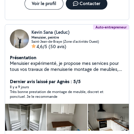
Voir le profil
Contacter
Auto-entrepreneur
Kevin Sana (Leduc)
Menuisier, peintre
Saint-Jean-de-Braye (Zone d'activités Ouest)
4,6/5
(50 avis)
Présentation
Menuisier expérimenté, je propose mes services pour
tous vos travaux de menuiserie montage de meubles,
cuisine, peinture intérieur, papier peint, sol parquet
Dernier avis laissé par Agnès : 5/5
Il y a 9 jours
Très bonne prestation de montage de meuble, discret et
ponctuel. Je le recommande