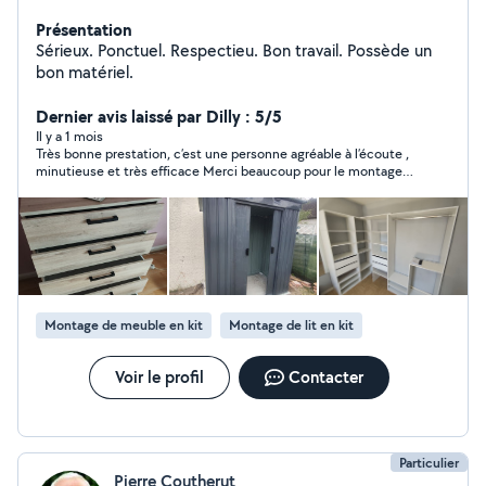
Présentation
Sérieux. Ponctuel. Respectieu. Bon travail. Possède un
bon matériel.
Dernier avis laissé par Dilly : 5/5
Il y a 1 mois
Très bonne prestation, c’est une personne agréable à l’écoute ,
minutieuse et très efficace Merci beaucoup pour le montage
de mes dressing
Montage de meuble en kit
Montage de lit en kit
Voir le profil
Contacter
Particulier
Pierre Coutherut