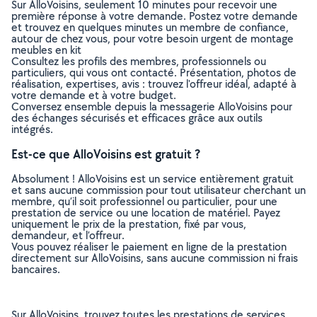
Sur AlloVoisins, seulement 10 minutes pour recevoir une
première réponse à votre demande. Postez votre demande
et trouvez en quelques minutes un membre de confiance,
autour de chez vous, pour votre besoin urgent de montage
meubles en kit
Consultez les profils des membres, professionnels ou
particuliers, qui vous ont contacté. Présentation, photos de
réalisation, expertises, avis : trouvez l'offreur idéal, adapté à
votre demande et à votre budget.
Conversez ensemble depuis la messagerie AlloVoisins pour
des échanges sécurisés et efficaces grâce aux outils
intégrés.
Est-ce que AlloVoisins est gratuit ?
Absolument ! AlloVoisins est un service entièrement gratuit
et sans aucune commission pour tout utilisateur cherchant un
membre, qu’il soit professionnel ou particulier, pour une
prestation de service ou une location de matériel. Payez
uniquement le prix de la prestation, fixé par vous,
demandeur, et l’offreur.
Vous pouvez réaliser le paiement en ligne de la prestation
directement sur AlloVoisins, sans aucune commission ni frais
bancaires.
Sur AlloVoisins, trouvez toutes les prestations de services