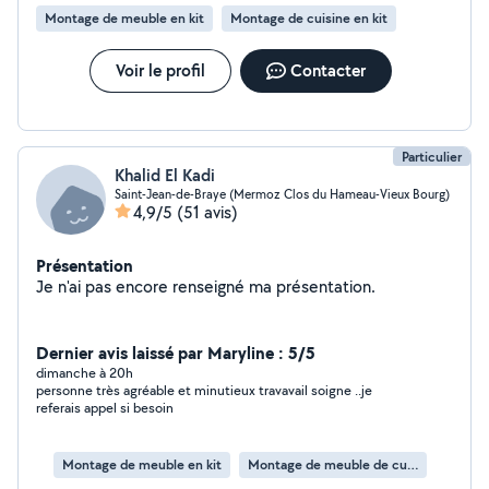
Montage de meuble en kit
Montage de cuisine en kit
Voir le profil
Contacter
Particulier
Khalid El Kadi
Saint-Jean-de-Braye (Mermoz Clos du Hameau-Vieux Bourg)
4,9/5
(51 avis)
Présentation
Je n'ai pas encore renseigné ma présentation.
Dernier avis laissé par Maryline : 5/5
dimanche à 20h
personne très agréable et minutieux travavail soigne ..je
referais appel si besoin
Montage de meuble en kit
Montage de meuble de cuisine en kit