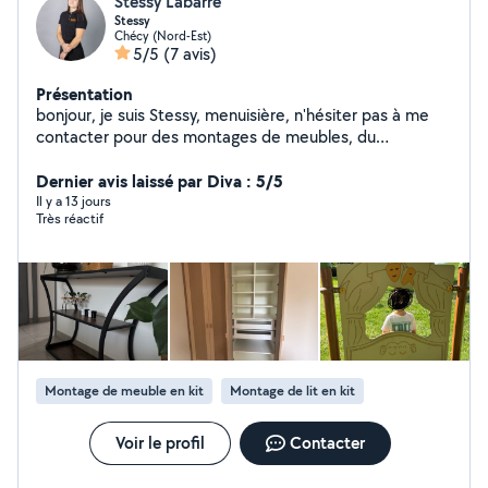
Stessy Labarre
Stessy
Chécy (Nord-Est)
5/5
(7 avis)
Présentation
bonjour, je suis Stessy, menuisière, n'hésiter pas à me
contacter pour des montages de meubles, du
babysitting et toutes sortes d'aides !
Dernier avis laissé par Diva : 5/5
Il y a 13 jours
Très réactif
Montage de meuble en kit
Montage de lit en kit
Voir le profil
Contacter