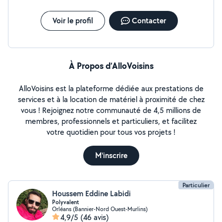
Voir le profil
Contacter
À Propos d’AlloVoisins
AlloVoisins est la plateforme dédiée aux prestations de
services et à la location de matériel à proximité de chez
vous ! Rejoignez notre communauté de 4,5 millions de
membres, professionnels et particuliers, et facilitez
votre quotidien pour tous vos projets !
M'inscrire
Particulier
Houssem Eddine Labidi
Polyvalent
Orléans (Bannier-Nord Ouest-Murlins)
4,9/5
(46 avis)