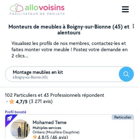
Monteurs de meubles à Boigny-sur-Bionne (45) et
alentours
Visualisez les profils de nos membres, contactez-les et
faites monter votre meuble ! Postez votre demande en
2 clics...
Montage meubles en kit
Reche
à Boigny-sur-Bionne (45)
102 Particuliers et 43 Professionnels répondent
-
4,7/5
(3 271 avis)
Profil boosté
Particulier
Mohamed Teme
Multiples services
Orléans (Mouillère-Dauphine)
4,8/5
(46 avis)