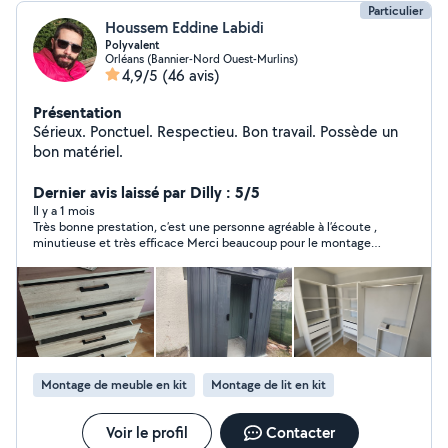
Particulier
Houssem Eddine Labidi
Polyvalent
Orléans (Bannier-Nord Ouest-Murlins)
4,9/5
(46 avis)
Présentation
Sérieux. Ponctuel. Respectieu. Bon travail. Possède un
bon matériel.
Dernier avis laissé par Dilly : 5/5
Il y a 1 mois
Très bonne prestation, c’est une personne agréable à l’écoute ,
minutieuse et très efficace Merci beaucoup pour le montage
de mes dressing
Montage de meuble en kit
Montage de lit en kit
Voir le profil
Contacter