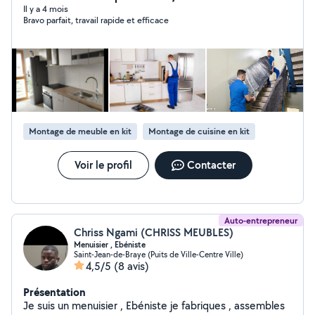
Il y a 4 mois
Bravo parfait, travail rapide et efficace
Montage de meuble en kit
Montage de cuisine en kit
Voir le profil
Contacter
Auto-entrepreneur
Chriss Ngami (CHRISS MEUBLES)
Menuisier , Ebéniste
Saint-Jean-de-Braye (Puits de Ville-Centre Ville)
4,5/5
(8 avis)
Présentation
Je suis un menuisier , Ebéniste je fabriques , assembles