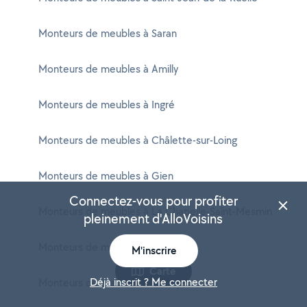
Monteurs de meubles à Saran
Monteurs de meubles à Amilly
Monteurs de meubles à Ingré
Monteurs de meubles à Châlette-sur-Loing
Monteurs de meubles à Gien
Connectez-vous pour profiter
Monteurs de meubles à La Chapelle-Saint-Mesmin
pleinement d'AlloVoisins
Monteurs de meubles à Pithiviers
M'inscrire
Carte
Déjà inscrit ? Me connecter
Monteurs de meubles à Chécy