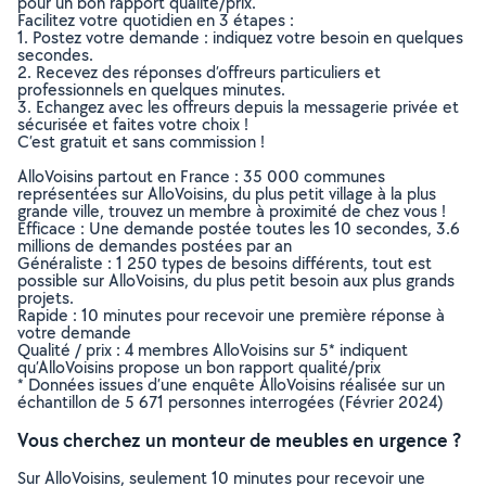
pour un bon rapport qualité/prix.
Facilitez votre quotidien en 3 étapes :
1. Postez votre demande : indiquez votre besoin en quelques
secondes.
2. Recevez des réponses d’offreurs particuliers et
professionnels en quelques minutes.
3. Echangez avec les offreurs depuis la messagerie privée et
sécurisée et faites votre choix !
C’est gratuit et sans commission !
AlloVoisins partout en France : 35 000 communes
représentées sur AlloVoisins, du plus petit village à la plus
grande ville, trouvez un membre à proximité de chez vous !
Efficace : Une demande postée toutes les 10 secondes, 3.6
millions de demandes postées par an
Généraliste : 1 250 types de besoins différents, tout est
possible sur AlloVoisins, du plus petit besoin aux plus grands
projets.
Rapide : 10 minutes pour recevoir une première réponse à
votre demande
Qualité / prix : 4 membres AlloVoisins sur 5* indiquent
qu’AlloVoisins propose un bon rapport qualité/prix
* Données issues d’une enquête AlloVoisins réalisée sur un
échantillon de 5 671 personnes interrogées (Février 2024)
Vous cherchez un monteur de meubles en urgence ?
Sur AlloVoisins, seulement 10 minutes pour recevoir une