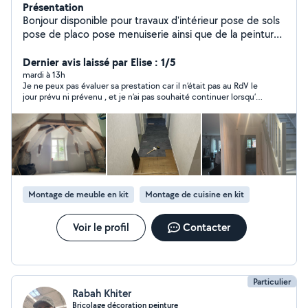
Présentation
Bonjour disponible pour travaux d'intérieur pose de sols
pose de placo pose menuiserie ainsi que de la peinture
n'hésitez pas à me contacter
Dernier avis laissé par Elise : 1/5
mardi à 13h
Je ne peux pas évaluer sa prestation car il n’était pas au RdV le
jour prévu ni prévenu , et je n’ai pas souhaité continuer lorsqu’il
m’a recontacté le lendemain.
Montage de meuble en kit
Montage de cuisine en kit
Voir le profil
Contacter
Particulier
Rabah Khiter
Bricolage décoration peinture