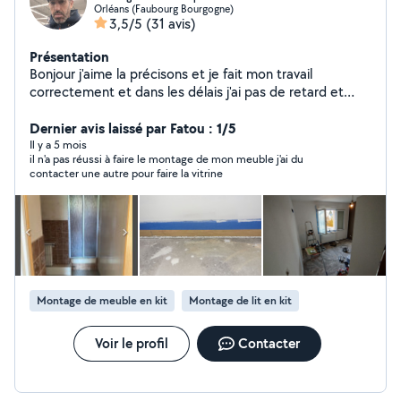
Orléans (Faubourg Bourgogne)
3,5/5
(31 avis)
Présentation
Bonjour j'aime la précisons et je fait mon travail
correctement et dans les délais j'ai pas de retard et
tout mes devis gratuit .
Dernier avis laissé par Fatou : 1/5
Il y a 5 mois
il n'a pas réussi à faire le montage de mon meuble j'ai du
contacter une autre pour faire la vitrine
Montage de meuble en kit
Montage de lit en kit
Voir le profil
Contacter