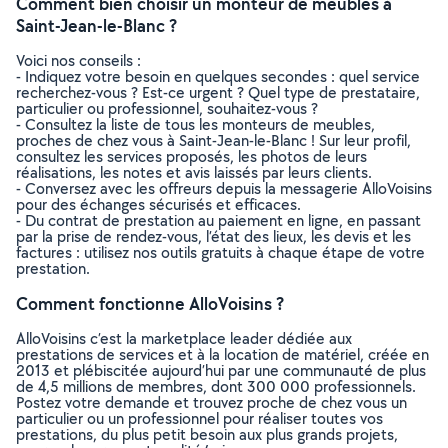
Comment bien choisir un monteur de meubles à
Saint-Jean-le-Blanc ?
Voici nos conseils :
- Indiquez votre besoin en quelques secondes : quel service
recherchez-vous ? Est-ce urgent ? Quel type de prestataire,
particulier ou professionnel, souhaitez-vous ?
- Consultez la liste de tous les monteurs de meubles,
proches de chez vous à Saint-Jean-le-Blanc ! Sur leur profil,
consultez les services proposés, les photos de leurs
réalisations, les notes et avis laissés par leurs clients.
- Conversez avec les offreurs depuis la messagerie AlloVoisins
pour des échanges sécurisés et efficaces.
- Du contrat de prestation au paiement en ligne, en passant
par la prise de rendez-vous, l’état des lieux, les devis et les
factures : utilisez nos outils gratuits à chaque étape de votre
prestation.
Comment fonctionne AlloVoisins ?
AlloVoisins c’est la marketplace leader dédiée aux
prestations de services et à la location de matériel, créée en
2013 et plébiscitée aujourd’hui par une communauté de plus
de 4,5 millions de membres, dont 300 000 professionnels.
Postez votre demande et trouvez proche de chez vous un
particulier ou un professionnel pour réaliser toutes vos
prestations, du plus petit besoin aux plus grands projets,