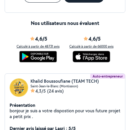
Nos utilisateurs nous évaluent
4,6/5
4,6/5
Calculé à partir de 48731 avis
Calculé à partir de 66000 avis
Auto-entrepreneur
Khalid Boussoufiane (TEAM TECH)
Saint-Jean-le-Blanc (Montission)
4,3/5
(24 avis)
Présentation
bonjour je suis a votre dispostion pour vous future projet
a petit prix .
Dernier avis laissé par Lasri : 5/5