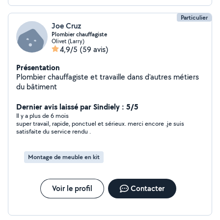
Particulier
Joe Cruz
Plombier chauffagiste
Olivet (Larry)
4,9/5
(59 avis)
Présentation
Plombier chauffagiste et travaille dans d'autres métiers
du bâtiment
Dernier avis laissé par Sindiely : 5/5
Il y a plus de 6 mois
super travail, rapide, ponctuel et sérieux. merci encore .je suis
satisfaite du service rendu .
Montage de meuble en kit
Voir le profil
Contacter