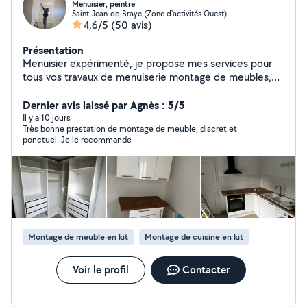
Menuisier, peintre
Saint-Jean-de-Braye (Zone d'activités Ouest)
4,6/5
(50 avis)
Présentation
Menuisier expérimenté, je propose mes services pour
tous vos travaux de menuiserie montage de meubles,
cuisine, peinture intérieur, papier peint, sol parquet
Dernier avis laissé par Agnès : 5/5
Il y a 10 jours
Très bonne prestation de montage de meuble, discret et
ponctuel. Je le recommande
Montage de meuble en kit
Montage de cuisine en kit
Voir le profil
Contacter