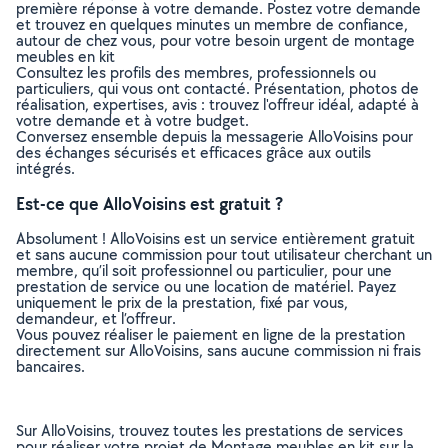
première réponse à votre demande. Postez votre demande
et trouvez en quelques minutes un membre de confiance,
autour de chez vous, pour votre besoin urgent de montage
meubles en kit
Consultez les profils des membres, professionnels ou
particuliers, qui vous ont contacté. Présentation, photos de
réalisation, expertises, avis : trouvez l'offreur idéal, adapté à
votre demande et à votre budget.
Conversez ensemble depuis la messagerie AlloVoisins pour
des échanges sécurisés et efficaces grâce aux outils
intégrés.
Est-ce que AlloVoisins est gratuit ?
Absolument ! AlloVoisins est un service entièrement gratuit
et sans aucune commission pour tout utilisateur cherchant un
membre, qu’il soit professionnel ou particulier, pour une
prestation de service ou une location de matériel. Payez
uniquement le prix de la prestation, fixé par vous,
demandeur, et l’offreur.
Vous pouvez réaliser le paiement en ligne de la prestation
directement sur AlloVoisins, sans aucune commission ni frais
bancaires.
Sur AlloVoisins, trouvez toutes les prestations de services
pour réaliser votre projet de Montage meubles en kit sur la