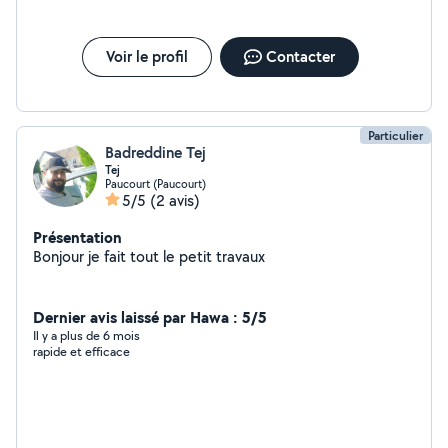
Voir le profil
Contacter
Particulier
Badreddine Tej
Tej
Paucourt (Paucourt)
5/5
(2 avis)
Présentation
Bonjour je fait tout le petit travaux
Dernier avis laissé par Hawa : 5/5
Il y a plus de 6 mois
rapide et efficace