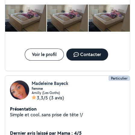
Voir le profil
Contacter
Particulier
Madeleine Bayeck
Femme
Amilly (Les Goths)
3,3/5
(3 avis)
Présentation
Simple et cool..sans prise de tête !/
Dernier avis laissé par Mama : 4/5