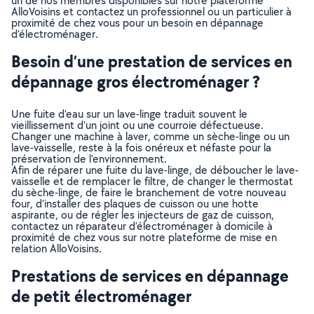
un de nos membres disponibles sur notre plateforme
AlloVoisins et contactez un professionnel ou un particulier à
proximité de chez vous pour un besoin en dépannage
d’électroménager.
Besoin d’une prestation de services en
dépannage gros électroménager ?
Une fuite d’eau sur un lave-linge traduit souvent le
vieillissement d’un joint ou une courroie défectueuse.
Changer une machine à laver, comme un sèche-linge ou un
lave-vaisselle, reste à la fois onéreux et néfaste pour la
préservation de l’environnement.
Afin de réparer une fuite du lave-linge, de déboucher le lave-
vaisselle et de remplacer le filtre, de changer le thermostat
du sèche-linge, de faire le branchement de votre nouveau
four, d’installer des plaques de cuisson ou une hotte
aspirante, ou de régler les injecteurs de gaz de cuisson,
contactez un réparateur d’électroménager à domicile à
proximité de chez vous sur notre plateforme de mise en
relation AlloVoisins.
Prestations de services en dépannage
de petit électroménager