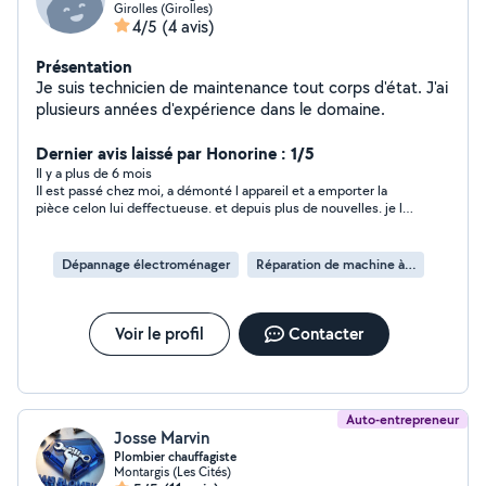
Girolles (Girolles)
4/5
(4 avis)
Présentation
Je suis technicien de maintenance tout corps d'état. J'ai
plusieurs années d'expérience dans le domaine.
Dernier avis laissé par Honorine : 1/5
Il y a plus de 6 mois
II est passé chez moi, a démonté l appareil et a emporter la
pièce celon lui deffectueuse. et depuis plus de nouvelles. je lui
ai envoyé un message ne répond pas.
Dépannage électroménager
Réparation de machine à laver
Voir le profil
Contacter
Auto-entrepreneur
Josse Marvin
Plombier chauffagiste
Montargis (Les Cités)