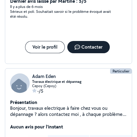
Dernier avis laissé par Martine : 5/5
Il y a plus de 6 mois
Sérieux et poli. Souhaitait savoir si le problème évoqué avait
été résolu.
Voir le profil
Contacter
Particulier
Adam Eden
Travaux électrique et dépannag
Cepoy (Cepoy)
-/5
Présentation
Bonjour, travaux electrique à faire chez vous ou
dépannage ? alors contactez moi , à chaque problème
sa solution
Aucun avis pour l'instant