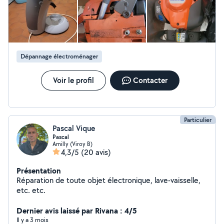
sérieux.
Dépannage électroménager
Voir le profil
Contacter
Particulier
Pascal Vique
Pascal
Amilly (Viroy B)
4,3/5
(20 avis)
Présentation
Réparation de toute objet électronique, lave-vaisselle,
etc. etc.
Dernier avis laissé par Rivana : 4/5
Il y a 3 mois