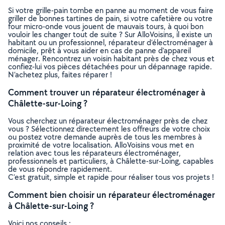
Si votre grille-pain tombe en panne au moment de vous faire
griller de bonnes tartines de pain, si votre cafetière ou votre
four micro-onde vous jouent de mauvais tours, à quoi bon
vouloir les changer tout de suite ? Sur AlloVoisins, il existe un
habitant ou un professionnel, réparateur d’électroménager à
domicile, prêt à vous aider en cas de panne d’appareil
ménager. Rencontrez un voisin habitant près de chez vous et
confiez-lui vos pièces détachées pour un dépannage rapide.
N’achetez plus, faites réparer !
Comment trouver un réparateur électroménager à
Châlette-sur-Loing ?
Vous cherchez un réparateur électroménager près de chez
vous ? Sélectionnez directement les offreurs de votre choix
ou postez votre demande auprès de tous les membres à
proximité de votre localisation. AlloVoisins vous met en
relation avec tous les réparateurs électroménager,
professionnels et particuliers, à Châlette-sur-Loing, capables
de vous répondre rapidement.
C’est gratuit, simple et rapide pour réaliser tous vos projets !
Comment bien choisir un réparateur électroménager
à Châlette-sur-Loing ?
Voici nos conseils :