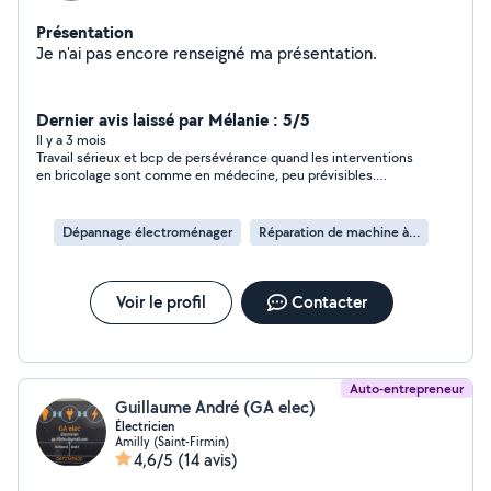
Présentation
Je n'ai pas encore renseigné ma présentation.
Dernier avis laissé par Mélanie : 5/5
Il y a 3 mois
Travail sérieux et bcp de persévérance quand les interventions
en bricolage sont comme en médecine, peu prévisibles.
Encore merci Manu Je n'hésiterai pas pour une prochaine
intervention !
Dépannage électroménager
Réparation de machine à laver
Voir le profil
Contacter
Auto-entrepreneur
Guillaume André (GA elec)
Électricien
Amilly (Saint-Firmin)
4,6/5
(14 avis)