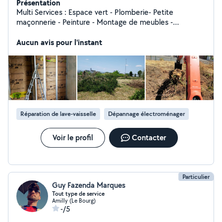
Présentation
Multi Services : Espace vert - Plomberie- Petite
maçonnerie - Peinture - Montage de meubles -
Demolition
Aucun avis pour l'instant
Réparation de lave-vaisselle
Dépannage électroménager
Voir le profil
Contacter
Particulier
Guy Fazenda Marques
Tout type de service
Amilly (Le Bourg)
-/5