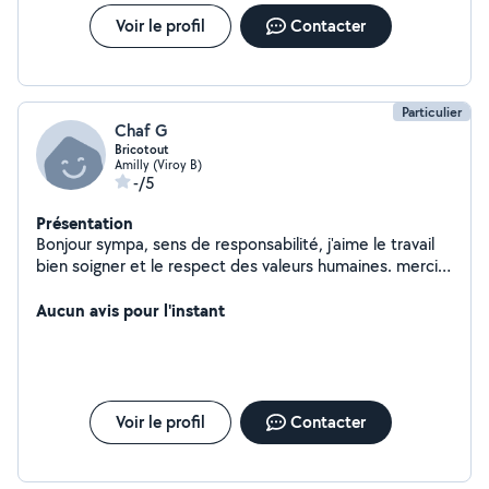
Voir le profil
Contacter
Particulier
Chaf G
Bricotout
Amilly (Viroy B)
-/5
Présentation
Bonjour sympa, sens de responsabilité, j'aime le travail
bien soigner et le respect des valeurs humaines. merci
mes voisins
Aucun avis pour l'instant
Voir le profil
Contacter