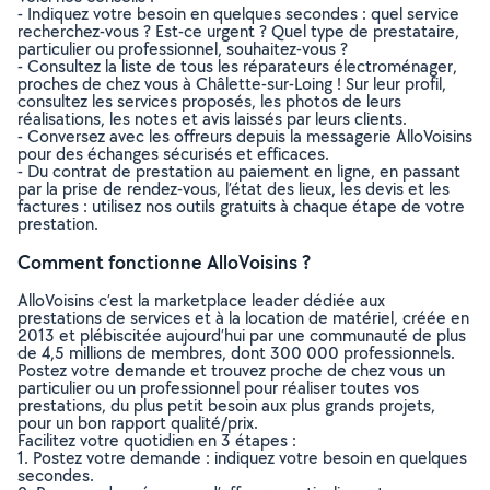
- Indiquez votre besoin en quelques secondes : quel service
recherchez-vous ? Est-ce urgent ? Quel type de prestataire,
particulier ou professionnel, souhaitez-vous ?
- Consultez la liste de tous les réparateurs électroménager,
proches de chez vous à Châlette-sur-Loing ! Sur leur profil,
consultez les services proposés, les photos de leurs
réalisations, les notes et avis laissés par leurs clients.
- Conversez avec les offreurs depuis la messagerie AlloVoisins
pour des échanges sécurisés et efficaces.
- Du contrat de prestation au paiement en ligne, en passant
par la prise de rendez-vous, l’état des lieux, les devis et les
factures : utilisez nos outils gratuits à chaque étape de votre
prestation.
Comment fonctionne AlloVoisins ?
AlloVoisins c’est la marketplace leader dédiée aux
prestations de services et à la location de matériel, créée en
2013 et plébiscitée aujourd’hui par une communauté de plus
de 4,5 millions de membres, dont 300 000 professionnels.
Postez votre demande et trouvez proche de chez vous un
particulier ou un professionnel pour réaliser toutes vos
prestations, du plus petit besoin aux plus grands projets,
pour un bon rapport qualité/prix.
Facilitez votre quotidien en 3 étapes :
1. Postez votre demande : indiquez votre besoin en quelques
secondes.