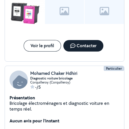
Voir le profil
Contacter
Particulier
Mohamed Chaker Hdhiri
Diagnostic voiture bricolage
Corquilleroy (Corquilleroy)
-/5
Présentation
Bricolage électroménagers et diagnostic voiture en
temps réel.
Aucun avis pour l'instant