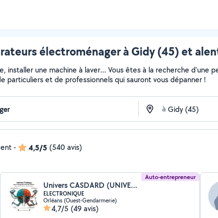
rateurs électroménager à Gidy (45) et alen
installer une machine à laver... Vous êtes à la recherche d'une pe
e particuliers et de professionnels qui sauront vous dépanner !
à
dent
-
4,5/5
(540 avis)
Auto-entrepreneur
Univers CASDARD (UNIVERS-TRONIQUE)
ELECTRONIQUE
Orléans (Ouest-Gendarmerie)
4,7/5
(49 avis)