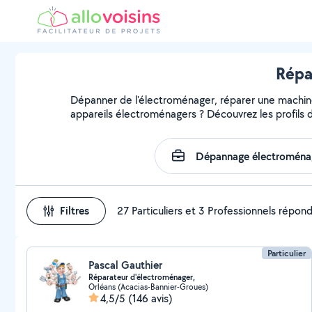
Répa
Dépanner de l'électroménager, réparer une machine, 
appareils électroménagers ? Découvrez les profils d
Filtres
27 Particuliers et 3 Professionnels répon
Particulier
Pascal Gauthier
Réparateur d'électroménager,
Orléans (Acacias-Bannier-Groues)
4,5/5
(146 avis)