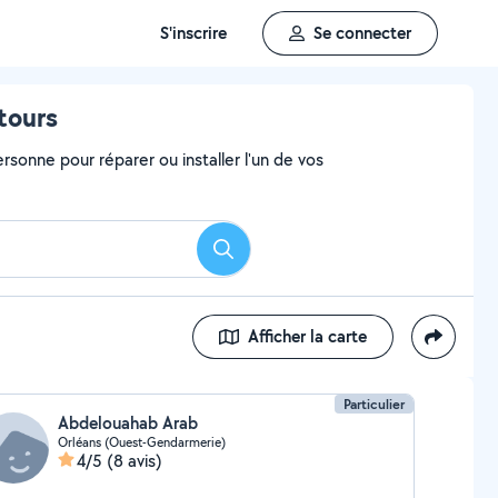
S'inscrire
Se connecter
tours
rsonne pour réparer ou installer l'un de vos
Rechercher
Afficher la carte
Particulier
Abdelouahab Arab
Orléans (Ouest-Gendarmerie)
4/5
(8 avis)