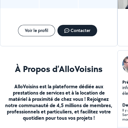
Voir le profil
Contacter
À Propos d’AlloVoisins
Pr
AlloVoisins est la plateforme dédiée aux
inf
prestations de services et à la location de
él
matériel à proximité de chez vous ! Rejoignez
pr
notre communauté de 4,5 millions de membres,
De
Il 
professionnels et particuliers, et facilitez votre
Ser
quotidien pour tous vos projets !
mon
rap