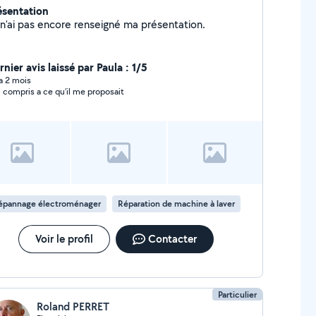
ésentation
Je n'ai pas encore renseigné ma présentation.
nier avis laissé par Paula : 1/5
 a 2 mois
n compris a ce qu’il me proposait
épannage électroménager
Réparation de machine à laver
Voir le profil
Contacter
Particulier
Roland PERRET