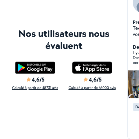
Pr
Te
Nos utilisateurs nous
vo
évaluent
De
Il y
Dom
cer
4,6/5
4,6/5
Calculé à partir de 48731 avis
Calculé à partir de 66000 avis
D