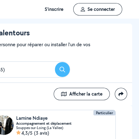
S'inscrire
Se connecter
alentours
rsonne pour réparer ou installer l'un de vos
Rechercher
Afficher la carte
Particulier
Lamine Ndiaye
Accompagnement et déplacement
Souppes-sur-Loing (La Vallee)
4,3/5
(3 avis)