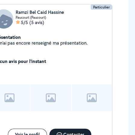
Particulier
Ramzi Bel Caid Hassine
Paucourt (Paucourt)
5/5
(5 avis)
ésentation
Je n'ai pas encore renseigné ma présentation.
cun avis pour l'instant
Voir le profil
Contacter