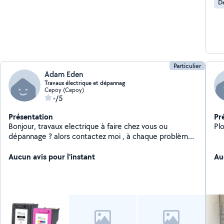
D
Particulier
Adam Eden
Travaux électrique et dépannag
Cepoy (Cepoy)
-/5
Présentation
Pr
Bonjour, travaux electrique à faire chez vous ou
Pl
dépannage ? alors contactez moi , à chaque problème
sa solution
Aucun avis pour l'instant
Au