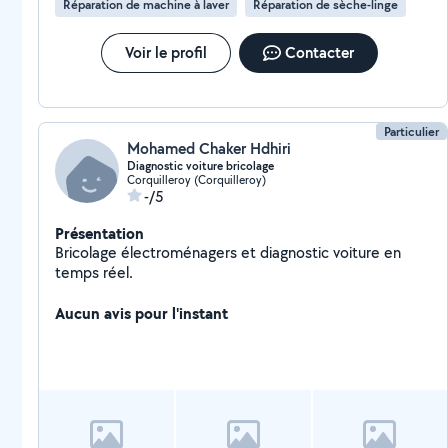
Réparation de machine à laver
Réparation de sèche-linge
Voir le profil
Contacter
Particulier
Mohamed Chaker Hdhiri
Diagnostic voiture bricolage
Corquilleroy (Corquilleroy)
-/5
Présentation
Bricolage électroménagers et diagnostic voiture en
temps réel.
Aucun avis pour l'instant