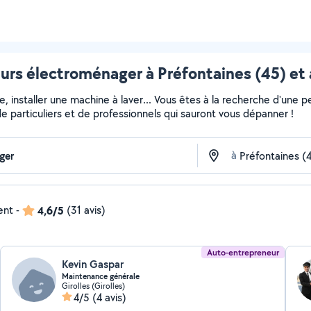
urs électroménager à Préfontaines (45) et 
installer une machine à laver... Vous êtes à la recherche d'une pe
e particuliers et de professionnels qui sauront vous dépanner !
à
ent
-
4,6/5
(31 avis)
Auto-entrepreneur
Kevin Gaspar
Maintenance générale
Girolles (Girolles)
4/5
(4 avis)