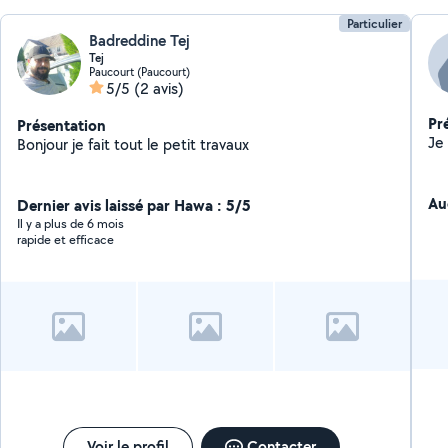
Particulier
Badreddine Tej
Tej
Paucourt (Paucourt)
5/5
(2 avis)
Pr
Présentation
Bonjour je fait tout le petit travaux
Au
Dernier avis laissé par Hawa : 5/5
Il y a plus de 6 mois
rapide et efficace
Voir le profil
Contacter