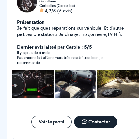
Grouilleau
Corbeilles (Corbeilles)
4,2/5
(5 avis)
Présentation
Je fait quelques réparations sur véhicule. Et d'autre
petites prestations Jardinage, maçonnerie,TV Hifi.
Dernier avis laissé par Carole : 5/5
Il y a plus de 6 mois
Pas encore fait affaire mais très réactif très bien je
recommande
Voir le profil
Contacter