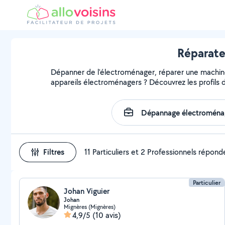
Réparate
Dépanner de l'électroménager, réparer une machine, 
appareils électroménagers ? Découvrez les profils d
Filtres
11 Particuliers et 2 Professionnels répond
Particulier
Johan Viguier
Johan
Mignères (Mignères)
4,9/5
(10 avis)