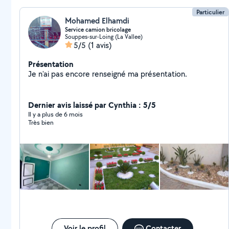
Particulier
Mohamed Elhamdi
Service camion bricolage
Souppes-sur-Loing (La Vallee)
5/5
(1 avis)
Présentation
Je n'ai pas encore renseigné ma présentation.
Dernier avis laissé par Cynthia : 5/5
Il y a plus de 6 mois
Très bien
Voir le profil
Contacter