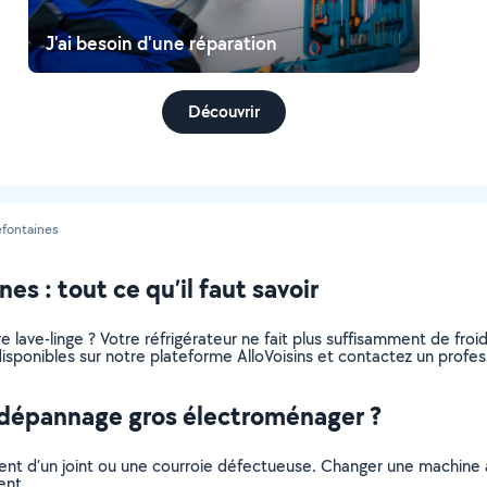
J'ai besoin d'une réparation
Découvrir
éfontaines
s : tout ce qu’il faut savoir
lave-linge ? Votre réfrigérateur ne fait plus suffisamment de froid 
ponibles sur notre plateforme AlloVoisins et contactez un professi
n dépannage gros électroménager ?
sement d’un joint ou une courroie défectueuse. Changer une machine 
ent.