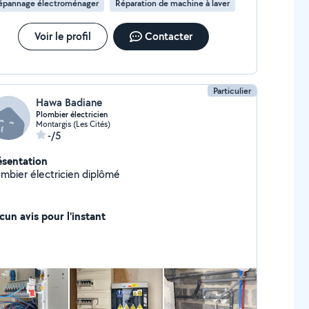
épannage électroménager
Réparation de machine à laver
Voir le profil
Contacter
Particulier
Hawa Badiane
Plombier électricien
Montargis (Les Cités)
-/5
ésentation
ombier électricien diplômé
cun avis pour l'instant