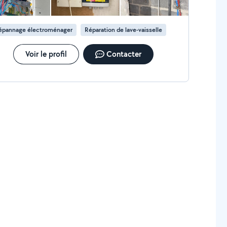
épannage électroménager
Réparation de lave-vaisselle
Voir le profil
Contacter