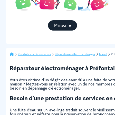
M'inscrire
Prestations de services
Réparateurs électroménager
Loiret
Pr
Réparateur électroménager à Préfontaine
Vous êtes victime d’un dégât des eaux dû à une fuite de votre 
maison ? Mettez-vous en relation avec un de nos membres dis
besoin en dépannage d’électroménager.
Besoin d’une prestation de services e
Une fuite d’eau sur un lave-linge traduit souvent le vieillis
fois onéreux et néfaste pour la préservation de l’environnem