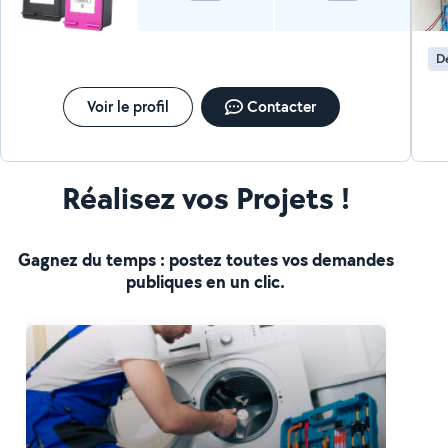
D
Voir le profil
Contacter
Réalisez vos Projets !
Gagnez du temps : postez toutes vos demandes
publiques en un clic.