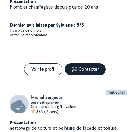
Présentation
Plombier chauffagiste depuis plus de 20 ans
Dernier avis laissé par Sylviane : 5/5
Il y a plus de 6 mois
Parfait, je recommande
Voir le profil
Contacter
Particulier
Michel Seigneur
Auto-entrepreneur
Souppes-sur-Loing (La Vallee)
3/5
(7 avis)
Présentation
nettoyage de toiture et peinture de façade et toiture