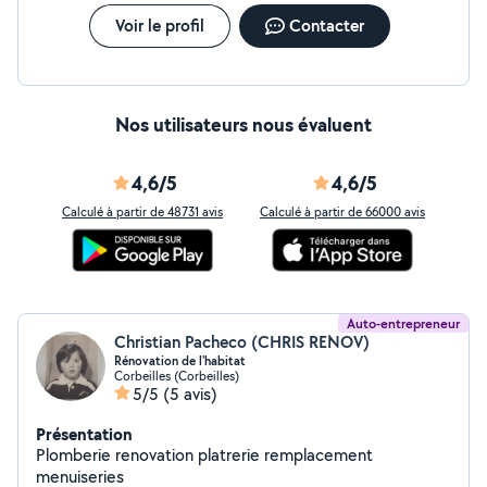
Voir le profil
Contacter
Nos utilisateurs nous évaluent
4,6/5
4,6/5
Calculé à partir de 48731 avis
Calculé à partir de 66000 avis
Auto-entrepreneur
Christian Pacheco (CHRIS RENOV)
Rénovation de l'habitat
Corbeilles (Corbeilles)
5/5
(5 avis)
Présentation
Plomberie renovation platrerie remplacement
menuiseries