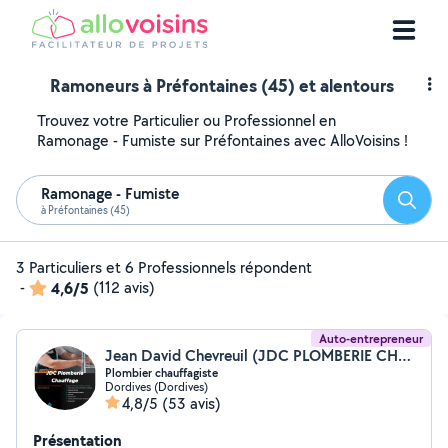
Ramoneurs à Préfontaines (45) et alentours
Trouvez votre Particulier ou Professionnel en
Ramonage - Fumiste sur Préfontaines avec AlloVoisins !
Ramonage - Fumiste
Reche
à Préfontaines (45)
3 Particuliers et 6 Professionnels répondent
-
4,6/5
(112 avis)
Auto-entrepreneur
Jean David Chevreuil (JDC PLOMBERIE CHAUFFAGE)
Plombier chauffagiste
Dordives (Dordives)
4,8/5
(53 avis)
Présentation