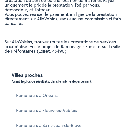
prestation de service ou une location de matériel. Payez
uniquement le prix de la prestation, fixé par vous,
demandeur, et l’offreur.
Vous pouvez réaliser le paiement en ligne de la prestation
directement sur AlloVoisins, sans aucune commission ni frais
bancaires.
Sur AlloVoisins, trouvez toutes les prestations de services
pour réaliser votre projet de Ramonage - Fumiste sur la ville
de Préfontaines (Loiret, 45490)
Villes proches
Ayant le plus de résultats, dans le même département
Ramoneurs à Orléans
Ramoneurs à Fleury-les-Aubrais
Ramoneurs à Saint-Jean-de-Braye