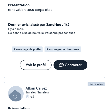
Présentation
renovation tous corps etat
Dernier avis laissé par Sandrine : 1/5
Il y a 6 mois
Ne donne plus de nouvelle. Personne pas sérieuse
Ramonage de poêle
Ramonage de cheminée
Voir le profil
Contacter
Particulier
Alban Calvez
Bransles (Bransles)
-/5
Présentation