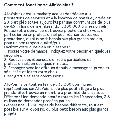
Comment fonctionne AlloVoisins ?
AlloVoisins c’est la marketplace leader dédiée aux
prestations de services et à la location de matériel, créée en
2013 et plébiscitée aujourd’hui par une communauté de plus
de 4,5 millions de membres, dont 300 000 professionnels.
Postez votre demande et trouvez proche de chez vous un
particulier ou un professionnel pour réaliser toutes vos
prestations, du plus petit besoin aux plus grands projets,
pour un bon rapport qualité/prix.
Facilitez votre quotidien en 3 étapes :
1. Postez votre demande : indiquez votre besoin en quelques
secondes.
2. Recevez des réponses d’offreurs particuliers et
professionnels en quelques minutes.
3. Echangez avec les offreurs depuis la messagerie privée et
sécurisée et faites votre choix !
C’est gratuit et sans commission !
AlloVoisins partout en France : 35 000 communes
représentées sur AlloVoisins, du plus petit village à la plus
grande ville, trouvez un membre à proximité de chez vous !
Efficace : Une demande postée toutes les 10 secondes, 3.6
millions de demandes postées par an
Généraliste : 1 250 types de besoins différents, tout est
possible sur AlloVoisins, du plus petit besoin aux plus grands
projets.