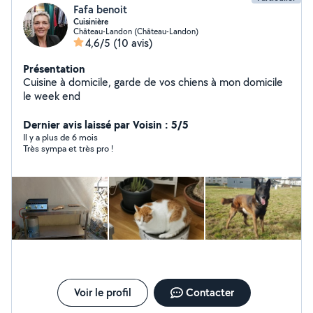
Fafa benoit
Cuisinière
Château-Landon (Château-Landon)
4,6/5
(10 avis)
Présentation
Cuisine à domicile, garde de vos chiens à mon domicile
le week end
Dernier avis laissé par Voisin : 5/5
Il y a plus de 6 mois
Très sympa et très pro !
Voir le profil
Contacter