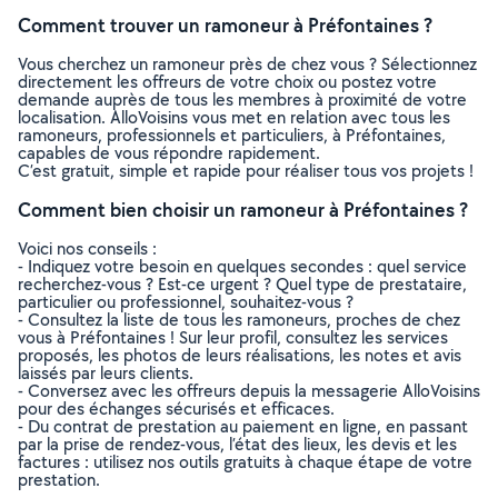
Comment trouver un ramoneur à Préfontaines ?
Vous cherchez un ramoneur près de chez vous ? Sélectionnez
directement les offreurs de votre choix ou postez votre
demande auprès de tous les membres à proximité de votre
localisation. AlloVoisins vous met en relation avec tous les
ramoneurs, professionnels et particuliers, à Préfontaines,
capables de vous répondre rapidement.
C’est gratuit, simple et rapide pour réaliser tous vos projets !
Comment bien choisir un ramoneur à Préfontaines ?
Voici nos conseils :
- Indiquez votre besoin en quelques secondes : quel service
recherchez-vous ? Est-ce urgent ? Quel type de prestataire,
particulier ou professionnel, souhaitez-vous ?
- Consultez la liste de tous les ramoneurs, proches de chez
vous à Préfontaines ! Sur leur profil, consultez les services
proposés, les photos de leurs réalisations, les notes et avis
laissés par leurs clients.
- Conversez avec les offreurs depuis la messagerie AlloVoisins
pour des échanges sécurisés et efficaces.
- Du contrat de prestation au paiement en ligne, en passant
par la prise de rendez-vous, l’état des lieux, les devis et les
factures : utilisez nos outils gratuits à chaque étape de votre
prestation.