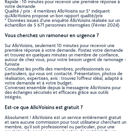
Rapide : 10 minutes pour recevoir une première réponse à
votre demande
Qualité / prix : 4 membres AlloVoisins sur 5* indiquent
qu’AlloVoisins propose un bon rapport qualité/prix
* Données issues d’une enquête AlloVoisins réalisée sur un
échantillon de 5 671 personnes interrogées (Février 2024)
Vous cherchez un ramoneur en urgence ?
Sur AlloVoisins, seulement 10 minutes pour recevoir une
première réponse à votre demande. Postez votre demande
et trouvez en quelques minutes un membre de confiance,
autour de chez vous, pour votre besoin urgent de ramonage -
fumiste
Consultez les profils des membres, professionnels ou
particuliers, qui vous ont contacté. Présentation, photos de
réalisation, expertises, avis : trouvez l'offreur idéal, adapté à
votre demande et à votre budget.
Conversez ensemble depuis la messagerie AlloVoisins pour
des échanges sécurisés et efficaces grâce aux outils
intégrés.
Est-ce que AlloVoisins est gratuit ?
Absolument ! AlloVoisins est un service entièrement gratuit
et sans aucune commission pour tout utilisateur cherchant un
membre, qu’il soit professionnel ou particulier, pour une