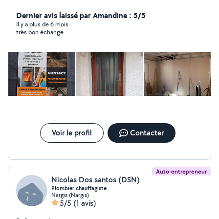
Dernier avis laissé par Amandine : 5/5
Il y a plus de 6 mois
très bon échange
Voir le profil
Contacter
Auto-entrepreneur
Nicolas Dos santos (DSN)
Plombier chauffagiste
Nargis (Nargis)
5/5
(1 avis)