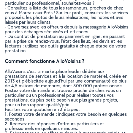
particulier ou professionnel, souhaitez-vous ?
- Consultez la liste de tous les ramoneurs, proches de chez
vous à Mareau-aux-Prés ! Sur leur profil, consultez les services
proposés, les photos de leurs réalisations, les notes et avis
laissés par leurs clients.
- Conversez avec les offreurs depuis la messagerie AlloVoisins
pour des échanges sécurisés et efficaces.
- Du contrat de prestation au paiement en ligne, en passant
par la prise de rendez-vous, l’état des lieux, les devis et les
factures : utilisez nos outils gratuits à chaque étape de votre
prestation.
Comment fonctionne AlloVoisins ?
AlloVoisins c’est la marketplace leader dédiée aux
prestations de services et à la location de matériel, créée en
2013 et plébiscitée aujourd’hui par une communauté de plus
de 4,5 millions de membres, dont 300 000 professionnels.
Postez votre demande et trouvez proche de chez vous un
particulier ou un professionnel pour réaliser toutes vos
prestations, du plus petit besoin aux plus grands projets,
pour un bon rapport qualité/prix.
Facilitez votre quotidien en 3 étapes :
1. Postez votre demande : indiquez votre besoin en quelques
secondes.
2. Recevez des réponses d’offreurs particuliers et
professionnels en quelques minutes.