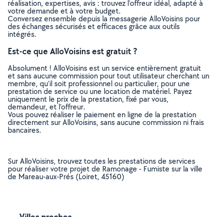
réalisation, expertises, avis : trouvez l'offreur idéal, adapté à
votre demande et à votre budget.
Conversez ensemble depuis la messagerie AlloVoisins pour
des échanges sécurisés et efficaces grâce aux outils
intégrés.
Est-ce que AlloVoisins est gratuit ?
Absolument ! AlloVoisins est un service entièrement gratuit
et sans aucune commission pour tout utilisateur cherchant un
membre, qu’il soit professionnel ou particulier, pour une
prestation de service ou une location de matériel. Payez
uniquement le prix de la prestation, fixé par vous,
demandeur, et l’offreur.
Vous pouvez réaliser le paiement en ligne de la prestation
directement sur AlloVoisins, sans aucune commission ni frais
bancaires.
Sur AlloVoisins, trouvez toutes les prestations de services
pour réaliser votre projet de Ramonage - Fumiste sur la ville
de Mareau-aux-Prés (Loiret, 45160)
Villes proches