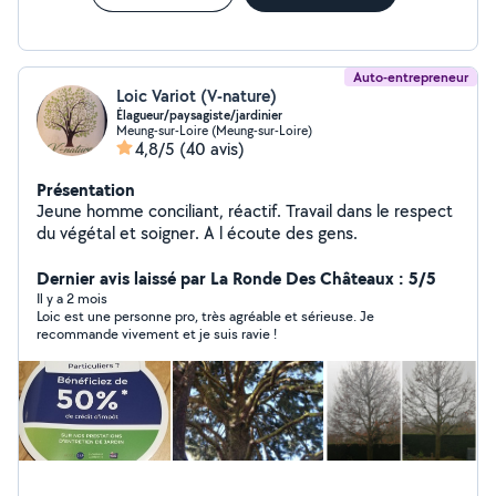
Auto-entrepreneur
Loic Variot (V-nature)
Élagueur/paysagiste/jardinier
Meung-sur-Loire (Meung-sur-Loire)
4,8/5
(40 avis)
Présentation
Jeune homme conciliant, réactif. Travail dans le respect
du végétal et soigner. A l écoute des gens.
Dernier avis laissé par La Ronde Des Châteaux : 5/5
Il y a 2 mois
Loic est une personne pro, très agréable et sérieuse. Je
recommande vivement et je suis ravie !