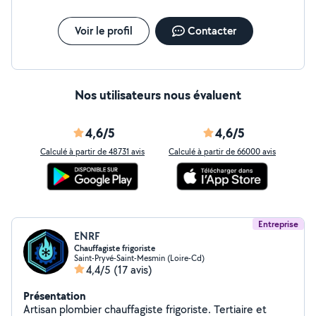
Voir le profil
Contacter
Nos utilisateurs nous évaluent
4,6/5
4,6/5
Calculé à partir de 48731 avis
Calculé à partir de 66000 avis
Entreprise
ENRF
Chauffagiste frigoriste
Saint-Pryvé-Saint-Mesmin (Loire-Cd)
4,4/5
(17 avis)
Présentation
Artisan plombier chauffagiste frigoriste. Tertiaire et