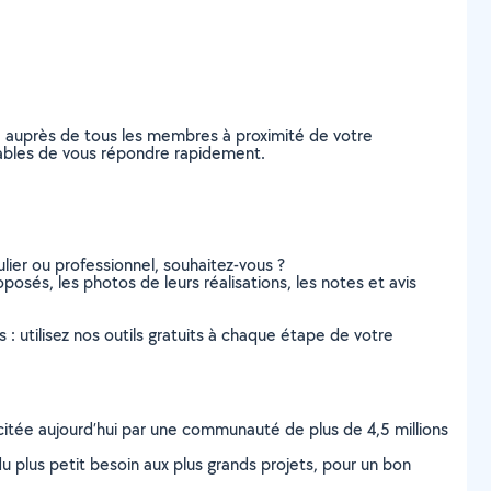
e auprès de tous les membres à proximité de votre
capables de vous répondre rapidement.
lier ou professionnel, souhaitez-vous ?
oposés, les photos de leurs réalisations, les notes et avis
s : utilisez nos outils gratuits à chaque étape de votre
scitée aujourd’hui par une communauté de plus de 4,5 millions
u plus petit besoin aux plus grands projets, pour un bon