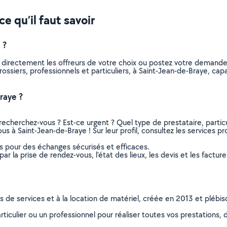
e qu’il faut savoir
 ?
z directement les offreurs de votre choix ou postez votre demand
carossiers, professionnels et particuliers, à Saint-Jean-de-Braye, 
raye ?
recherchez-vous ? Est-ce urgent ? Quel type de prestataire, particu
us à Saint-Jean-de-Braye ! Sur leur profil, consultez les services pr
ns pour des échanges sécurisés et efficaces.
r la prise de rendez-vous, l’état des lieux, les devis et les facture
ns de services et à la location de matériel, créée en 2013 et plébi
culier ou un professionnel pour réaliser toutes vos prestations, d