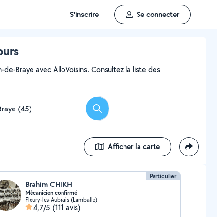
S'inscrire
Se connecter
ours
-de-Braye avec AlloVoisins. Consultez la liste des
Rechercher
Afficher la carte
Particulier
Brahim CHIKH
Mécanicien confirmé
Fleury-les-Aubrais (Lamballe)
4,7/5
(111 avis)