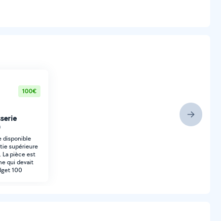
100€
serie
)
 disponible
tie supérieure
 La pièce est
ne qui devait
dget 100