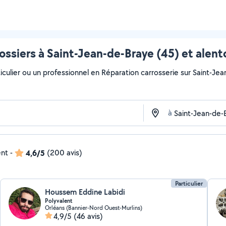
ossiers à Saint-Jean-de-Braye (45) et alent
culier ou un professionnel en Réparation carrosserie sur Saint-Jean
à
ent
-
4,6/5
(200 avis)
Particulier
Houssem Eddine Labidi
Polyvalent
Orléans (Bannier-Nord Ouest-Murlins)
4,9/5
(46 avis)