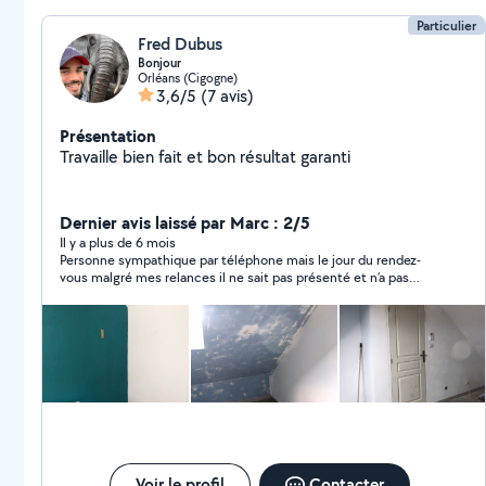
Particulier
Fred Dubus
Bonjour
Orléans (Cigogne)
3,6/5
(7 avis)
Présentation
Travaille bien fait et bon résultat garanti
Dernier avis laissé par Marc : 2/5
Il y a plus de 6 mois
Personne sympathique par téléphone mais le jour du rendez-
vous malgré mes relances il ne sait pas présenté et n’a pas
répondu. J’ai abandonné Dommage
Voir le profil
Contacter