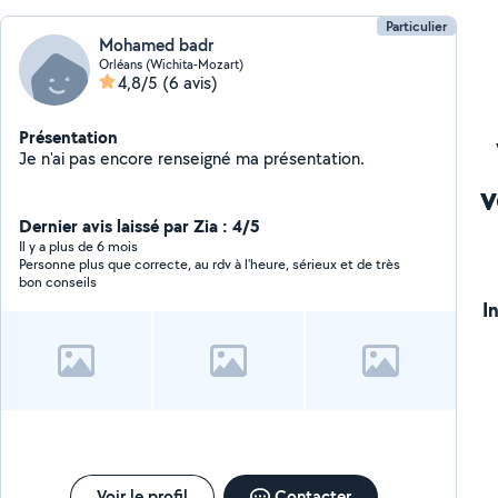
Particulier
Mohamed badr
Orléans (Wichita-Mozart)
4,8/5
(6 avis)
Présentation
Je n'ai pas encore renseigné ma présentation.
v
Dernier avis laissé par Zia : 4/5
Il y a plus de 6 mois
Personne plus que correcte, au rdv à l'heure, sérieux et de très
bon conseils
I
Voir le profil
Contacter