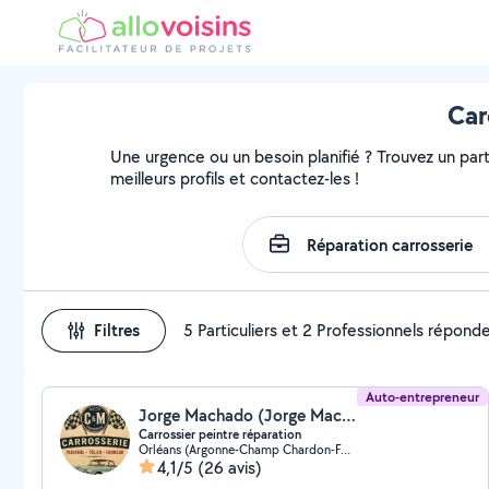
Car
Une urgence ou un besoin planifié ? Trouvez un parti
meilleurs profils et contactez-les !
Filtres
5 Particuliers et 2 Professionnels répond
Auto-entrepreneur
Jorge Machado (Jorge Machado)
Carrossier peintre réparation
Orléans (Argonne-Champ Chardon-Fontaine-Nécotin)
4,1/5
(26 avis)