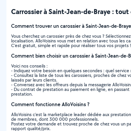
Carrossier à Saint-Jean-de-Braye : tout c
Comment trouver un carossier à Saint-Jean-de-Braye
Vous cherchez un carossier près de chez vous ? Sélectionne
localisation. AlloVoisins vous met en relation avec tous les 
C’est gratuit, simple et rapide pour réaliser tous vos projets !
Comment bien choisir un carossier à Saint-Jean-de-B
Voici nos conseils :
- Indiquez votre besoin en quelques secondes : quel service 
- Consultez la liste de tous les carossiers, proches de chez vo
laissés par leurs clients.
- Conversez avec les offreurs depuis la messagerie AlloVoisi
- Du contrat de prestation au paiement en ligne, en passant pa
prestation.
Comment fonctionne AlloVoisins ?
AlloVoisins c’est la marketplace leader dédiée aux prestatio
de membres, dont 300 000 professionnels.
Postez votre demande et trouvez proche de chez vous un parti
rapport qualité/prix.