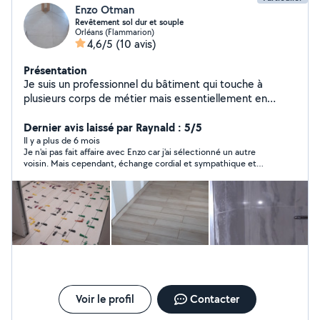
Enzo Otman
Revêtement sol dur et souple
Orléans (Flammarion)
4,6/5
(10 avis)
Présentation
Je suis un professionnel du bâtiment qui touche à
plusieurs corps de métier mais essentiellement en
carrelage et parquet.
Dernier avis laissé par Raynald : 5/5
Il y a plus de 6 mois
Je n'ai pas fait affaire avec Enzo car j'ai sélectionné un autre
voisin. Mais cependant, échange cordial et sympathique et
personne très aimable.
Voir le profil
Contacter