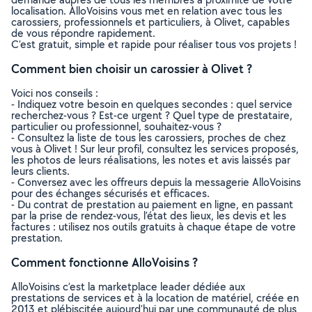
localisation. AlloVoisins vous met en relation avec tous les
carossiers, professionnels et particuliers, à Olivet, capables
de vous répondre rapidement.
C’est gratuit, simple et rapide pour réaliser tous vos projets !
Comment bien choisir un carossier à Olivet ?
Voici nos conseils :
- Indiquez votre besoin en quelques secondes : quel service
recherchez-vous ? Est-ce urgent ? Quel type de prestataire,
particulier ou professionnel, souhaitez-vous ?
- Consultez la liste de tous les carossiers, proches de chez
vous à Olivet ! Sur leur profil, consultez les services proposés,
les photos de leurs réalisations, les notes et avis laissés par
leurs clients.
- Conversez avec les offreurs depuis la messagerie AlloVoisins
pour des échanges sécurisés et efficaces.
- Du contrat de prestation au paiement en ligne, en passant
par la prise de rendez-vous, l’état des lieux, les devis et les
factures : utilisez nos outils gratuits à chaque étape de votre
prestation.
Comment fonctionne AlloVoisins ?
AlloVoisins c’est la marketplace leader dédiée aux
prestations de services et à la location de matériel, créée en
2013 et plébiscitée aujourd’hui par une communauté de plus