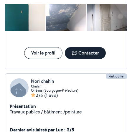
répondu. J’ai abandonné Dommage
Voir le profil
Contacter
Particulier
Nori chahin
Chahin
Orléans (Bourgogne-Préfecture)
3/5
(1 avis)
Présentation
Travaux publics / bâtiment /peinture
Dernier avis laissé par Luc : 3/5