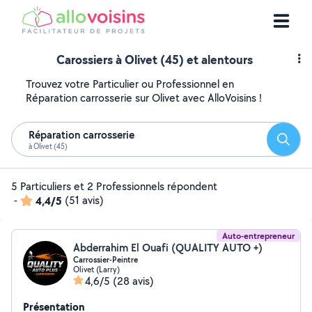
Carossiers à Olivet (45) et alentours
Trouvez votre Particulier ou Professionnel en
Réparation carrosserie sur Olivet avec AlloVoisins !
Réparation carrosserie
Reche
à Olivet (45)
5 Particuliers et 2 Professionnels répondent
-
4,4/5
(51 avis)
Auto-entrepreneur
Abderrahim El Ouafi (QUALITY AUTO +)
Carrossier-Peintre
Olivet (Larry)
4,6/5
(28 avis)
Présentation