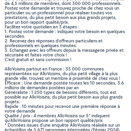
de 4,5 millions de membres, dont 300 000 professionnels.
Postez votre demande et trouvez proche de chez vous un
particulier ou un professionnel pour réaliser toutes vos
prestations, du plus petit besoin aux plus grands projets,
pour un bon rapport qualité/prix.
Facilitez votre quotidien en 3 étapes :
1. Postez votre demande : indiquez votre besoin en quelques
secondes.
2. Recevez des réponses d’offreurs particuliers et
professionnels en quelques minutes.
3. Echangez avec les offreurs depuis la messagerie privée et
sécurisée et faites votre choix !
C’est gratuit et sans commission !
AlloVoisins partout en France : 35 000 communes
représentées sur AlloVoisins, du plus petit village à la plus
grande ville, trouvez un membre à proximité de chez vous !
Efficace : Une demande postée toutes les 10 secondes, 3.6
millions de demandes postées par an
Généraliste : 1 250 types de besoins différents, tout est
possible sur AlloVoisins, du plus petit besoin aux plus grands
projets.
Rapide : 10 minutes pour recevoir une première réponse à
votre demande
Qualité / prix : 4 membres AlloVoisins sur 5* indiquent
qu’AlloVoisins propose un bon rapport qualité/prix
* Données issues d’une enquête AlloVoisins réalisée sur un
échantillon de 5 671 personnes interrogées (Février 2024)