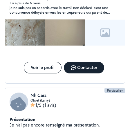
Il y a plus de 6 mois
je ne suis pas en accords avec le travail non déclaré. c'est une
concurrence déloyale envers les entrepreneurs qui paient des
charges
Voir le profil
Contacter
Particulier
Nh Cars
Olivet (Larry)
1/5
(1 avis)
Présentation
Je n'ai pas encore renseigné ma présentation.