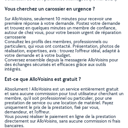
Vous cherchez un carossier en urgence ?
Sur AlloVoisins, seulement 10 minutes pour recevoir une
première réponse à votre demande. Postez votre demande
et trouvez en quelques minutes un membre de confiance,
autour de chez vous, pour votre besoin urgent de réparation
carrosserie
Consultez les profils des membres, professionnels ou
particuliers, qui vous ont contacté. Présentation, photos de
réalisation, expertises, avis : trouvez l'offreur idéal, adapté à
votre demande et à votre budget.
Conversez ensemble depuis la messagerie AlloVoisins pour
des échanges sécurisés et efficaces grâce aux outils
intégrés.
Est-ce que AlloVoisins est gratuit ?
Absolument ! AlloVoisins est un service entièrement gratuit
et sans aucune commission pour tout utilisateur cherchant un
membre, qu’il soit professionnel ou particulier, pour une
prestation de service ou une location de matériel. Payez
uniquement le prix de la prestation, fixé par vous,
demandeur, et l’offreur.
Vous pouvez réaliser le paiement en ligne de la prestation
directement sur AlloVoisins, sans aucune commission ni frais
bancaires.