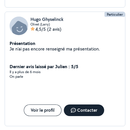
Particulier
Hugo Ghyselinck
Olivet (Larry)
4,5/5
(2 avis)
Présentation
Je n'ai pas encore renseigné ma présentation.
Dernier avis laissé par Julien : 5/5
Il y a plus de 6 mois
On parle
Voir le profil
Contacter