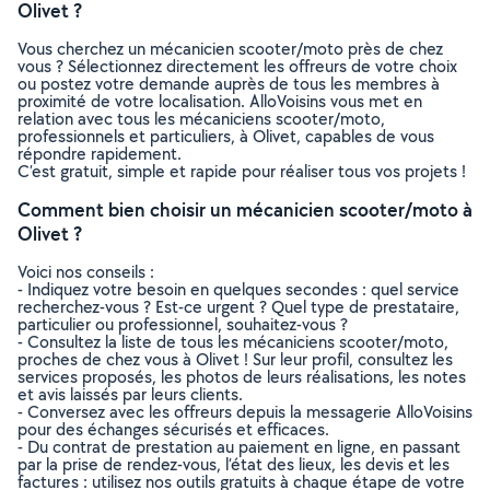
Olivet ?
Vous cherchez un mécanicien scooter/moto près de chez
vous ? Sélectionnez directement les offreurs de votre choix
ou postez votre demande auprès de tous les membres à
proximité de votre localisation. AlloVoisins vous met en
relation avec tous les mécaniciens scooter/moto,
professionnels et particuliers, à Olivet, capables de vous
répondre rapidement.
C’est gratuit, simple et rapide pour réaliser tous vos projets !
Comment bien choisir un mécanicien scooter/moto à
Olivet ?
Voici nos conseils :
- Indiquez votre besoin en quelques secondes : quel service
recherchez-vous ? Est-ce urgent ? Quel type de prestataire,
particulier ou professionnel, souhaitez-vous ?
- Consultez la liste de tous les mécaniciens scooter/moto,
proches de chez vous à Olivet ! Sur leur profil, consultez les
services proposés, les photos de leurs réalisations, les notes
et avis laissés par leurs clients.
- Conversez avec les offreurs depuis la messagerie AlloVoisins
pour des échanges sécurisés et efficaces.
- Du contrat de prestation au paiement en ligne, en passant
par la prise de rendez-vous, l’état des lieux, les devis et les
factures : utilisez nos outils gratuits à chaque étape de votre