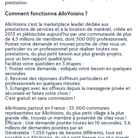
prestation.
Comment fonctionne AlloVoisins ?
AlloVoisins c’est la marketplace leader dédiée aux
prestations de services et à la location de matériel, créée en
2013 et plébiscitée aujourd’hui par une communauté de plus
de 4,5 millions de membres, dont 300 000 professionnels.
Postez votre demande et trouvez proche de chez vous un
particulier ou un professionnel pour réaliser toutes vos
prestations, du plus petit besoin aux plus grands projets,
pour un bon rapport qualité/prix.
Facilitez votre quotidien en 3 étapes :
1. Postez votre demande : indiquez votre besoin en quelques
secondes.
2. Recevez des réponses d’offreurs particuliers et
professionnels en quelques minutes.
3. Echangez avec les offreurs depuis la messagerie privée et
sécurisée et faites votre choix !
C’est gratuit et sans commission !
AlloVoisins partout en France : 35 000 communes
représentées sur AlloVoisins, du plus petit village à la plus
grande ville, trouvez un membre à proximité de chez vous !
Efficace : Une demande postée toutes les 10 secondes, 3.6
millions de demandes postées par an
Généraliste : 1 250 types de besoins différents, tout est
possible sur AlloVoisins, du plus petit besoin aux plus grands