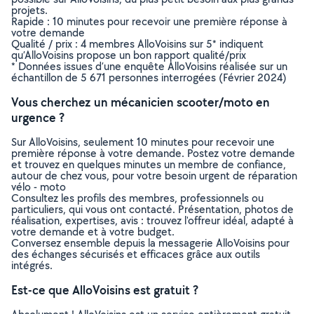
projets.
Rapide : 10 minutes pour recevoir une première réponse à
votre demande
Qualité / prix : 4 membres AlloVoisins sur 5* indiquent
qu’AlloVoisins propose un bon rapport qualité/prix
* Données issues d’une enquête AlloVoisins réalisée sur un
échantillon de 5 671 personnes interrogées (Février 2024)
Vous cherchez un mécanicien scooter/moto en
urgence ?
Sur AlloVoisins, seulement 10 minutes pour recevoir une
première réponse à votre demande. Postez votre demande
et trouvez en quelques minutes un membre de confiance,
autour de chez vous, pour votre besoin urgent de réparation
vélo - moto
Consultez les profils des membres, professionnels ou
particuliers, qui vous ont contacté. Présentation, photos de
réalisation, expertises, avis : trouvez l'offreur idéal, adapté à
votre demande et à votre budget.
Conversez ensemble depuis la messagerie AlloVoisins pour
des échanges sécurisés et efficaces grâce aux outils
intégrés.
Est-ce que AlloVoisins est gratuit ?