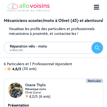
Mécaniciens scooter/moto à Olivet (45) et alentours
Visualisez les profils des particuliers et professionnels
mécaniciens à proximité, et contactez-les !
Réparation vélo - moto
Reche
à Olivet (45)
6 Particuliers et 1 Professionnel répondent
-
4,6/5
(30 avis)
Particulier
Oxana Thylis
Mécanique moto
Olivet (Larry)
4,2/5
(6 avis)
Présentation