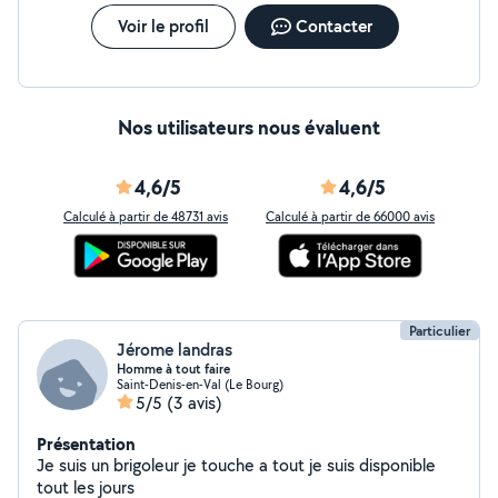
Voir le profil
Contacter
Nos utilisateurs nous évaluent
4,6/5
4,6/5
Calculé à partir de 48731 avis
Calculé à partir de 66000 avis
Particulier
Jérome landras
Homme à tout faire
Saint-Denis-en-Val (Le Bourg)
5/5
(3 avis)
Présentation
Je suis un brigoleur je touche a tout je suis disponible
tout les jours