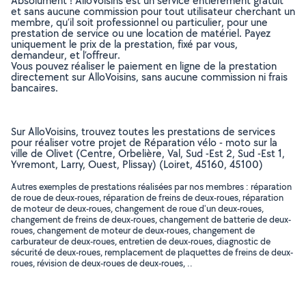
Absolument ! AlloVoisins est un service entièrement gratuit
et sans aucune commission pour tout utilisateur cherchant un
membre, qu’il soit professionnel ou particulier, pour une
prestation de service ou une location de matériel. Payez
uniquement le prix de la prestation, fixé par vous,
demandeur, et l’offreur.
Vous pouvez réaliser le paiement en ligne de la prestation
directement sur AlloVoisins, sans aucune commission ni frais
bancaires.
Sur AlloVoisins, trouvez toutes les prestations de services
pour réaliser votre projet de Réparation vélo - moto sur la
ville de Olivet (Centre, Orbelière, Val, Sud -Est 2, Sud -Est 1,
Yvremont, Larry, Ouest, Plissay) (Loiret, 45160, 45100)
Autres exemples de prestations réalisées par nos membres : réparation
de roue de deux-roues, réparation de freins de deux-roues, réparation
de moteur de deux-roues, changement de roue d'un deux-roues,
changement de freins de deux-roues, changement de batterie de deux-
roues, changement de moteur de deux-roues, changement de
carburateur de deux-roues, entretien de deux-roues, diagnostic de
sécurité de deux-roues, remplacement de plaquettes de freins de deux-
roues, révision de deux-roues de deux-roues, ..