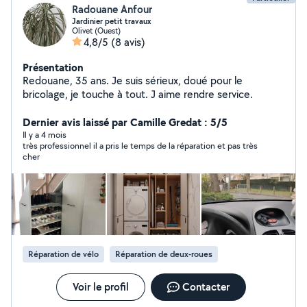
Radouane Anfour
Jardinier petit travaux
Olivet (Ouest)
4,8/5
(8 avis)
Présentation
Redouane, 35 ans. Je suis sérieux, doué pour le
bricolage, je touche à tout. J aime rendre service.
Dernier avis laissé par Camille Gredat : 5/5
Il y a 4 mois
très professionnel il a pris le temps de la réparation et pas très
cher
Réparation de vélo
Réparation de deux-roues
Voir le profil
Contacter