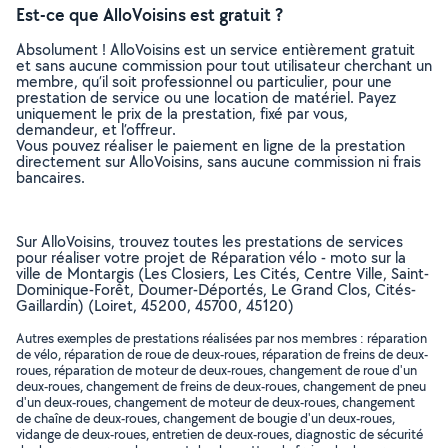
Est-ce que AlloVoisins est gratuit ?
Absolument ! AlloVoisins est un service entièrement gratuit
et sans aucune commission pour tout utilisateur cherchant un
membre, qu’il soit professionnel ou particulier, pour une
prestation de service ou une location de matériel. Payez
uniquement le prix de la prestation, fixé par vous,
demandeur, et l’offreur.
Vous pouvez réaliser le paiement en ligne de la prestation
directement sur AlloVoisins, sans aucune commission ni frais
bancaires.
Sur AlloVoisins, trouvez toutes les prestations de services
pour réaliser votre projet de Réparation vélo - moto sur la
ville de Montargis (Les Closiers, Les Cités, Centre Ville, Saint-
Dominique-Forêt, Doumer-Déportés, Le Grand Clos, Cités-
Gaillardin) (Loiret, 45200, 45700, 45120)
Autres exemples de prestations réalisées par nos membres : réparation
de vélo, réparation de roue de deux-roues, réparation de freins de deux-
roues, réparation de moteur de deux-roues, changement de roue d'un
deux-roues, changement de freins de deux-roues, changement de pneu
d'un deux-roues, changement de moteur de deux-roues, changement
de chaîne de deux-roues, changement de bougie d'un deux-roues,
vidange de deux-roues, entretien de deux-roues, diagnostic de sécurité