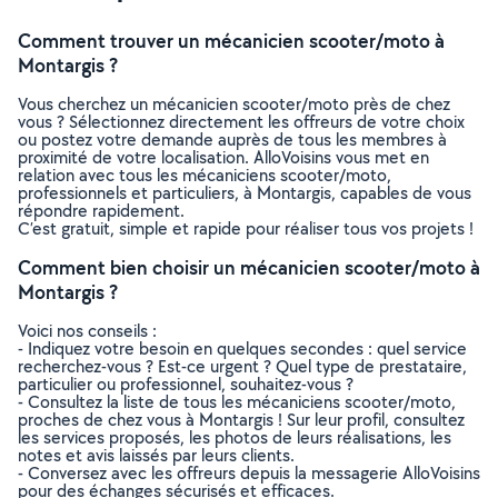
Comment trouver un mécanicien scooter/moto à
Montargis ?
Vous cherchez un mécanicien scooter/moto près de chez
vous ? Sélectionnez directement les offreurs de votre choix
ou postez votre demande auprès de tous les membres à
proximité de votre localisation. AlloVoisins vous met en
relation avec tous les mécaniciens scooter/moto,
professionnels et particuliers, à Montargis, capables de vous
répondre rapidement.
C’est gratuit, simple et rapide pour réaliser tous vos projets !
Comment bien choisir un mécanicien scooter/moto à
Montargis ?
Voici nos conseils :
- Indiquez votre besoin en quelques secondes : quel service
recherchez-vous ? Est-ce urgent ? Quel type de prestataire,
particulier ou professionnel, souhaitez-vous ?
- Consultez la liste de tous les mécaniciens scooter/moto,
proches de chez vous à Montargis ! Sur leur profil, consultez
les services proposés, les photos de leurs réalisations, les
notes et avis laissés par leurs clients.
- Conversez avec les offreurs depuis la messagerie AlloVoisins
pour des échanges sécurisés et efficaces.