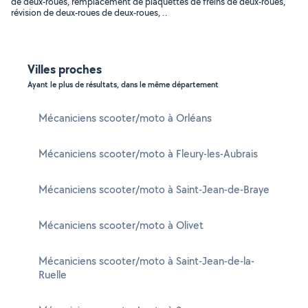
de deux-roues, remplacement de plaquettes de freins de deux-roues,
révision de deux-roues de deux-roues, ..
Villes proches
Ayant le plus de résultats, dans le même département
Mécaniciens scooter/moto à Orléans
Mécaniciens scooter/moto à Fleury-les-Aubrais
Mécaniciens scooter/moto à Saint-Jean-de-Braye
Mécaniciens scooter/moto à Olivet
Mécaniciens scooter/moto à Saint-Jean-de-la-
Ruelle