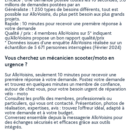
millions de demandes postées par an
Généraliste : 1 250 types de besoins différents, tout est
possible sur AlloVoisins, du plus petit besoin aux plus grands
projets.
Rapide : 10 minutes pour recevoir une première réponse à
votre demande
Qualité / prix : 4 membres AlloVoisins sur 5* indiquent
qu’AlloVoisins propose un bon rapport qualité/prix
* Données issues d’une enquête AlloVoisins réalisée sur un
échantillon de 5 671 personnes interrogées (Février 2024)
Vous cherchez un mécanicien scooter/moto en
urgence ?
Sur AlloVoisins, seulement 10 minutes pour recevoir une
première réponse à votre demande. Postez votre demande
et trouvez en quelques minutes un membre de confiance,
autour de chez vous, pour votre besoin urgent de réparation
vélo - moto
Consultez les profils des membres, professionnels ou
particuliers, qui vous ont contacté. Présentation, photos de
réalisation, expertises, avis : trouvez l'offreur idéal, adapté à
votre demande et à votre budget.
Conversez ensemble depuis la messagerie AlloVoisins pour
des échanges sécurisés et efficaces grâce aux outils
intégrés.