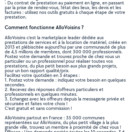
- Du contrat de prestation au paiement en ligne, en passant
par la prise de rendez-vous, l’état des lieux, les devis et les
factures : utilisez nos outils gratuits à chaque étape de votre
prestation.
Comment fonctionne AlloVoisins ?
AlloVoisins c’est la marketplace leader dédiée aux
prestations de services et à la location de matériel, créée en
2013 et plébiscitée aujourd’hui par une communauté de plus
de 4,5 millions de membres, dont 300 000 professionnels.
Postez votre demande et trouvez proche de chez vous un
particulier ou un professionnel pour réaliser toutes vos
prestations, du plus petit besoin aux plus grands projets,
pour un bon rapport qualité/prix.
Facilitez votre quotidien en 3 étapes :
1. Postez votre demande : indiquez votre besoin en quelques
secondes.
2. Recevez des réponses d’offreurs particuliers et
professionnels en quelques minutes.
3. Echangez avec les offreurs depuis la messagerie privée et
sécurisée et faites votre choix !
C’est gratuit et sans commission !
AlloVoisins partout en France : 35 000 communes
représentées sur AlloVoisins, du plus petit village à la plus
grande ville, trouvez un membre à proximité de chez vous !
Efficace : Une demande postée toutes les 10 secondes, 3.6