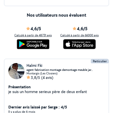
Nos utilisateurs nous évaluent
4,6/5
4,6/5
Calculé à partir de 48731 avis
Calculé à partir de 66000 avis
Particulier
Halmi Fki
agent fabrication montage demontage meuble jar..
Montargis (Les Closiers)
3,8/5
(4 avis)
Présentation
je suis un homme serieux père de deux enfant
Dernier avis laissé par Serge : 4/5
Il y a plus de 6 mois