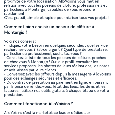
proximité de votre localisation. AlloVoisins vous met en
relation avec tous les poseurs de clôture, professionnels et
particuliers, à Montargis, capables de vous répondre
rapidement.
C’est gratuit, simple et rapide pour réaliser tous vos projets !
Comment bien choisir un poseur de clôture à
Montargis ?
Voici nos conseils :
- Indiquez votre besoin en quelques secondes : quel service
recherchez-vous ? Est-ce urgent ? Quel type de prestataire,
particulier ou professionnel, souhaitez-vous ?
- Consultez la liste de tous les poseurs de clôture, proches
de chez vous à Montargis ! Sur leur profil, consultez les
services proposés, les photos de leurs réalisations, les notes
et avis laissés par leurs clients.
- Conversez avec les offreurs depuis la messagerie AlloVoisins
pour des échanges sécurisés et efficaces.
- Du contrat de prestation au paiement en ligne, en passant
par la prise de rendez-vous, l’état des lieux, les devis et les
factures : utilisez nos outils gratuits à chaque étape de votre
prestation.
Comment fonctionne AlloVoisins ?
AlloVoisins c’est la marketplace leader dédiée aux