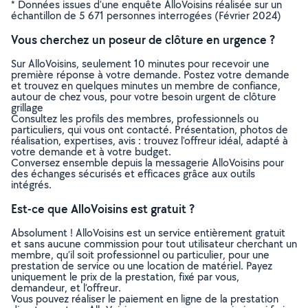
* Données issues d’une enquête AlloVoisins réalisée sur un
échantillon de 5 671 personnes interrogées (Février 2024)
Vous cherchez un poseur de clôture en urgence ?
Sur AlloVoisins, seulement 10 minutes pour recevoir une
première réponse à votre demande. Postez votre demande
et trouvez en quelques minutes un membre de confiance,
autour de chez vous, pour votre besoin urgent de clôture
grillage
Consultez les profils des membres, professionnels ou
particuliers, qui vous ont contacté. Présentation, photos de
réalisation, expertises, avis : trouvez l'offreur idéal, adapté à
votre demande et à votre budget.
Conversez ensemble depuis la messagerie AlloVoisins pour
des échanges sécurisés et efficaces grâce aux outils
intégrés.
Est-ce que AlloVoisins est gratuit ?
Absolument ! AlloVoisins est un service entièrement gratuit
et sans aucune commission pour tout utilisateur cherchant un
membre, qu’il soit professionnel ou particulier, pour une
prestation de service ou une location de matériel. Payez
uniquement le prix de la prestation, fixé par vous,
demandeur, et l’offreur.
Vous pouvez réaliser le paiement en ligne de la prestation