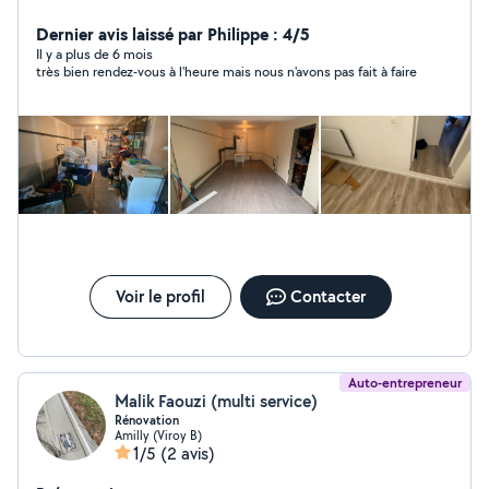
Crépi intérieur
Dernier avis laissé par Philippe : 4/5
Il y a plus de 6 mois
très bien rendez-vous à l'heure mais nous n'avons pas fait à faire
Voir le profil
Contacter
Auto-entrepreneur
Malik Faouzi (multi service)
Rénovation
Amilly (Viroy B)
1/5
(2 avis)