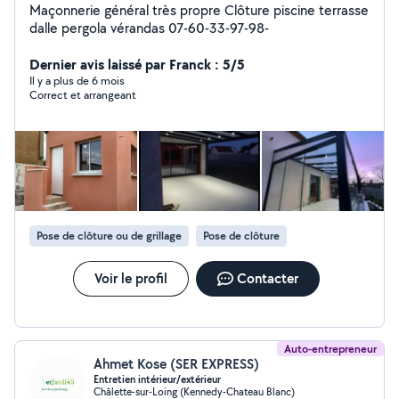
Maçonnerie général très propre Clôture piscine terrasse
dalle pergola vérandas 07-60-33-97-98-
Dernier avis laissé par Franck : 5/5
Il y a plus de 6 mois
Correct et arrangeant
Pose de clôture ou de grillage
Pose de clôture
Voir le profil
Contacter
Auto-entrepreneur
Ahmet Kose (SER EXPRESS)
Entretien intérieur/extérieur
Châlette-sur-Loing (Kennedy-Chateau Blanc)