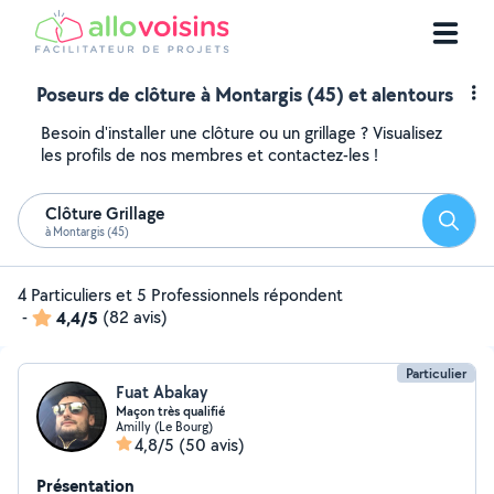
Poseurs de clôture à Montargis (45) et alentours
Besoin d'installer une clôture ou un grillage ? Visualisez
les profils de nos membres et contactez-les !
Clôture Grillage
Reche
à Montargis (45)
4 Particuliers et 5 Professionnels répondent
-
4,4/5
(82 avis)
Particulier
Fuat Abakay
Maçon très qualifié
Amilly (Le Bourg)
4,8/5
(50 avis)
Présentation