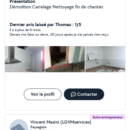
Présentation
Démolition Carrelage Nettoyage fin de chantier
Dernier avis laissé par Thomas : 1/5
Il y a plus de 6 mois
Devais me faire un devis. 20 jours après je n’ai jamais rien reçu.
Voir le profil
Contacter
Auto-entrepreneur
Vincent Masini (LGVMservices)
Paysagiste