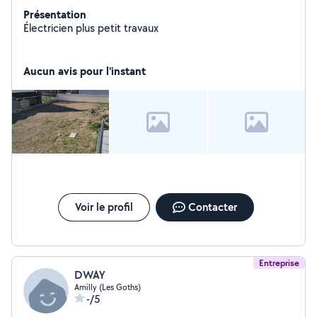
Présentation
Électricien plus petit travaux
Aucun avis pour l'instant
Voir le profil
Contacter
Entreprise
DWAY
Amilly (Les Goths)
-/5