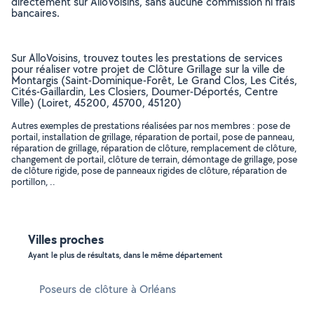
directement sur AlloVoisins, sans aucune commission ni frais
bancaires.
Sur AlloVoisins, trouvez toutes les prestations de services
pour réaliser votre projet de Clôture Grillage sur la ville de
Montargis (Saint-Dominique-Forêt, Le Grand Clos, Les Cités,
Cités-Gaillardin, Les Closiers, Doumer-Déportés, Centre
Ville) (Loiret, 45200, 45700, 45120)
Autres exemples de prestations réalisées par nos membres : pose de
portail, installation de grillage, réparation de portail, pose de panneau,
réparation de grillage, réparation de clôture, remplacement de clôture,
changement de portail, clôture de terrain, démontage de grillage, pose
de clôture rigide, pose de panneaux rigides de clôture, réparation de
portillon, ..
Villes proches
Ayant le plus de résultats, dans le même département
Poseurs de clôture à Orléans