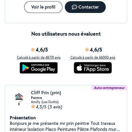
Voir le profil
Contacter
Nos utilisateurs nous évaluent
4,6/5
4,6/5
Calculé à partir de 48731 avis
Calculé à partir de 66000 avis
Auto-entrepreneur
Cliff Prin (prin)
Peintre
Amilly (Les Goths)
4,3/5
(3 avis)
Présentation
Bonjours je me présente mr prin peintre Tout travaux
intérieur Isolation Placo Peintures Plâtre Plafonds mur