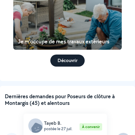
Je m'occupe de mes travaux extérieurs
Découvrir
Dernières demandes pour Poseurs de clôture à
Montargis (45) et alentours
Tayeb B.
À convenir
postée le 27 juil.