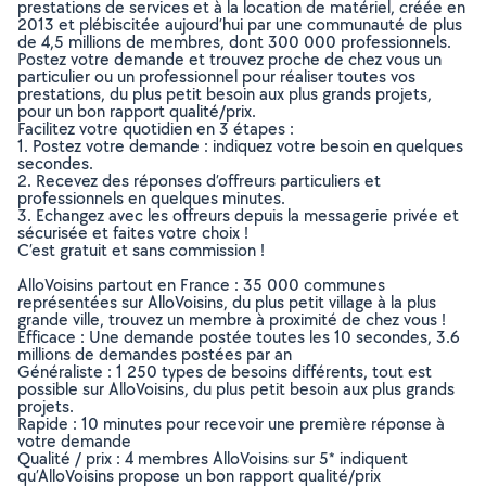
prestations de services et à la location de matériel, créée en
2013 et plébiscitée aujourd’hui par une communauté de plus
de 4,5 millions de membres, dont 300 000 professionnels.
Postez votre demande et trouvez proche de chez vous un
particulier ou un professionnel pour réaliser toutes vos
prestations, du plus petit besoin aux plus grands projets,
pour un bon rapport qualité/prix.
Facilitez votre quotidien en 3 étapes :
1. Postez votre demande : indiquez votre besoin en quelques
secondes.
2. Recevez des réponses d’offreurs particuliers et
professionnels en quelques minutes.
3. Echangez avec les offreurs depuis la messagerie privée et
sécurisée et faites votre choix !
C’est gratuit et sans commission !
AlloVoisins partout en France : 35 000 communes
représentées sur AlloVoisins, du plus petit village à la plus
grande ville, trouvez un membre à proximité de chez vous !
Efficace : Une demande postée toutes les 10 secondes, 3.6
millions de demandes postées par an
Généraliste : 1 250 types de besoins différents, tout est
possible sur AlloVoisins, du plus petit besoin aux plus grands
projets.
Rapide : 10 minutes pour recevoir une première réponse à
votre demande
Qualité / prix : 4 membres AlloVoisins sur 5* indiquent
qu’AlloVoisins propose un bon rapport qualité/prix