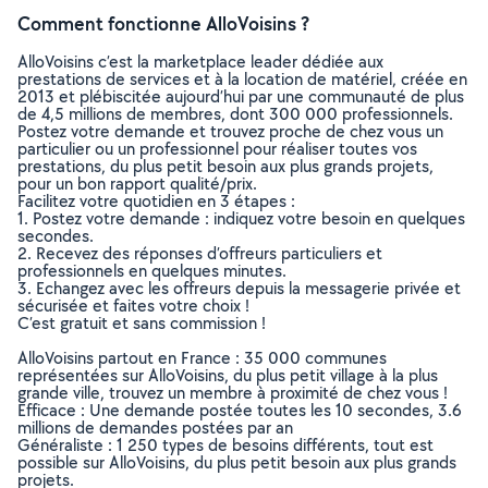
Comment fonctionne AlloVoisins ?
AlloVoisins c’est la marketplace leader dédiée aux
prestations de services et à la location de matériel, créée en
2013 et plébiscitée aujourd’hui par une communauté de plus
de 4,5 millions de membres, dont 300 000 professionnels.
Postez votre demande et trouvez proche de chez vous un
particulier ou un professionnel pour réaliser toutes vos
prestations, du plus petit besoin aux plus grands projets,
pour un bon rapport qualité/prix.
Facilitez votre quotidien en 3 étapes :
1. Postez votre demande : indiquez votre besoin en quelques
secondes.
2. Recevez des réponses d’offreurs particuliers et
professionnels en quelques minutes.
3. Echangez avec les offreurs depuis la messagerie privée et
sécurisée et faites votre choix !
C’est gratuit et sans commission !
AlloVoisins partout en France : 35 000 communes
représentées sur AlloVoisins, du plus petit village à la plus
grande ville, trouvez un membre à proximité de chez vous !
Efficace : Une demande postée toutes les 10 secondes, 3.6
millions de demandes postées par an
Généraliste : 1 250 types de besoins différents, tout est
possible sur AlloVoisins, du plus petit besoin aux plus grands
projets.