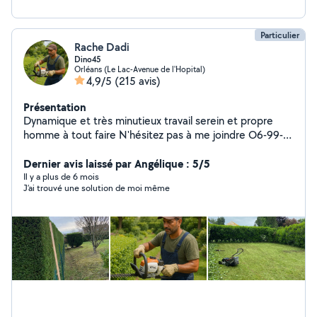
Particulier
Rache Dadi
Dino45
Orléans (Le Lac-Avenue de l'Hopital)
4,9/5
(215 avis)
Présentation
Dynamique et très minutieux travail serein et propre
homme à tout faire N'hésitez pas à me joindre O6-99-
65-97-79
Dernier avis laissé par Angélique : 5/5
Il y a plus de 6 mois
J’ai trouvé une solution de moi même