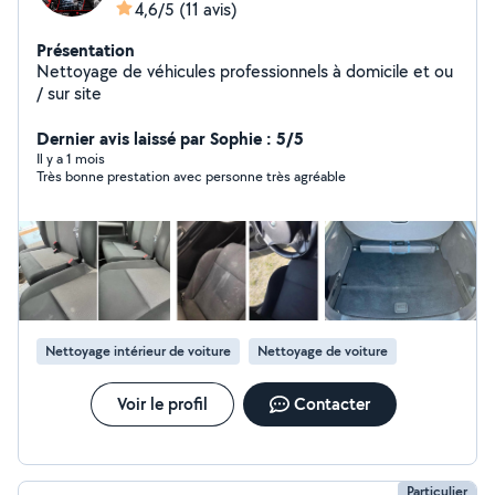
4,6/5
(11 avis)
Présentation
Nettoyage de véhicules professionnels à domicile et ou
/ sur site
Dernier avis laissé par Sophie : 5/5
Il y a 1 mois
Très bonne prestation avec personne très agréable
Nettoyage intérieur de voiture
Nettoyage de voiture
Voir le profil
Contacter
Particulier