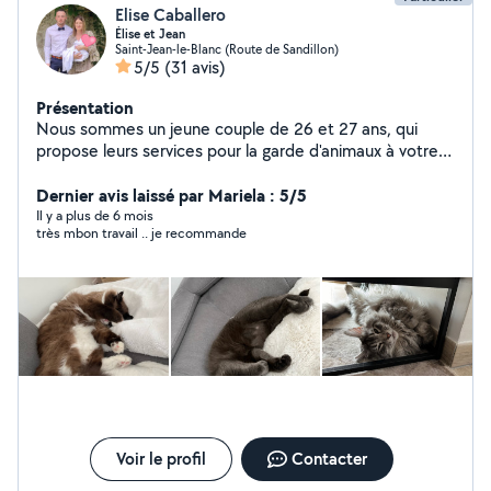
Elise Caballero
Élise et Jean
Saint-Jean-le-Blanc (Route de Sandillon)
5/5
(31 avis)
Présentation
Nous sommes un jeune couple de 26 et 27 ans, qui
propose leurs services pour la garde d'animaux à votre
domicile ou bien au notre Depuis un certains nous
pratiquons la garde d'animaux, nous aimons la proximité
Dernier avis laissé par Mariela : 5/5
entre le propriétaire l'animal et nous mêmes. Nous
Il y a plus de 6 mois
très mbon travail .. je recommande
prenons le temps d'accompagner les propriétaires dans
la confiance. Mon compagnon effectue également de la
manutention et déménagement. Pour ma part j'effectue
aussi des ménages et également de la location et
prestation de shampouineuse
Voir le profil
Contacter