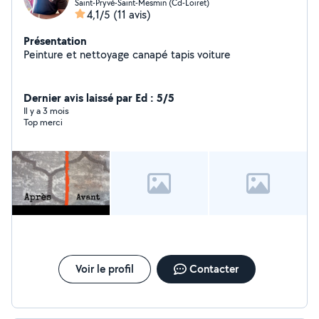
Saint-Pryvé-Saint-Mesmin (Cd-Loiret)
4,1/5
(11 avis)
Présentation
Peinture et nettoyage canapé tapis voiture
Dernier avis laissé par Ed : 5/5
Il y a 3 mois
Top merci
Voir le profil
Contacter