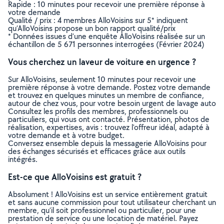
Rapide : 10 minutes pour recevoir une première réponse à
votre demande
Qualité / prix : 4 membres AlloVoisins sur 5* indiquent
qu’AlloVoisins propose un bon rapport qualité/prix
* Données issues d’une enquête AlloVoisins réalisée sur un
échantillon de 5 671 personnes interrogées (Février 2024)
Vous cherchez un laveur de voiture en urgence ?
Sur AlloVoisins, seulement 10 minutes pour recevoir une
première réponse à votre demande. Postez votre demande
et trouvez en quelques minutes un membre de confiance,
autour de chez vous, pour votre besoin urgent de lavage auto
Consultez les profils des membres, professionnels ou
particuliers, qui vous ont contacté. Présentation, photos de
réalisation, expertises, avis : trouvez l'offreur idéal, adapté à
votre demande et à votre budget.
Conversez ensemble depuis la messagerie AlloVoisins pour
des échanges sécurisés et efficaces grâce aux outils
intégrés.
Est-ce que AlloVoisins est gratuit ?
Absolument ! AlloVoisins est un service entièrement gratuit
et sans aucune commission pour tout utilisateur cherchant un
membre, qu’il soit professionnel ou particulier, pour une
prestation de service ou une location de matériel. Payez