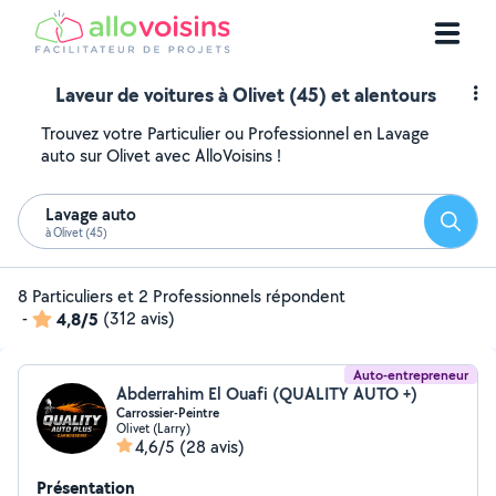
Laveur de voitures à Olivet (45) et alentours
Trouvez votre Particulier ou Professionnel en Lavage
auto sur Olivet avec AlloVoisins !
Lavage auto
Reche
à Olivet (45)
8 Particuliers et 2 Professionnels répondent
-
4,8/5
(312 avis)
Auto-entrepreneur
Abderrahim El Ouafi (QUALITY AUTO +)
Carrossier-Peintre
Olivet (Larry)
4,6/5
(28 avis)
Présentation