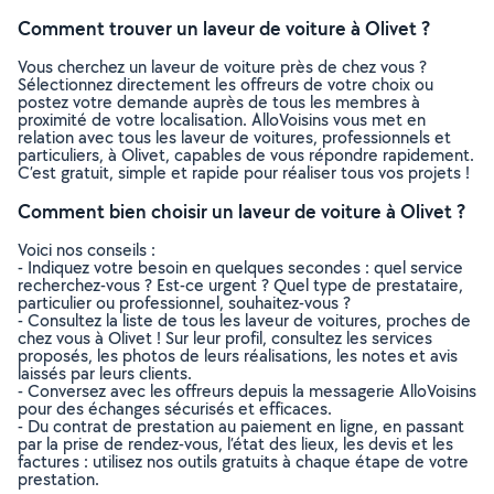
Comment trouver un laveur de voiture à Olivet ?
Vous cherchez un laveur de voiture près de chez vous ?
Sélectionnez directement les offreurs de votre choix ou
postez votre demande auprès de tous les membres à
proximité de votre localisation. AlloVoisins vous met en
relation avec tous les laveur de voitures, professionnels et
particuliers, à Olivet, capables de vous répondre rapidement.
C’est gratuit, simple et rapide pour réaliser tous vos projets !
Comment bien choisir un laveur de voiture à Olivet ?
Voici nos conseils :
- Indiquez votre besoin en quelques secondes : quel service
recherchez-vous ? Est-ce urgent ? Quel type de prestataire,
particulier ou professionnel, souhaitez-vous ?
- Consultez la liste de tous les laveur de voitures, proches de
chez vous à Olivet ! Sur leur profil, consultez les services
proposés, les photos de leurs réalisations, les notes et avis
laissés par leurs clients.
- Conversez avec les offreurs depuis la messagerie AlloVoisins
pour des échanges sécurisés et efficaces.
- Du contrat de prestation au paiement en ligne, en passant
par la prise de rendez-vous, l’état des lieux, les devis et les
factures : utilisez nos outils gratuits à chaque étape de votre
prestation.