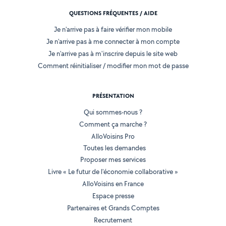
QUESTIONS FRÉQUENTES / AIDE
Je n'arrive pas à faire vérifier mon mobile
Je n'arrive pas à me connecter à mon compte
Je n'arrive pas à m'inscrire depuis le site web
Comment réinitialiser / modifier mon mot de passe
PRÉSENTATION
Qui sommes-nous ?
Comment ça marche ?
AlloVoisins Pro
Toutes les demandes
Proposer mes services
Livre « Le futur de l'économie collaborative »
AlloVoisins en France
Espace presse
Partenaires et Grands Comptes
Recrutement