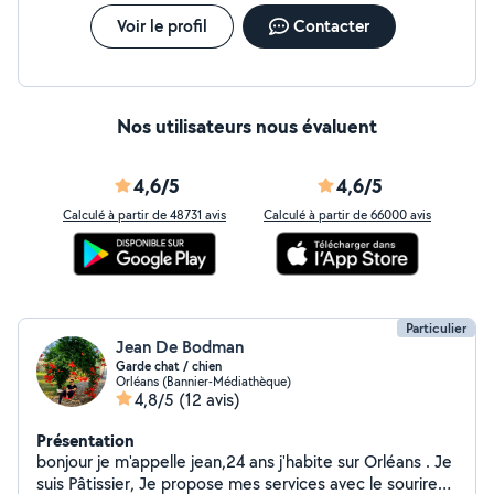
Voir le profil
Contacter
Nos utilisateurs nous évaluent
4,6/5
4,6/5
Calculé à partir de 48731 avis
Calculé à partir de 66000 avis
Particulier
Jean De Bodman
Garde chat / chien
Orléans (Bannier-Médiathèque)
4,8/5
(12 avis)
Présentation
bonjour je m'appelle jean,24 ans j'habite sur Orléans . Je
suis Pâtissier, Je propose mes services avec le sourire