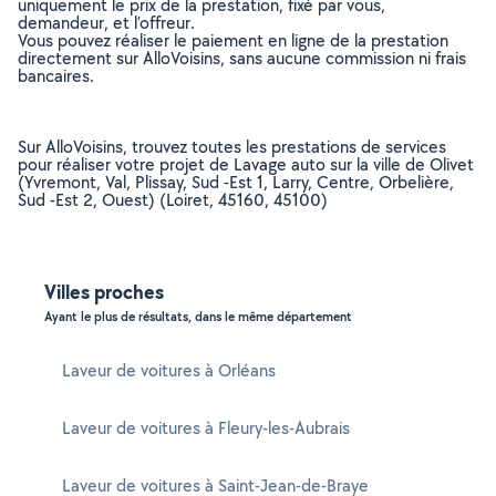
uniquement le prix de la prestation, fixé par vous,
demandeur, et l’offreur.
Vous pouvez réaliser le paiement en ligne de la prestation
directement sur AlloVoisins, sans aucune commission ni frais
bancaires.
Sur AlloVoisins, trouvez toutes les prestations de services
pour réaliser votre projet de Lavage auto sur la ville de Olivet
(Yvremont, Val, Plissay, Sud -Est 1, Larry, Centre, Orbelière,
Sud -Est 2, Ouest) (Loiret, 45160, 45100)
Villes proches
Ayant le plus de résultats, dans le même département
Laveur de voitures à Orléans
Laveur de voitures à Fleury-les-Aubrais
Laveur de voitures à Saint-Jean-de-Braye