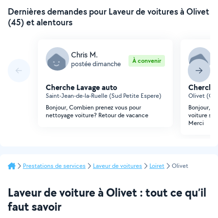
Dernières demandes pour Laveur de voitures à Olivet
(45) et alentours
Chris M.
A
À convenir
postée dimanche
p
Cherche Lavage auto
Cherche
Saint-Jean-de-la-Ruelle (Sud Petite Espere)
Olivet (Ou
Bonjour, Combien prenez vous pour
Bonjour, Be
nettoyage voiture? Retour de vacance
voiture sur
Merci
Prestations de services
Laveur de voitures
Loiret
Olivet
Laveur de voiture à Olivet : tout ce qu’il
faut savoir