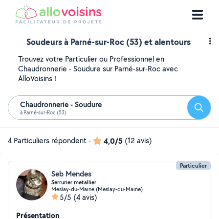
Soudeurs à Parné-sur-Roc (53) et alentours
Trouvez votre Particulier ou Professionnel en
Chaudronnerie - Soudure sur Parné-sur-Roc avec
AlloVoisins !
Chaudronnerie - Soudure
Reche
à Parné-sur-Roc (53)
4 Particuliers répondent
-
4,0/5
(12 avis)
Particulier
Seb Mendes
Serrurier metallier
Meslay-du-Maine (Meslay-du-Maine)
5/5
(4 avis)
Présentation