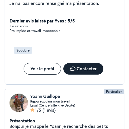
Je n'ai pas encore renseigné ma présentation.
Dernier avis laissé par Yves : 5/5
Il y a 6 mois
Pro, rapide et travail impeccable
Soudure
Voir le profil
Contacter
Particulier
Yoann Guillope
Rigoureux dans mon travail
Laval (Centre Ville Rive Droite)
1/5
(1 avis)
Présentation
Bonjour je m'appelle Yoann je recherche des petits