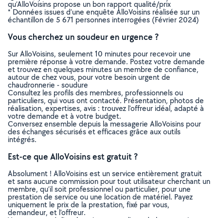
qu’AlloVoisins propose un bon rapport qualité/prix
* Données issues d’une enquête AlloVoisins réalisée sur un
échantillon de 5 671 personnes interrogées (Février 2024)
Vous cherchez un soudeur en urgence ?
Sur AlloVoisins, seulement 10 minutes pour recevoir une
première réponse à votre demande. Postez votre demande
et trouvez en quelques minutes un membre de confiance,
autour de chez vous, pour votre besoin urgent de
chaudronnerie - soudure
Consultez les profils des membres, professionnels ou
particuliers, qui vous ont contacté. Présentation, photos de
réalisation, expertises, avis : trouvez l'offreur idéal, adapté à
votre demande et à votre budget.
Conversez ensemble depuis la messagerie AlloVoisins pour
des échanges sécurisés et efficaces grâce aux outils
intégrés.
Est-ce que AlloVoisins est gratuit ?
Absolument ! AlloVoisins est un service entièrement gratuit
et sans aucune commission pour tout utilisateur cherchant un
membre, qu’il soit professionnel ou particulier, pour une
prestation de service ou une location de matériel. Payez
uniquement le prix de la prestation, fixé par vous,
demandeur, et l’offreur.