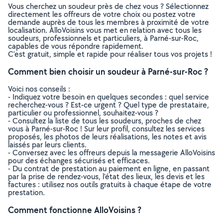
Vous cherchez un soudeur près de chez vous ? Sélectionnez
directement les offreurs de votre choix ou postez votre
demande auprès de tous les membres à proximité de votre
localisation. AlloVoisins vous met en relation avec tous les
soudeurs, professionnels et particuliers, à Parné-sur-Roc,
capables de vous répondre rapidement.
C’est gratuit, simple et rapide pour réaliser tous vos projets !
Comment bien choisir un soudeur à Parné-sur-Roc ?
Voici nos conseils :
- Indiquez votre besoin en quelques secondes : quel service
recherchez-vous ? Est-ce urgent ? Quel type de prestataire,
particulier ou professionnel, souhaitez-vous ?
- Consultez la liste de tous les soudeurs, proches de chez
vous à Parné-sur-Roc ! Sur leur profil, consultez les services
proposés, les photos de leurs réalisations, les notes et avis
laissés par leurs clients.
- Conversez avec les offreurs depuis la messagerie AlloVoisins
pour des échanges sécurisés et efficaces.
- Du contrat de prestation au paiement en ligne, en passant
par la prise de rendez-vous, l’état des lieux, les devis et les
factures : utilisez nos outils gratuits à chaque étape de votre
prestation.
Comment fonctionne AlloVoisins ?