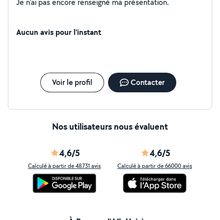
Je n'ai pas encore renseigné ma présentation.
Aucun avis pour l'instant
Voir le profil
Contacter
Nos utilisateurs nous évaluent
4,6/5
4,6/5
Calculé à partir de 48731 avis
Calculé à partir de 66000 avis