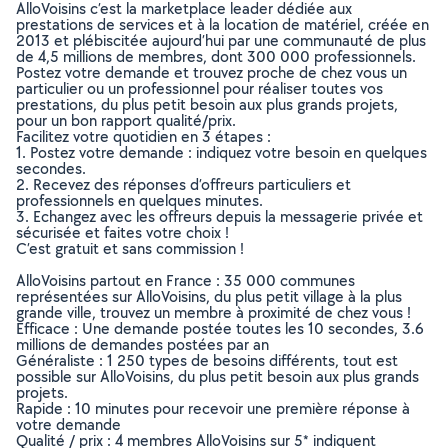
AlloVoisins c’est la marketplace leader dédiée aux
prestations de services et à la location de matériel, créée en
2013 et plébiscitée aujourd’hui par une communauté de plus
de 4,5 millions de membres, dont 300 000 professionnels.
Postez votre demande et trouvez proche de chez vous un
particulier ou un professionnel pour réaliser toutes vos
prestations, du plus petit besoin aux plus grands projets,
pour un bon rapport qualité/prix.
Facilitez votre quotidien en 3 étapes :
1. Postez votre demande : indiquez votre besoin en quelques
secondes.
2. Recevez des réponses d’offreurs particuliers et
professionnels en quelques minutes.
3. Echangez avec les offreurs depuis la messagerie privée et
sécurisée et faites votre choix !
C’est gratuit et sans commission !
AlloVoisins partout en France : 35 000 communes
représentées sur AlloVoisins, du plus petit village à la plus
grande ville, trouvez un membre à proximité de chez vous !
Efficace : Une demande postée toutes les 10 secondes, 3.6
millions de demandes postées par an
Généraliste : 1 250 types de besoins différents, tout est
possible sur AlloVoisins, du plus petit besoin aux plus grands
projets.
Rapide : 10 minutes pour recevoir une première réponse à
votre demande
Qualité / prix : 4 membres AlloVoisins sur 5* indiquent