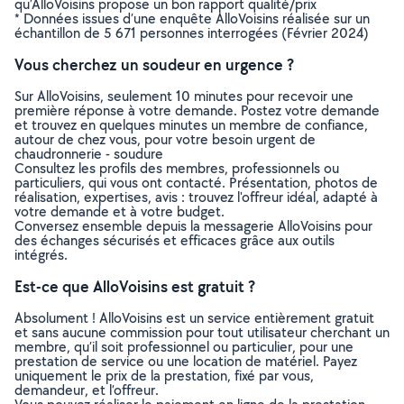
qu’AlloVoisins propose un bon rapport qualité/prix
* Données issues d’une enquête AlloVoisins réalisée sur un
échantillon de 5 671 personnes interrogées (Février 2024)
Vous cherchez un soudeur en urgence ?
Sur AlloVoisins, seulement 10 minutes pour recevoir une
première réponse à votre demande. Postez votre demande
et trouvez en quelques minutes un membre de confiance,
autour de chez vous, pour votre besoin urgent de
chaudronnerie - soudure
Consultez les profils des membres, professionnels ou
particuliers, qui vous ont contacté. Présentation, photos de
réalisation, expertises, avis : trouvez l'offreur idéal, adapté à
votre demande et à votre budget.
Conversez ensemble depuis la messagerie AlloVoisins pour
des échanges sécurisés et efficaces grâce aux outils
intégrés.
Est-ce que AlloVoisins est gratuit ?
Absolument ! AlloVoisins est un service entièrement gratuit
et sans aucune commission pour tout utilisateur cherchant un
membre, qu’il soit professionnel ou particulier, pour une
prestation de service ou une location de matériel. Payez
uniquement le prix de la prestation, fixé par vous,
demandeur, et l’offreur.