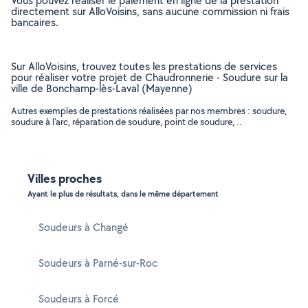
Vous pouvez réaliser le paiement en ligne de la prestation
directement sur AlloVoisins, sans aucune commission ni frais
bancaires.
Sur AlloVoisins, trouvez toutes les prestations de services
pour réaliser votre projet de Chaudronnerie - Soudure sur la
ville de Bonchamp-lès-Laval (Mayenne)
Autres exemples de prestations réalisées par nos membres : soudure,
soudure à l'arc, réparation de soudure, point de soudure, ..
Villes proches
Ayant le plus de résultats, dans le même département
Soudeurs à Changé
Soudeurs à Parné-sur-Roc
Soudeurs à Forcé