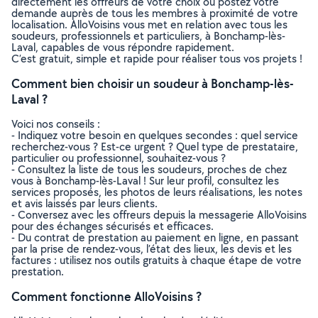
directement les offreurs de votre choix ou postez votre
demande auprès de tous les membres à proximité de votre
localisation. AlloVoisins vous met en relation avec tous les
soudeurs, professionnels et particuliers, à Bonchamp-lès-
Laval, capables de vous répondre rapidement.
C’est gratuit, simple et rapide pour réaliser tous vos projets !
Comment bien choisir un soudeur à Bonchamp-lès-
Laval ?
Voici nos conseils :
- Indiquez votre besoin en quelques secondes : quel service
recherchez-vous ? Est-ce urgent ? Quel type de prestataire,
particulier ou professionnel, souhaitez-vous ?
- Consultez la liste de tous les soudeurs, proches de chez
vous à Bonchamp-lès-Laval ! Sur leur profil, consultez les
services proposés, les photos de leurs réalisations, les notes
et avis laissés par leurs clients.
- Conversez avec les offreurs depuis la messagerie AlloVoisins
pour des échanges sécurisés et efficaces.
- Du contrat de prestation au paiement en ligne, en passant
par la prise de rendez-vous, l’état des lieux, les devis et les
factures : utilisez nos outils gratuits à chaque étape de votre
prestation.
Comment fonctionne AlloVoisins ?