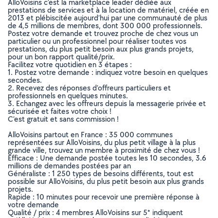
AlloVoisins c’est la marketplace leader dédiée aux
prestations de services et à la location de matériel, créée en
2013 et plébiscitée aujourd’hui par une communauté de plus
de 4,5 millions de membres, dont 300 000 professionnels.
Postez votre demande et trouvez proche de chez vous un
particulier ou un professionnel pour réaliser toutes vos
prestations, du plus petit besoin aux plus grands projets,
pour un bon rapport qualité/prix.
Facilitez votre quotidien en 3 étapes :
1. Postez votre demande : indiquez votre besoin en quelques
secondes.
2. Recevez des réponses d’offreurs particuliers et
professionnels en quelques minutes.
3. Echangez avec les offreurs depuis la messagerie privée et
sécurisée et faites votre choix !
C’est gratuit et sans commission !
AlloVoisins partout en France : 35 000 communes
représentées sur AlloVoisins, du plus petit village à la plus
grande ville, trouvez un membre à proximité de chez vous !
Efficace : Une demande postée toutes les 10 secondes, 3.6
millions de demandes postées par an
Généraliste : 1 250 types de besoins différents, tout est
possible sur AlloVoisins, du plus petit besoin aux plus grands
projets.
Rapide : 10 minutes pour recevoir une première réponse à
votre demande
Qualité / prix : 4 membres AlloVoisins sur 5* indiquent