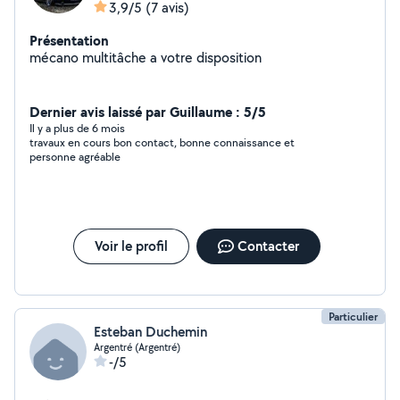
3,9/5
(7 avis)
Présentation
mécano multitâche a votre disposition
Dernier avis laissé par Guillaume : 5/5
Il y a plus de 6 mois
travaux en cours bon contact, bonne connaissance et
personne agréable
Voir le profil
Contacter
Particulier
Esteban Duchemin
Argentré (Argentré)
-/5