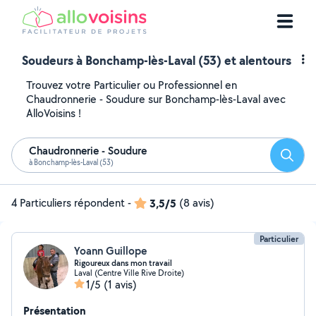
Soudeurs à Bonchamp-lès-Laval (53) et alentours
Trouvez votre Particulier ou Professionnel en
Chaudronnerie - Soudure sur Bonchamp-lès-Laval avec
AlloVoisins !
Chaudronnerie - Soudure
Reche
à Bonchamp-lès-Laval (53)
4 Particuliers répondent
-
3,5/5
(8 avis)
Particulier
Yoann Guillope
Rigoureux dans mon travail
Laval (Centre Ville Rive Droite)
1/5
(1 avis)
Présentation